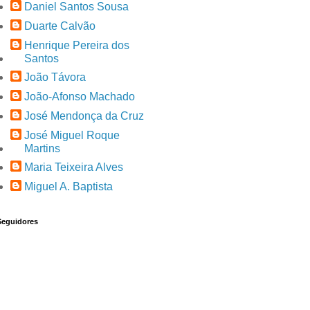
Daniel Santos Sousa
Duarte Calvão
Henrique Pereira dos
Santos
João Távora
João-Afonso Machado
José Mendonça da Cruz
José Miguel Roque
Martins
Maria Teixeira Alves
Miguel A. Baptista
Seguidores