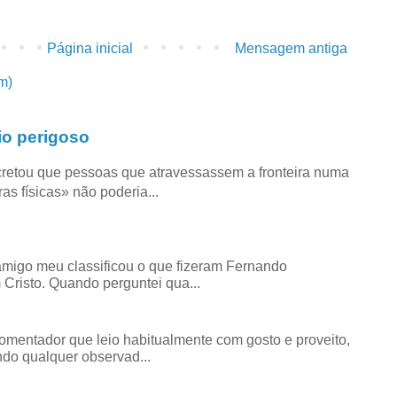
Página inicial
Mensagem antiga
m)
io perigoso
retou que pessoas que atravessassem a fronteira numa
as físicas» não poderia...
amigo meu classificou o que fizeram Fernando
risto. Quando perguntei qua...
comentador que leio habitualmente com gosto e proveito,
do qualquer observad...