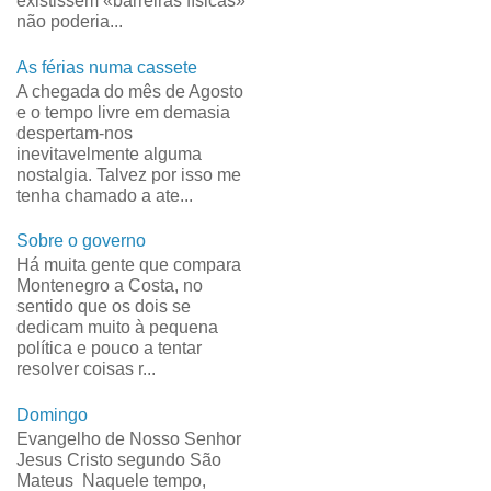
existissem «barreiras físicas»
não poderia...
As férias numa cassete
A chegada do mês de Agosto
e o tempo livre em demasia
despertam-nos
inevitavelmente alguma
nostalgia. Talvez por isso me
tenha chamado a ate...
Sobre o governo
Há muita gente que compara
Montenegro a Costa, no
sentido que os dois se
dedicam muito à pequena
política e pouco a tentar
resolver coisas r...
Domingo
Evangelho de Nosso Senhor
Jesus Cristo segundo São
Mateus Naquele tempo,