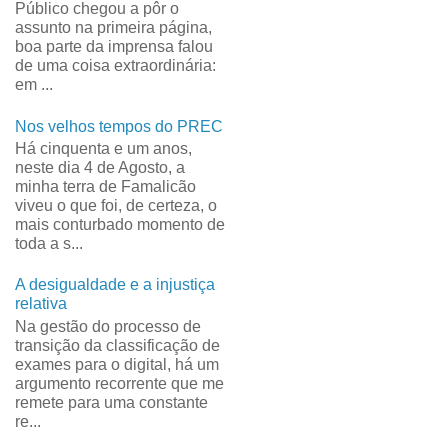
Público chegou a pôr o
assunto na primeira página,
boa parte da imprensa falou
de uma coisa extraordinária:
em ...
Nos velhos tempos do PREC
Há cinquenta e um anos,
neste dia 4 de Agosto, a
minha terra de Famalicão
viveu o que foi, de certeza, o
mais conturbado momento de
toda a s...
A desigualdade e a injustiça
relativa
Na gestão do processo de
transição da classificação de
exames para o digital, há um
argumento recorrente que me
remete para uma constante
re...