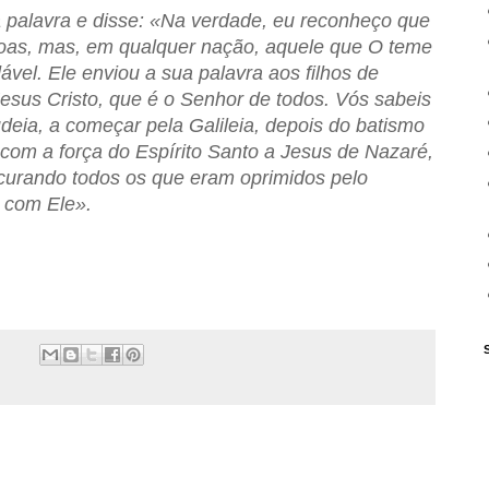
 palavra e disse: «Na verdade, eu reconheço que
oas, mas, em qualquer nação, aquele que O teme
dável. Ele enviou a sua palavra aos filhos de
Jesus Cristo, que é o Senhor de todos. Vós sabeis
eia, a começar pela Galileia, depois do batismo
com a força do Espírito Santo a Jesus de Nazaré,
curando todos os que eram oprimidos pelo
 com Ele».