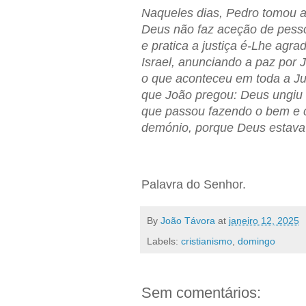
Naqueles dias, Pedro tomou a
Deus não faz aceção de pess
e pratica a justiça é-Lhe agra
Israel, anunciando a paz por 
o que aconteceu em toda a Jud
que João pregou: Deus ungiu 
que passou fazendo o bem e 
demónio, porque Deus estava
Palavra do Senhor.
By
João Távora
at
janeiro 12, 2025
Labels:
cristianismo
,
domingo
Sem comentários: