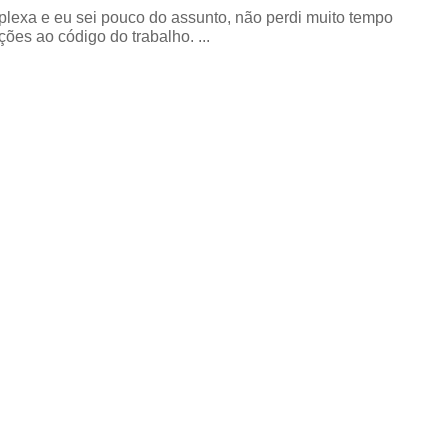
exa e eu sei pouco do assunto, não perdi muito tempo
ões ao código do trabalho. ...