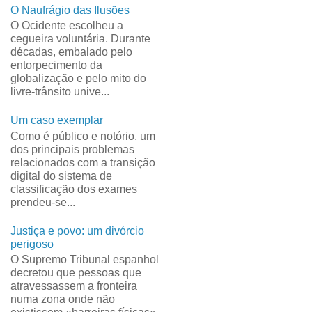
O Naufrágio das Ilusões
O Ocidente escolheu a
cegueira voluntária. Durante
décadas, embalado pelo
entorpecimento da
globalização e pelo mito do
livre-trânsito unive...
Um caso exemplar
Como é público e notório, um
dos principais problemas
relacionados com a transição
digital do sistema de
classificação dos exames
prendeu-se...
Justiça e povo: um divórcio
perigoso
O Supremo Tribunal espanhol
decretou que pessoas que
atravessassem a fronteira
numa zona onde não