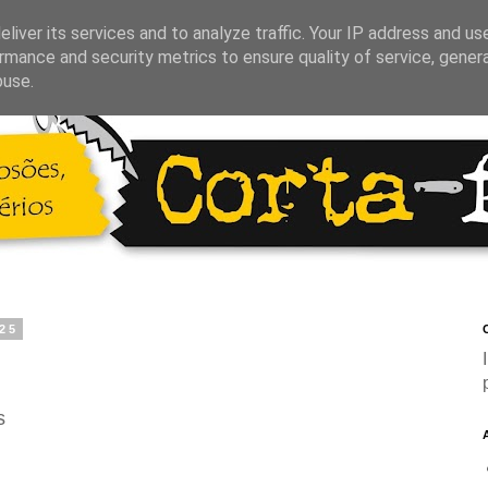
liver its services and to analyze traffic. Your IP address and us
rmance and security metrics to ensure quality of service, gene
buse.
25
C
s