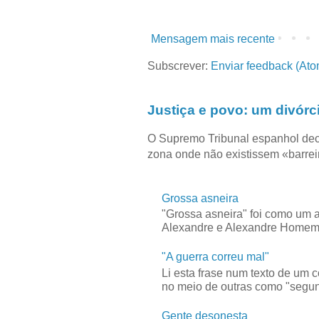
Mensagem mais recente
Subscrever:
Enviar feedback (Ato
Justiça e povo: um divórc
O Supremo Tribunal espanhol dec
zona onde não existissem «barreir
Grossa asneira
"Grossa asneira" foi como um 
Alexandre e Alexandre Homem C
"A guerra correu mal"
Li esta frase num texto de um 
no meio de outras como "segun
Gente desonesta