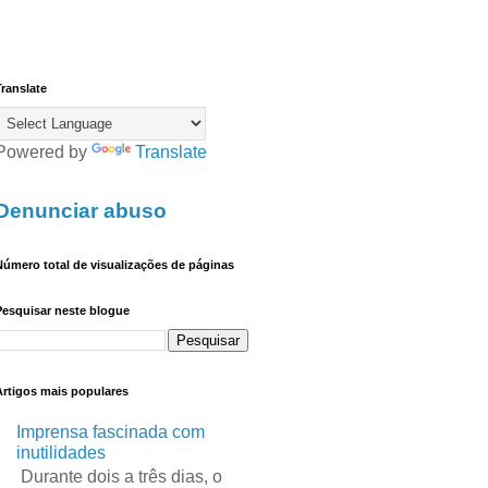
ranslate
Powered by
Translate
Denunciar abuso
úmero total de visualizações de páginas
Pesquisar neste blogue
Artigos mais populares
Imprensa fascinada com
inutilidades
Durante dois a três dias, o