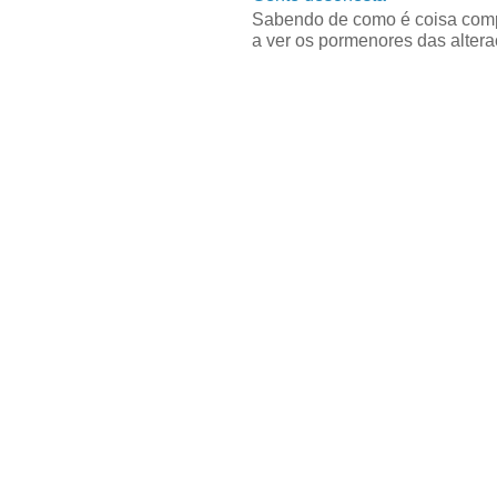
Sabendo de como é coisa compl
a ver os pormenores das alteraç