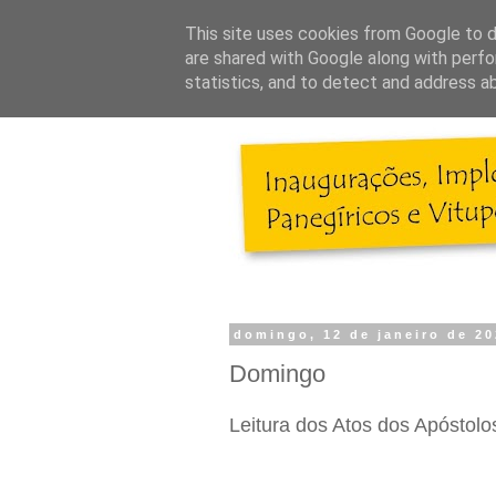
This site uses cookies from Google to de
are shared with Google along with perfo
statistics, and to detect and address a
domingo, 12 de janeiro de 20
Domingo
Leitura dos Atos dos Apóstolo