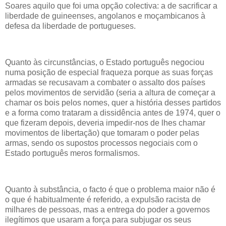
Soares aquilo que foi uma opção colectiva: a de sacrificar a
liberdade de guineenses, angolanos e moçambicanos à
defesa da liberdade de portugueses.
Quanto às circunstâncias, o Estado português negociou
numa posição de especial fraqueza porque as suas forças
armadas se recusavam a combater o assalto dos países
pelos movimentos de servidão (seria a altura de começar a
chamar os bois pelos nomes, quer a história desses partidos
e a forma como trataram a dissidência antes de 1974, quer o
que fizeram depois, deveria impedir-nos de lhes chamar
movimentos de libertação) que tomaram o poder pelas
armas, sendo os supostos processos negociais com o
Estado português meros formalismos.
Quanto à substância, o facto é que o problema maior não é
o que é habitualmente é referido, a expulsão racista de
milhares de pessoas, mas a entrega do poder a governos
ilegítimos que usaram a força para subjugar os seus