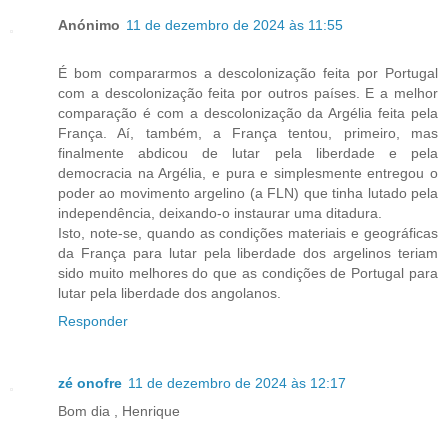
Anónimo
11 de dezembro de 2024 às 11:55
É bom compararmos a descolonização feita por Portugal
com a descolonização feita por outros países. E a melhor
comparação é com a descolonização da Argélia feita pela
França. Aí, também, a França tentou, primeiro, mas
finalmente abdicou de lutar pela liberdade e pela
democracia na Argélia, e pura e simplesmente entregou o
poder ao movimento argelino (a FLN) que tinha lutado pela
independência, deixando-o instaurar uma ditadura.
Isto, note-se, quando as condições materiais e geográficas
da França para lutar pela liberdade dos argelinos teriam
sido muito melhores do que as condições de Portugal para
lutar pela liberdade dos angolanos.
Responder
zé onofre
11 de dezembro de 2024 às 12:17
Bom dia , Henrique