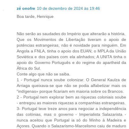
zé onofre
10 de dezembro de 2024 às 19:46
Boa tarde, Henrique
Não serão as saudades do Império que alterarão a história.
Que os Movimentos de Libertação tiveram o apoio de
potências estrangeiras, não é novidade para ninguém. Em
Angola a FNLA, tinha o apoio dos EUAN; o MPLA da União
Soviética e dos países com ela alinhados; A UNITA tinha o
apoio do Governo Português e do regime do apartheid da
África do Sul.
Conte algo que não se saiba.
1 - Portugal nunca soube colonizar. O General Kaulza de
Arriaga queixava-se que não se podia alfabetizar mais os
"indígenas» porque ficariam em maioria sobre os Brancos.
2 - Portugal nem explorar bem as riquezas coloniais soube
- entregou as maiores riquezas a companhias estrangeiras.
3- Portugal teve treze anos para negociar a independência
das colónias, mas o governo - Imperialista Salazarista -
nunca aceitou que Portugal ia só do Minho à Madeira e
Açores. Quando o Salazarismo-Marcelismo caiu de maduro