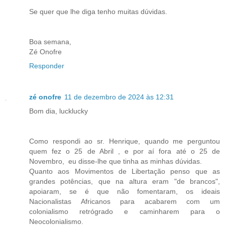
Se quer que lhe diga tenho muitas dúvidas.
Boa semana,
Zé Onofre
Responder
zé onofre
11 de dezembro de 2024 às 12:31
Bom dia, lucklucky
Como respondi ao sr. Henrique, quando me perguntou
quem fez o 25 de Abril , e por aí fora até o 25 de
Novembro, eu disse-lhe que tinha as minhas dúvidas.
Quanto aos Movimentos de Libertação penso que as
grandes potências, que na altura eram "de brancos",
apoiaram, se é que não fomentaram, os ideais
Nacionalistas Africanos para acabarem com um
colonialismo retrógrado e caminharem para o
Neocolonialismo.