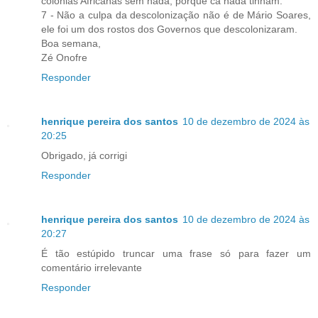
colónias Africanas sem nada, porque cá nada tinham.
7 - Não a culpa da descolonização não é de Mário Soares,
ele foi um dos rostos dos Governos que descolonizaram.
Boa semana,
Zé Onofre
Responder
henrique pereira dos santos
10 de dezembro de 2024 às
20:25
Obrigado, já corrigi
Responder
henrique pereira dos santos
10 de dezembro de 2024 às
20:27
É tão estúpido truncar uma frase só para fazer um
comentário irrelevante
Responder