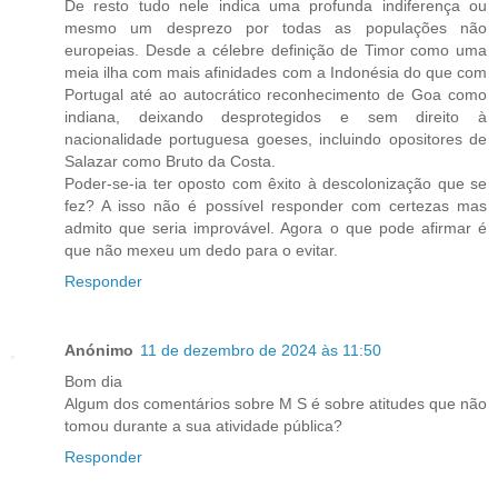
De resto tudo nele indica uma profunda indiferença ou
mesmo um desprezo por todas as populações não
europeias. Desde a célebre definição de Timor como uma
meia ilha com mais afinidades com a Indonésia do que com
Portugal até ao autocrático reconhecimento de Goa como
indiana, deixando desprotegidos e sem direito à
nacionalidade portuguesa goeses, incluindo opositores de
Salazar como Bruto da Costa.
Poder-se-ia ter oposto com êxito à descolonização que se
fez? A isso não é possível responder com certezas mas
admito que seria improvável. Agora o que pode afirmar é
que não mexeu um dedo para o evitar.
Responder
Anónimo
11 de dezembro de 2024 às 11:50
Bom dia
Algum dos comentários sobre M S é sobre atitudes que não
tomou durante a sua atividade pública?
Responder