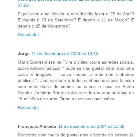
07:59
Fiquei com uma dúvida: quem decidiu fazer o 25 de Abril?
E depois o 28 de Setembro? E depois o 11 de Março? E
depois o 25 de Novembro?
Responder
Jorge
11 de dezembro de 2024 às 10:25
Mário Soares disse na Tv e o video coore as redes sociais,
sobre Antonio Salazar " pode-se nao gostar dele mas uma
coisa é inegável, nunca meteu a mão nos dinheiros
públicos ". Uma verdade q todos conhecemos pois faleceu
com meiz duzia de contos no banco e casa de Santa
Comba. Já Mário Soares faleceu e deixou uma herança de
16 milhões de euros. Tirem as vossas conclusões.
Responder
Francisco Almeida
11 de dezembro de 2024 às 11:35
Concordo com muito do postal mas discordo do essencial.