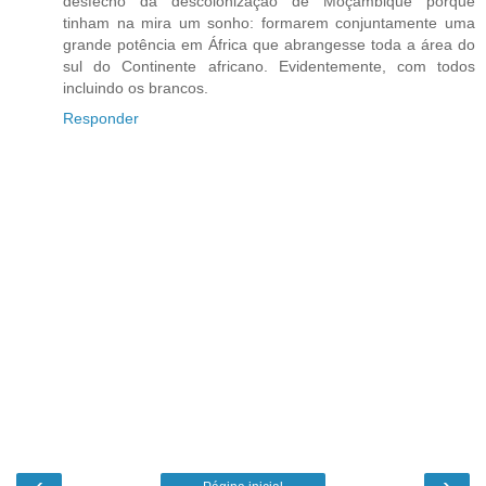
desfecho da descolonização de Moçambique porque
tinham na mira um sonho: formarem conjuntamente uma
grande potência em África que abrangesse toda a área do
sul do Continente africano. Evidentemente, com todos
incluindo os brancos.
Responder
‹
›