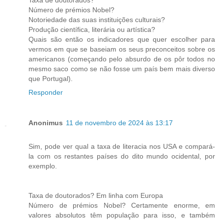
Taxa de doutorados?
Número de prémios Nobel?
Notoriedade das suas instituições culturais?
Produção científica, literária ou artística?
Quais são então os indicadores que quer escolher para
vermos em que se baseiam os seus preconceitos sobre os
americanos (começando pelo absurdo de os pôr todos no
mesmo saco como se não fosse um país bem mais diverso
que Portugal).
Responder
Anonimus
11 de novembro de 2024 às 13:17
Sim, pode ver qual a taxa de literacia nos USA e compará-
la com os restantes países do dito mundo ocidental, por
exemplo.
Taxa de doutorados? Em linha com Europa
Número de prémios Nobel? Certamente enorme, em
valores absolutos têm população para isso, e também