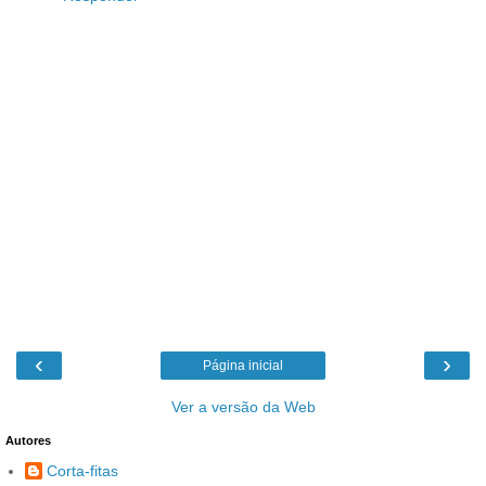
‹
›
Página inicial
Ver a versão da Web
Autores
Corta-fitas