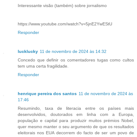
Interessante visão (também) sobre jornalismo
https://www.youtube.com/watch?v=5jnE2YwEStU
Responder
lucklucky
11 de novembro de 2024 às 14:32
Concedo que definir os comentadores tugas como cultos
tem uma certa fragilidade.
Responder
henrique pereira dos santos
11 de novembro de 2024 às
17:46
Resumindo, taxa de literacia entre os países mais
desenvolvidos, doutorados em linha com a Europa,
população e capital para produzir muitos prémios Nobel,
quer mesmo manter o seu argumento de que os resultados
eleitorais nos EUA decorrem do facto de ser um povo de