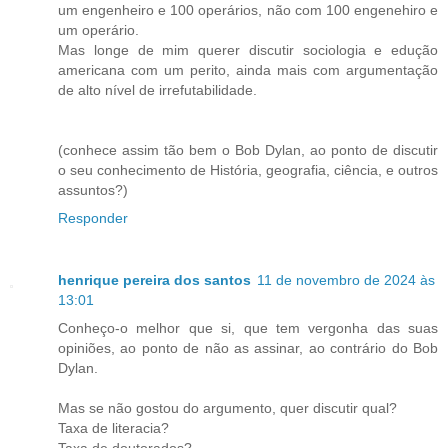
um engenheiro e 100 operários, não com 100 engenehiro e
um operário.
Mas longe de mim querer discutir sociologia e edução
americana com um perito, ainda mais com argumentação
de alto nível de irrefutabilidade.
(conhece assim tão bem o Bob Dylan, ao ponto de discutir
o seu conhecimento de História, geografia, ciência, e outros
assuntos?)
Responder
henrique pereira dos santos
11 de novembro de 2024 às
13:01
Conheço-o melhor que si, que tem vergonha das suas
opiniões, ao ponto de não as assinar, ao contrário do Bob
Dylan.
Mas se não gostou do argumento, quer discutir qual?
Taxa de literacia?