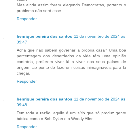
Mas ainda assim foram elegendo Democratas, portanto o
problema não será esse.
Responder
henrique pereira dos santos
11 de novembro de 2024 às
09:47
Acha que não sabem governar a própria casa? Uma boa
percentagem dos deserdados da vida têm uma opinião
contrária, preferem viver lá a viver nos seus países de
origem, ao ponto de fazerem coisas inimagináveis para lá
chegar.
Responder
henrique pereira dos santos
11 de novembro de 2024 às
09:48
Tem toda a razão, aquilo é um sítio que só produz gente
básica como o Bob Dylan e o Woody Allen
Responder