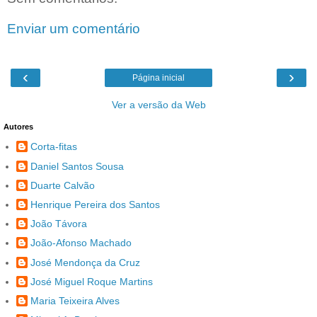
Enviar um comentário
‹
›
Página inicial
Ver a versão da Web
Autores
Corta-fitas
Daniel Santos Sousa
Duarte Calvão
Henrique Pereira dos Santos
João Távora
João-Afonso Machado
José Mendonça da Cruz
José Miguel Roque Martins
Maria Teixeira Alves