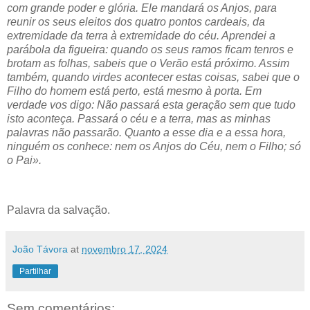
com grande poder e glória. Ele mandará os Anjos, para
reunir os seus eleitos dos quatro pontos cardeais, da
extremidade da terra à extremidade do céu. Aprendei a
parábola da figueira: quando os seus ramos ficam tenros e
brotam as folhas, sabeis que o Verão está próximo. Assim
também, quando virdes acontecer estas coisas, sabei que o
Filho do homem está perto, está mesmo à porta. Em
verdade vos digo: Não passará esta geração sem que tudo
isto aconteça. Passará o céu e a terra, mas as minhas
palavras não passarão. Quanto a esse dia e a essa hora,
ninguém os conhece: nem os Anjos do Céu, nem o Filho; só
o Pai».
Palavra da salvação.
João Távora
at
novembro 17, 2024
Partilhar
Sem comentários: