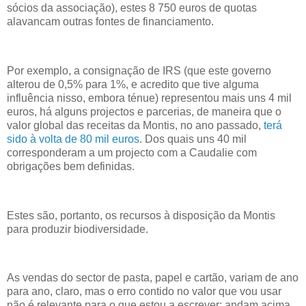
sócios da associação), estes 8 750 euros de quotas
alavancam outras fontes de financiamento.
Por exemplo, a consignação de IRS (que este governo
alterou de 0,5% para 1%, e acredito que tive alguma
influência nisso, embora ténue) representou mais uns 4 mil
euros, há alguns projectos e parcerias, de maneira que o
valor global das receitas da Montis, no ano passado,
terá
sido à volta de 80 mil euros
. Dos quais uns 40 mil
corresponderam a um projecto com a Caudalie com
obrigações bem definidas.
Estes são, portanto, os recursos à disposição da Montis
para produzir biodiversidade.
As vendas do sector de pasta, papel e cartão, variam de ano
para ano, claro, mas o erro contido no valor que vou usar
não é relevante para o que estou a escrever: andam acima