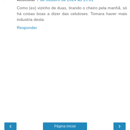
Como (ex) vizinho de duas, tirando o cheiro pela manhã, só
há coisas boas a dizer das celuloses. Tomara haver mais
industria desta
Responder
‹
›
Página inicial