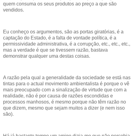
quem consuma os seus produtos ao preço a que são
vendidos.
Eu conheço os argumentos, são as portas giratórias, é a
captação do Estado, é a falta de vontade política, é a
permissividade administrativa, é a corrupção, etc., etc., etc.,
mas a verdade é que se tivessem razão, bastava
demonstrar qualquer uma destas coisas.
A razão pela qual a generalidade da sociedade se está nas
tintas para o actual movimento ambientalista é porque o vê
mais preocupado com a sinalização de virtude que com a
realidade, não é por causa de razões escondidas e
processos manhosos, é mesmo porque não têm razão no
que dizem, mesmo que sejam muitos a dizer (e nem isso
são).
Há já bastante tempo um amigo dizia-me que não percebia