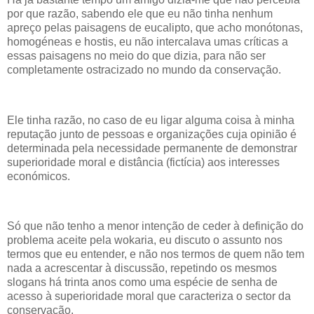
por que razão, sabendo ele que eu não tinha nenhum
apreço pelas paisagens de eucalipto, que acho monótonas,
homogéneas e hostis, eu não intercalava umas críticas a
essas paisagens no meio do que dizia, para não ser
completamente ostracizado no mundo da conservação.
Ele tinha razão, no caso de eu ligar alguma coisa à minha
reputação junto de pessoas e organizações cuja opinião é
determinada pela necessidade permanente de demonstrar
superioridade moral e distância (fictícia) aos interesses
económicos.
Só que não tenho a menor intenção de ceder à definição do
problema aceite pela wokaria, eu discuto o assunto nos
termos que eu entender, e não nos termos de quem não tem
nada a acrescentar à discussão, repetindo os mesmos
slogans há trinta anos como uma espécie de senha de
acesso à superioridade moral que caracteriza o sector da
conservação.