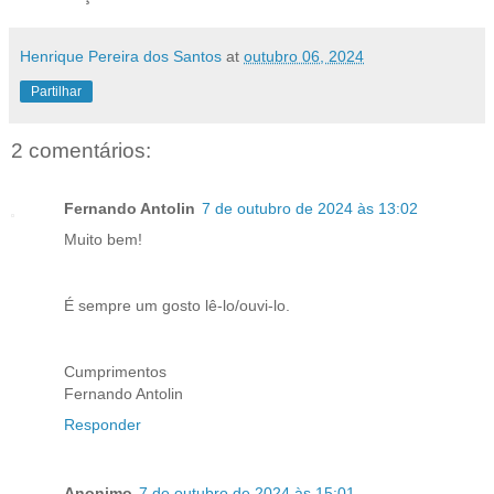
Henrique Pereira dos Santos
at
outubro 06, 2024
Partilhar
2 comentários:
Fernando Antolin
7 de outubro de 2024 às 13:02
Muito bem!
É sempre um gosto lê-lo/ouvi-lo.
Cumprimentos
Fernando Antolin
Responder
Anonimo
7 de outubro de 2024 às 15:01