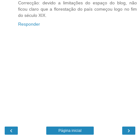
Correcção: devido a limitações do espaço do blog, não
ficou claro que a florestação do país começou logo no fim
do século XIX.
Responder
‹
›
Página inicial