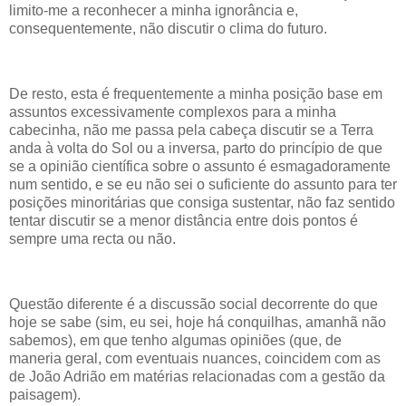
limito-me a reconhecer a minha ignorância e,
consequentemente, não discutir o clima do futuro.
De resto, esta é frequentemente a minha posição base em
assuntos excessivamente complexos para a minha
cabecinha, não me passa pela cabeça discutir se a Terra
anda à volta do Sol ou a inversa, parto do princípio de que
se a opinião científica sobre o assunto é esmagadoramente
num sentido, e se eu não sei o suficiente do assunto para ter
posições minoritárias que consiga sustentar, não faz sentido
tentar discutir se a menor distância entre dois pontos é
sempre uma recta ou não.
Questão diferente é a discussão social decorrente do que
hoje se sabe (sim, eu sei, hoje há conquilhas, amanhã não
sabemos), em que tenho algumas opiniões (que, de
maneria geral, com eventuais nuances, coincidem com as
de João Adrião em matérias relacionadas com a gestão da
paisagem).