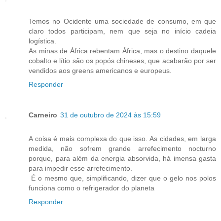
Temos no Ocidente uma sociedade de consumo, em que
claro todos participam, nem que seja no início cadeia
logística.
As minas de África rebentam África, mas o destino daquele
cobalto e lítio são os popós chineses, que acabarão por ser
vendidos aos greens americanos e europeus.
Responder
Carneiro
31 de outubro de 2024 às 15:59
A coisa é mais complexa do que isso. As cidades, em larga
medida, não sofrem grande arrefecimento nocturno
porque, para além da energia absorvida, há imensa gasta
para impedir esse arrefecimento.
É o mesmo que, simplificando, dizer que o gelo nos polos
funciona como o refrigerador do planeta
Responder