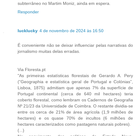
subterrâneo no Martim Moniz, ainda em espera.
Responder
lucklucky
4 de novembro de 2024 às 16:50
É conveniente não se deixar influenciar pelas narrativas do
jornalismo muitas delas erradas.
Via Floresta.pt
"As primeiras estatísticas florestais de Gerardo A. Pery
(“Geographia e estatística geral de Portugal e Colónias”,
Lisboa, 1875) admitiam que apenas 7% da superfície de
Portugal continental (cerca de 640 mil hectares) teria
coberto florestal, como lembram os Cadernos de Geografia
Nº 21/23 da Universidade de Coimbra. O restante dividia-se
entre os cerca de 21% de área agrícola (1,9 milhões de
hectares) e os quase 70% de incultos (6 milhões de
hectares caracterizados como pastagens naturais pobres).
(...)