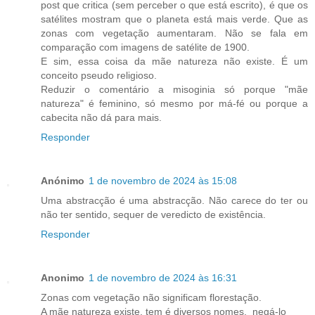
post que critica (sem perceber o que está escrito), é que os
satélites mostram que o planeta está mais verde. Que as
zonas com vegetação aumentaram. Não se fala em
comparação com imagens de satélite de 1900.
E sim, essa coisa da mãe natureza não existe. É um
conceito pseudo religioso.
Reduzir o comentário a misoginia só porque "mãe
natureza" é feminino, só mesmo por má-fé ou porque a
cabecita não dá para mais.
Responder
Anónimo
1 de novembro de 2024 às 15:08
Uma abstracção é uma abstracção. Não carece do ter ou
não ter sentido, sequer de veredicto de existência.
Responder
Anonimo
1 de novembro de 2024 às 16:31
Zonas com vegetação não significam florestação.
A mãe natureza existe, tem é diversos nomes, negá-lo