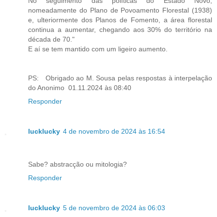
No seguimento das políticas do Estado Novo,
nomeadamente do Plano de Povoamento Florestal (1938)
e, ulteriormente dos Planos de Fomento, a área florestal
continua a aumentar, chegando aos 30% do território na
década de 70."
E aí se tem mantido com um ligeiro aumento.
PS: Obrigado ao M. Sousa pelas respostas à interpelação
do Anonimo 01.11.2024 às 08:40
Responder
lucklucky
4 de novembro de 2024 às 16:54
Sabe? abstracção ou mitologia?
Responder
lucklucky
5 de novembro de 2024 às 06:03