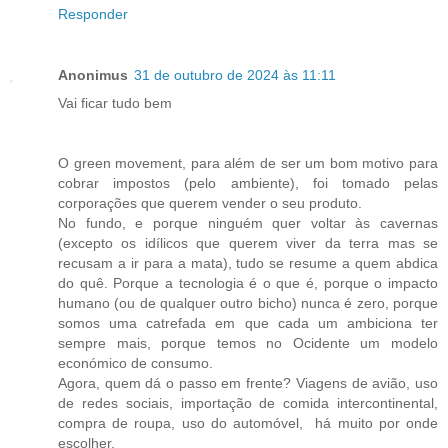
Responder
Anonimus
31 de outubro de 2024 às 11:11
Vai ficar tudo bem
O green movement, para além de ser um bom motivo para
cobrar impostos (pelo ambiente), foi tomado pelas
corporações que querem vender o seu produto.
No fundo, e porque ninguém quer voltar às cavernas
(excepto os idílicos que querem viver da terra mas se
recusam a ir para a mata), tudo se resume a quem abdica
do quê. Porque a tecnologia é o que é, porque o impacto
humano (ou de qualquer outro bicho) nunca é zero, porque
somos uma catrefada em que cada um ambiciona ter
sempre mais, porque temos no Ocidente um modelo
económico de consumo.
Agora, quem dá o passo em frente? Viagens de avião, uso
de redes sociais, importação de comida intercontinental,
compra de roupa, uso do automóvel, há muito por onde
escolher.