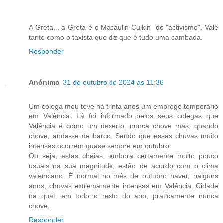
A Greta... a Greta é o Macaulin Culkin do "activismo". Vale
tanto como o taxista que diz que é tudo uma cambada.
Responder
Anónimo
31 de outubro de 2024 às 11:36
Um colega meu teve há trinta anos um emprego temporário
em Valência. Lá foi informado pelos seus colegas que
Valência é como um deserto: nunca chove mas, quando
chove, anda-se de barco. Sendo que essas chuvas muito
intensas ocorrem quase sempre em outubro.
Ou seja, estas cheias, embora certamente muito pouco
usuais na sua magnitude, estão de acordo com o clima
valenciano. É normal no mês de outubro haver, nalguns
anos, chuvas extremamente intensas em Valência. Cidade
na qual, em todo o resto do ano, praticamente nunca
chove.
Responder