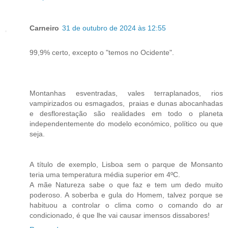
Carneiro
31 de outubro de 2024 às 12:55
99,9% certo, excepto o "temos no Ocidente".
Montanhas esventradas, vales terraplanados, rios
vampirizados ou esmagados, praias e dunas abocanhadas
e desflorestação são realidades em todo o planeta
independentemente do modelo económico, político ou que
seja.
A título de exemplo, Lisboa sem o parque de Monsanto
teria uma temperatura média superior em 4ºC.
A mãe Natureza sabe o que faz e tem um dedo muito
poderoso. A soberba e gula do Homem, talvez porque se
habituou a controlar o clima como o comando do ar
condicionado, é que lhe vai causar imensos dissabores!