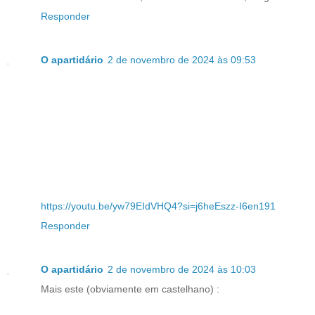
Responder
O apartidário
2 de novembro de 2024 às 09:53
https://youtu.be/yw79EIdVHQ4?si=j6heEszz-I6en191
Responder
O apartidário
2 de novembro de 2024 às 10:03
Mais este (obviamente em castelhano) :