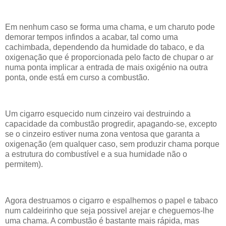
Em nenhum caso se forma uma chama, e um charuto pode
demorar tempos infindos a acabar, tal como uma
cachimbada, dependendo da humidade do tabaco, e da
oxigenação que é proporcionada pelo facto de chupar o ar
numa ponta implicar a entrada de mais oxigénio na outra
ponta, onde está em curso a combustão.
Um cigarro esquecido num cinzeiro vai destruindo a
capacidade da combustão progredir, apagando-se, excepto
se o cinzeiro estiver numa zona ventosa que garanta a
oxigenação (em qualquer caso, sem produzir chama porque
a estrutura do combustível e a sua humidade não o
permitem).
Agora destruamos o cigarro e espalhemos o papel e tabaco
num caldeirinho que seja possivel arejar e cheguemos-lhe
uma chama. A combustão é bastante mais rápida, mas