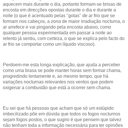
aquecem mais durante o dia, portanto formam-se brisas de
encosta em direcções opostas durante o dia e durante a
noite (o que é acentuado pelas "gotas" de ar frio que se
formam nos cabeços, a zona de maior irradiação nocturna, o
ar arrefece e vai pingando pela encosta abaixo, como
qualquer pessoa experimentada em passar a noite ao
relento já sentiu, com certeza, o que se explica pelo facto do
ar frio se comportar como um líquido viscoso).
Perdoem-me esta longa explicação, que ajuda a perceber
como uma brasa se pode manter horas sem formar chama,
progredindo lentamente e, ao mesmo tempo, que há
variações nocturnas relevantes nos ventos que podem
oxigenar a combustão que está a ocorrer sem chama.
Eu sei que há pessoas que acham que só um estúpido
imbecilizado põe em dúvida que todos os fogos nocturnos
sejam fogos postos, o que sugiro é que pensem que talvez
não tenham toda a informação necessária para ter opiniões