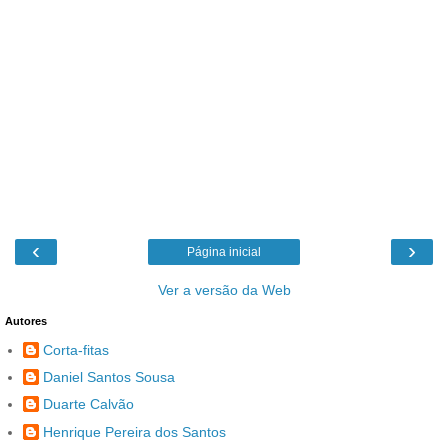
‹
›
Página inicial
Ver a versão da Web
Autores
Corta-fitas
Daniel Santos Sousa
Duarte Calvão
Henrique Pereira dos Santos