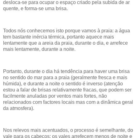
desloca-se para ocupar o espaço criado pela subida de ar
quente, e forma-se uma brisa.
Todos nós conhecemos isto porque vamos à praia: a água
tem bastante inércia térmica, portanto aquece mais
lentamente que a areia da praia, durante o dia, e arrefece
mais lentamente, durante a noite.
Portanto, durante o dia há tendência para haver uma brisa
no sentido do mar para a praia (geralmente fresca e mais
húmida), e durante a noite o sentido é inverso (atenção
estou a falar de brisas relativamente fracas, que podem ser
facilmente anuladas por ventos mais fortes, não
relacionados com factores locais mas com a dinâmica geral
da atmosfera).
Nos relevos mais acentuados, o processo é semelhante, do
vale para os cabeços: os vales arrefecem menos de noite e