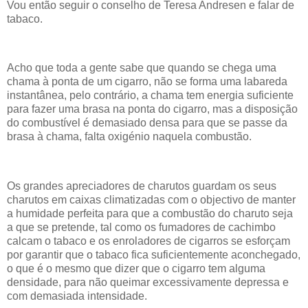
Vou então seguir o conselho de Teresa Andresen e falar de
tabaco.
Acho que toda a gente sabe que quando se chega uma
chama à ponta de um cigarro, não se forma uma labareda
instantânea, pelo contrário, a chama tem energia suficiente
para fazer uma brasa na ponta do cigarro, mas a disposição
do combustível é demasiado densa para que se passe da
brasa à chama, falta oxigénio naquela combustão.
Os grandes apreciadores de charutos guardam os seus
charutos em caixas climatizadas com o objectivo de manter
a humidade perfeita para que a combustão do charuto seja
a que se pretende, tal como os fumadores de cachimbo
calcam o tabaco e os enroladores de cigarros se esforçam
por garantir que o tabaco fica suficientemente aconchegado,
o que é o mesmo que dizer que o cigarro tem alguma
densidade, para não queimar excessivamente depressa e
com demasiada intensidade.