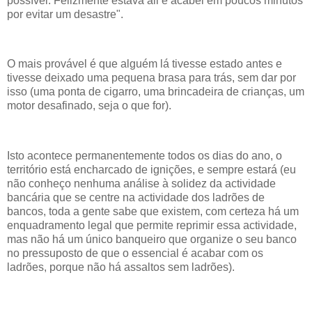
possível. Felizmente estava ali e acabei em poucos minutos
por evitar um desastre".
O mais provável é que alguém lá tivesse estado antes e
tivesse deixado uma pequena brasa para trás, sem dar por
isso (uma ponta de cigarro, uma brincadeira de crianças, um
motor desafinado, seja o que for).
Isto acontece permanentemente todos os dias do ano, o
território está encharcado de ignições, e sempre estará (eu
não conheço nenhuma análise à solidez da actividade
bancária que se centre na actividade dos ladrões de
bancos, toda a gente sabe que existem, com certeza há um
enquadramento legal que permite reprimir essa actividade,
mas não há um único banqueiro que organize o seu banco
no pressuposto de que o essencial é acabar com os
ladrões, porque não há assaltos sem ladrões).