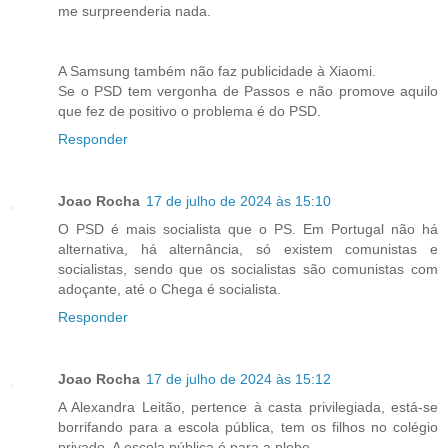
me surpreenderia nada.
A Samsung também não faz publicidade à Xiaomi.
Se o PSD tem vergonha de Passos e não promove aquilo
que fez de positivo o problema é do PSD.
Responder
Joao Rocha
17 de julho de 2024 às 15:10
O PSD é mais socialista que o PS. Em Portugal não há
alternativa, há alternância, só existem comunistas e
socialistas, sendo que os socialistas são comunistas com
adoçante, até o Chega é socialista.
Responder
Joao Rocha
17 de julho de 2024 às 15:12
A Alexandra Leitão, pertence à casta privilegiada, está-se
borrifando para a escola pública, tem os filhos no colégio
privado. A escola pública é para a plebe