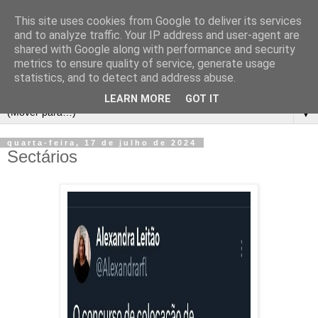
This site uses cookies from Google to deliver its services
and to analyze traffic. Your IP address and user-agent are
shared with Google along with performance and security
metrics to ensure quality of service, generate usage
statistics, and to detect and address abuse.
LEARN MORE
GOT IT
▼
quarta-feira, 17 de julho de 2024
Sectários