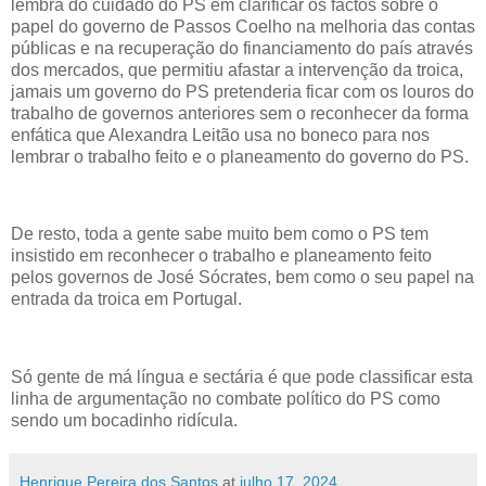
lembra do cuidado do PS em clarificar os factos sobre o
papel do governo de Passos Coelho na melhoria das contas
públicas e na recuperação do financiamento do país através
dos mercados, que permitiu afastar a intervenção da troica,
jamais um governo do PS pretenderia ficar com os louros do
trabalho de governos anteriores sem o reconhecer da forma
enfática que Alexandra Leitão usa no boneco para nos
lembrar o trabalho feito e o planeamento do governo do PS.
De resto, toda a gente sabe muito bem como o PS tem
insistido em reconhecer o trabalho e planeamento feito
pelos governos de José Sócrates, bem como o seu papel na
entrada da troica em Portugal.
Só gente de má língua e sectária é que pode classificar esta
linha de argumentação no combate político do PS como
sendo um bocadinho ridícula.
Henrique Pereira dos Santos
at
julho 17, 2024