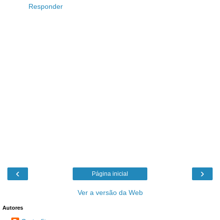
Responder
‹
›
Página inicial
Ver a versão da Web
Autores