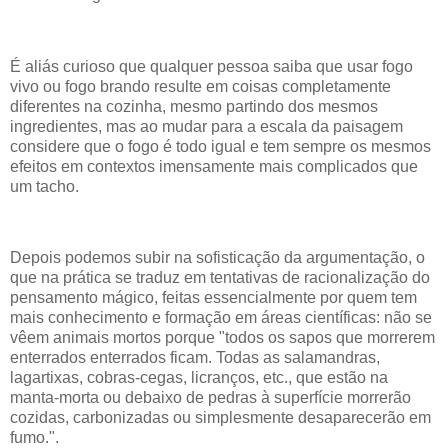
É aliás curioso que qualquer pessoa saiba que usar fogo
vivo ou fogo brando resulte em coisas completamente
diferentes na cozinha, mesmo partindo dos mesmos
ingredientes, mas ao mudar para a escala da paisagem
considere que o fogo é todo igual e tem sempre os mesmos
efeitos em contextos imensamente mais complicados que
um tacho.
Depois podemos subir na sofisticação da argumentação, o
que na prática se traduz em tentativas de racionalização do
pensamento mágico, feitas essencialmente por quem tem
mais conhecimento e formação em áreas científicas: não se
vêem animais mortos porque "todos os sapos que morrerem
enterrados enterrados ficam. Todas as salamandras,
lagartixas, cobras-cegas, licranços, etc., que estão na
manta-morta ou debaixo de pedras à superfície morrerão
cozidas, carbonizadas ou simplesmente desaparecerão em
fumo.".