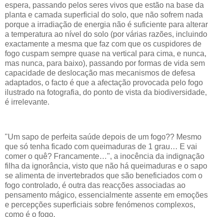
espera, passando pelos seres vivos que estão na base da
planta e camada superficial do solo, que não sofrem nada
porque a irradiação de energia não é suficiente para alterar
a temperatura ao nível do solo (por várias razões, incluindo
exactamente a mesma que faz com que os cuspidores de
fogo cuspam sempre quase na vertical para cima, e nunca,
mas nunca, para baixo), passando por formas de vida sem
capacidade de deslocação mas mecanismos de defesa
adaptados, o facto é que a afectação provocada pelo fogo
ilustrado na fotografia, do ponto de vista da biodiversidade,
é irrelevante.
"Um sapo de perfeita saúde depois de um fogo?? Mesmo
que só tenha ficado com queimaduras de 1 grau… E vai
comer o quê? Francamente…", a inocência da indignação
filha da ignorância, visto que não há queimaduras e o sapo
se alimenta de invertebrados que são beneficiados com o
fogo controlado, é outra das reacções associadas ao
pensamento mágico, essencialmente assente em emoções
e percepções superficiais sobre fenómenos complexos,
como é o fogo.