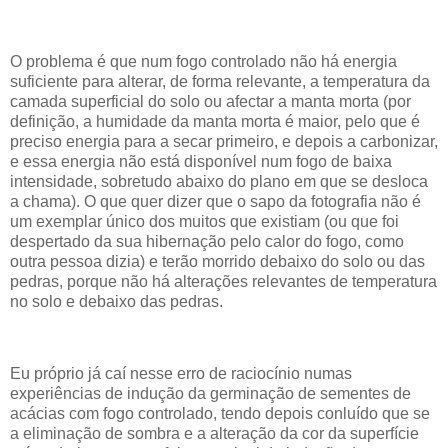
O problema é que num fogo controlado não há energia
suficiente para alterar, de forma relevante, a temperatura da
camada superficial do solo ou afectar a manta morta (por
definição, a humidade da manta morta é maior, pelo que é
preciso energia para a secar primeiro, e depois a carbonizar,
e essa energia não está disponível num fogo de baixa
intensidade, sobretudo abaixo do plano em que se desloca
a chama). O que quer dizer que o sapo da fotografia não é
um exemplar único dos muitos que existiam (ou que foi
despertado da sua hibernação pelo calor do fogo, como
outra pessoa dizia) e terão morrido debaixo do solo ou das
pedras, porque não há alterações relevantes de temperatura
no solo e debaixo das pedras.
Eu próprio já caí nesse erro de raciocínio numas
experiências de indução da germinação de sementes de
acácias com fogo controlado, tendo depois conluído que se
a eliminação de sombra e a alteração da cor da superfície