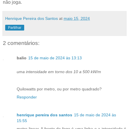
não joga.
Henrique Pereira dos Santos
at
maio 15, 2024
Partilhar
2 comentários:
balio
15 de maio de 2024 às 13:13
uma intensidade em torno dos 10 a 500 kW/m
Quilowatts por metro, ou por metro quadrado?
Responder
henrique pereira dos santos
15 de maio de 2024 às
15:55
metro linear. A frente de fogo é uma linha e a intensidade é