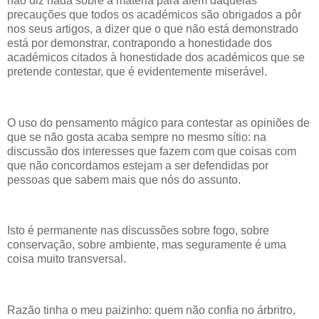
não diz nada sobre a matéria para além daquelas
precauções que todos os académicos são obrigados a pôr
nos seus artigos, a dizer que o que não está demonstrado
está por demonstrar, contrapondo a honestidade dos
académicos citados à honestidade dos académicos que se
pretende contestar, que é evidentemente miserável.
O uso do pensamento mágico para contestar as opiniões de
que se não gosta acaba sempre no mesmo sítio: na
discussão dos interesses que fazem com que coisas com
que não concordamos estejam a ser defendidas por
pessoas que sabem mais que nós do assunto.
Isto é permanente nas discussões sobre fogo, sobre
conservação, sobre ambiente, mas seguramente é uma
coisa muito transversal.
Razão tinha o meu paizinho: quem não confia no árbritro,