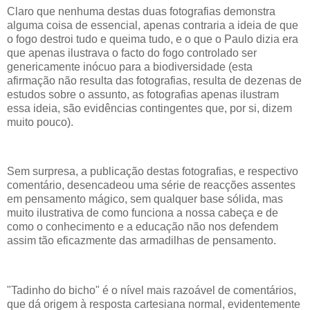
Claro que nenhuma destas duas fotografias demonstra
alguma coisa de essencial, apenas contraria a ideia de que
o fogo destroi tudo e queima tudo, e o que o Paulo dizia era
que apenas ilustrava o facto do fogo controlado ser
genericamente inócuo para a biodiversidade (esta
afirmação não resulta das fotografias, resulta de dezenas de
estudos sobre o assunto, as fotografias apenas ilustram
essa ideia, são evidências contingentes que, por si, dizem
muito pouco).
Sem surpresa, a publicação destas fotografias, e respectivo
comentário, desencadeou uma série de reacções assentes
em pensamento mágico, sem qualquer base sólida, mas
muito ilustrativa de como funciona a nossa cabeça e de
como o conhecimento e a educação não nos defendem
assim tão eficazmente das armadilhas de pensamento.
"Tadinho do bicho" é o nível mais razoável de comentários,
que dá origem à resposta cartesiana normal, evidentemente