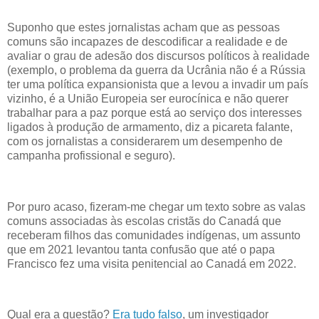
Suponho que estes jornalistas acham que as pessoas
comuns são incapazes de descodificar a realidade e de
avaliar o grau de adesão dos discursos políticos à realidade
(exemplo, o problema da guerra da Ucrânia não é a Rússia
ter uma política expansionista que a levou a invadir um país
vizinho, é a União Europeia ser eurocínica e não querer
trabalhar para a paz porque está ao serviço dos interesses
ligados à produção de armamento, diz a picareta falante,
com os jornalistas a considerarem um desempenho de
campanha profissional e seguro).
Por puro acaso, fizeram-me chegar um texto sobre as valas
comuns associadas às escolas cristãs do Canadá que
receberam filhos das comunidades indígenas, um assunto
que em 2021 levantou tanta confusão que até o papa
Francisco fez uma visita penitencial ao Canadá em 2022.
Qual era a questão?
Era tudo falso
, um investigador