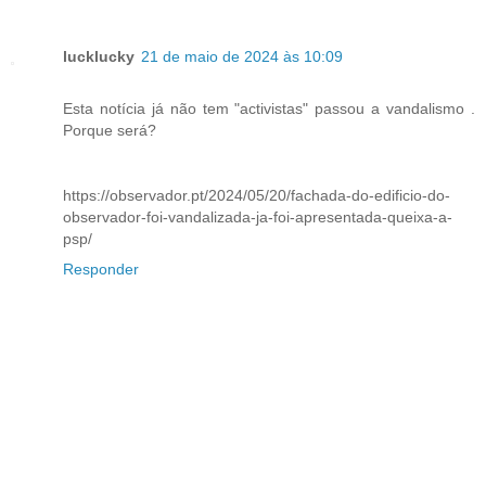
lucklucky
21 de maio de 2024 às 10:09
Esta notícia já não tem "activistas" passou a vandalismo .
Porque será?
https://observador.pt/2024/05/20/fachada-do-edificio-do-
observador-foi-vandalizada-ja-foi-apresentada-queixa-a-
psp/
Responder