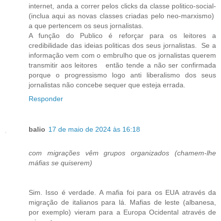
internet, anda a correr pelos clicks da classe politico-social-
(inclua aqui as novas classes criadas pelo neo-marxismo)
a que pertencem os seus jornalistas.
A função do Publico é reforçar para os leitores a
credibilidade das ideias politicas dos seus jornalistas. Se a
informação vem com o embrulho que os jornalistas querem
transmitir aos leitores então tende a não ser confirmada
porque o progressismo logo anti liberalismo dos seus
jornalistas não concebe sequer que esteja errada.
Responder
balio
17 de maio de 2024 às 16:18
com migrações vêm grupos organizados (chamem-lhe
máfias se quiserem)
Sim. Isso é verdade. A mafia foi para os EUA através da
migração de italianos para lá. Mafias de leste (albanesa,
por exemplo) vieram para a Europa Ocidental através de