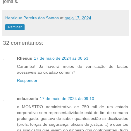
jornais.
Henrique Pereira dos Santos
at
maio 17, 2024
Partilhar
32 comentários:
Rhesus
17 de maio de 2024 às 08:53
Caramba! Já haverá meios de verificação de factos
acessíveis ao cidadão comum?
Responder
cela.e.sela
17 de maio de 2024 às 09:10
o MONSTRO administrativo de 750 mil de um estado
corporativo sem representatividade está de fim de semana
prolongado. gostava de saber quantos estão sindicalizados
(profs, forças de segurança, oficiais de justiça, ..) e quantos
os sindicatos que vivem do dinheiro dos contribuintes (tudo