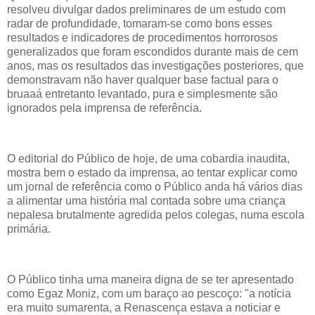
resolveu divulgar dados preliminares de um estudo com
radar de profundidade, tomaram-se como bons esses
resultados e indicadores de procedimentos horrorosos
generalizados que foram escondidos durante mais de cem
anos, mas os resultados das investigações posteriores, que
demonstravam não haver qualquer base factual para o
bruaaá entretanto levantado, pura e simplesmente são
ignorados pela imprensa de referência.
O editorial do Público de hoje, de uma cobardia inaudita,
mostra bem o estado da imprensa, ao tentar explicar como
um jornal de referência como o Público anda há vários dias
a alimentar uma história mal contada sobre uma criança
nepalesa brutalmente agredida pelos colegas, numa escola
primária.
O Público tinha uma maneira digna de se ter apresentado
como Egaz Moniz, com um baraço ao pescoço: "a notícia
era muito sumarenta, a Renascença estava a noticiar e