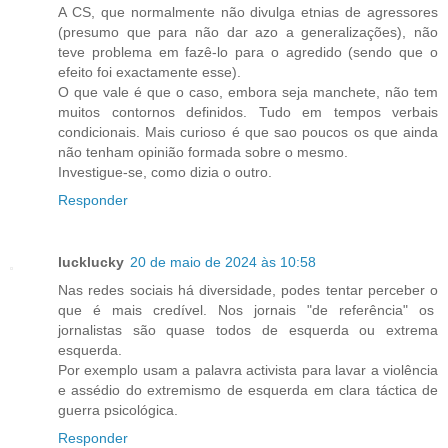
A CS, que normalmente não divulga etnias de agressores
(presumo que para não dar azo a generalizações), não
teve problema em fazê-lo para o agredido (sendo que o
efeito foi exactamente esse).
O que vale é que o caso, embora seja manchete, não tem
muitos contornos definidos. Tudo em tempos verbais
condicionais. Mais curioso é que sao poucos os que ainda
não tenham opinião formada sobre o mesmo.
Investigue-se, como dizia o outro.
Responder
lucklucky
20 de maio de 2024 às 10:58
Nas redes sociais há diversidade, podes tentar perceber o
que é mais credível. Nos jornais "de referência" os
jornalistas são quase todos de esquerda ou extrema
esquerda.
Por exemplo usam a palavra activista para lavar a violência
e assédio do extremismo de esquerda em clara táctica de
guerra psicológica.
Responder