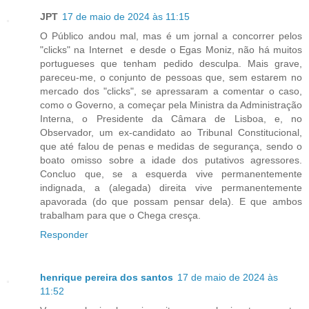
JPT
17 de maio de 2024 às 11:15
O Público andou mal, mas é um jornal a concorrer pelos
"clicks" na Internet e desde o Egas Moniz, não há muitos
portugueses que tenham pedido desculpa. Mais grave,
pareceu-me, o conjunto de pessoas que, sem estarem no
mercado dos "clicks", se apressaram a comentar o caso,
como o Governo, a começar pela Ministra da Administração
Interna, o Presidente da Câmara de Lisboa, e, no
Observador, um ex-candidato ao Tribunal Constitucional,
que até falou de penas e medidas de segurança, sendo o
boato omisso sobre a idade dos putativos agressores.
Concluo que, se a esquerda vive permanentemente
indignada, a (alegada) direita vive permanentemente
apavorada (do que possam pensar dela). E que ambos
trabalham para que o Chega cresça.
Responder
henrique pereira dos santos
17 de maio de 2024 às
11:52