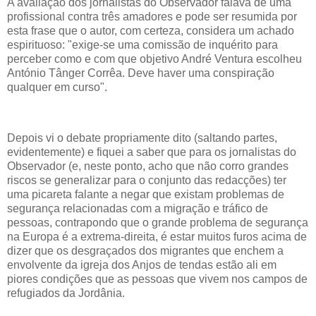
A avaliação dos jornalistas do Observador falava de uma
profissional contra três amadores e pode ser resumida por
esta frase que o autor, com certeza, considera um achado
espirituoso: "exige-se uma comissão de inquérito para
perceber como e com que objetivo André Ventura escolheu
António Tânger Corrêa. Deve haver uma conspiração
qualquer em curso".
Depois vi o debate propriamente dito (saltando partes,
evidentemente) e fiquei a saber que para os jornalistas do
Observador (e, neste ponto, acho que não corro grandes
riscos se generalizar para o conjunto das redacções) ter
uma picareta falante a negar que existam problemas de
segurança relacionadas com a migração e tráfico de
pessoas, contrapondo que o grande problema de segurança
na Europa é a extrema-direita, é estar muitos furos acima de
dizer que os desgraçados dos migrantes que enchem a
envolvente da igreja dos Anjos de tendas estão ali em
piores condições que as pessoas que vivem nos campos de
refugiados da Jordânia.