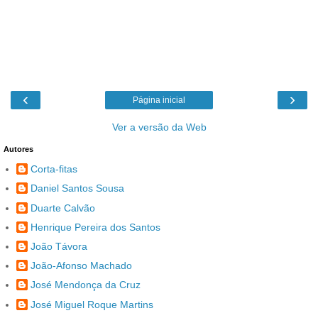
‹
›
Página inicial
Ver a versão da Web
Autores
Corta-fitas
Daniel Santos Sousa
Duarte Calvão
Henrique Pereira dos Santos
João Távora
João-Afonso Machado
José Mendonça da Cruz
José Miguel Roque Martins