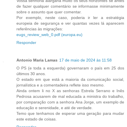
Vossa senhoria alargaria muito os seus horizontes se antes
de fazer qualquer comentário se informasse minimamente
sobre o assunto que quer comentar.
Por exemplo, neste caso, poderia ir ler a estratégia
europeia de segurança e ver quantas vezes lá aparecem
referências às migrações:
eugs_review_web_0.pdf (europa.eu)
Responder
Antonio Maria Lamas
17 de maio de 2024 às 11:58
O PS (e toda a esquerda) governaram o país em 25 dos
últimos 30 anos.
O estado em que está a maioria da comunicação social,
jornalística e a comentadeira reflete isso mesmo.
Ainda ontem li no X as senhoras Estrela Serrano e Inês
Pedrosa acusarem de mal educada a ministra do trabalho,
por comparação com a senhora Ana Jorge, um exemplo de
educação e serenidade, e até de verdade.
Temo que tenhamos de esperar uma geração para mudar
este estado de coisas.