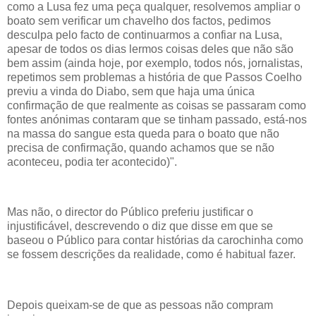
como a Lusa fez uma peça qualquer, resolvemos ampliar o
boato sem verificar um chavelho dos factos, pedimos
desculpa pelo facto de continuarmos a confiar na Lusa,
apesar de todos os dias lermos coisas deles que não são
bem assim (ainda hoje, por exemplo, todos nós, jornalistas,
repetimos sem problemas a história de que Passos Coelho
previu a vinda do Diabo, sem que haja uma única
confirmação de que realmente as coisas se passaram como
fontes anónimas contaram que se tinham passado, está-nos
na massa do sangue esta queda para o boato que não
precisa de confirmação, quando achamos que se não
aconteceu, podia ter acontecido)".
Mas não, o director do Público preferiu justificar o
injustificável, descrevendo o diz que disse em que se
baseou o Público para contar histórias da carochinha como
se fossem descrições da realidade, como é habitual fazer.
Depois queixam-se de que as pessoas não compram