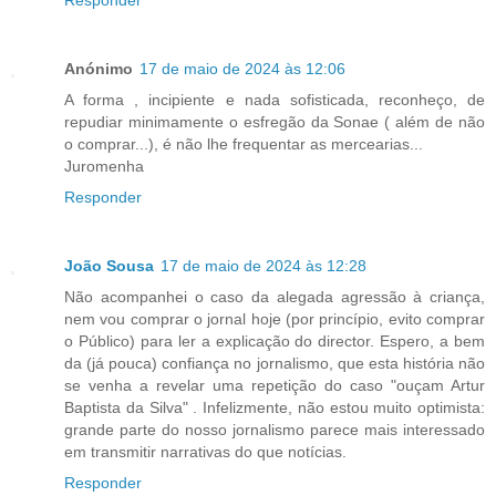
Responder
Anónimo
17 de maio de 2024 às 12:06
A forma , incipiente e nada sofisticada, reconheço, de
repudiar minimamente o esfregão da Sonae ( além de não
o comprar...), é não lhe frequentar as mercearias...
Juromenha
Responder
João Sousa
17 de maio de 2024 às 12:28
Não acompanhei o caso da alegada agressão à criança,
nem vou comprar o jornal hoje (por princípio, evito comprar
o Público) para ler a explicação do director. Espero, a bem
da (já pouca) confiança no jornalismo, que esta história não
se venha a revelar uma repetição do caso "ouçam Artur
Baptista da Silva" . Infelizmente, não estou muito optimista:
grande parte do nosso jornalismo parece mais interessado
em transmitir narrativas do que notícias.
Responder