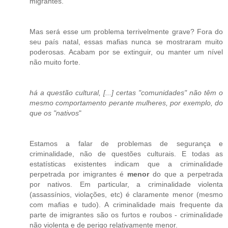
migrantes.
Mas será esse um problema terrivelmente grave? Fora do
seu país natal, essas mafias nunca se mostraram muito
poderosas. Acabam por se extinguir, ou manter um nível
não muito forte.
há a questão cultural, [...] certas "comunidades" não têm o
mesmo comportamento perante mulheres, por exemplo, do
que os "nativos
"
Estamos a falar de problemas de segurança e
criminalidade, não de questões culturais. E todas as
estatísticas existentes indicam que a criminalidade
perpetrada por imigrantes é
menor
do que a perpetrada
por nativos. Em particular, a criminalidade violenta
(assassínios, violações, etc) é claramente menor (mesmo
com mafias e tudo). A criminalidade mais frequente da
parte de imigrantes são os furtos e roubos - criminalidade
não violenta e de perigo relativamente menor.