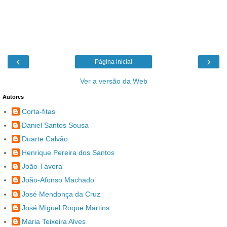
‹
›
Página inicial
Ver a versão da Web
Autores
Corta-fitas
Daniel Santos Sousa
Duarte Calvão
Henrique Pereira dos Santos
João Távora
João-Afonso Machado
José Mendonça da Cruz
José Miguel Roque Martins
Maria Teixeira Alves