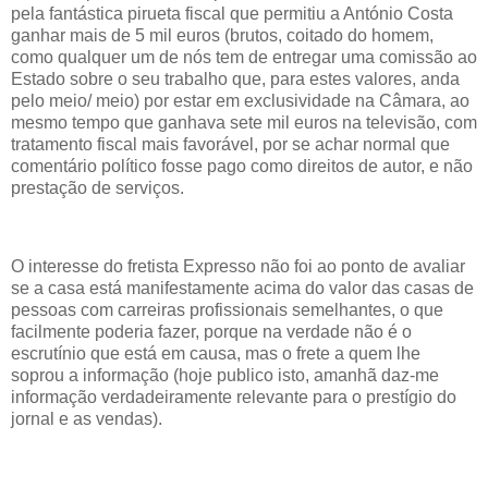
pela fantástica pirueta fiscal que permitiu a António Costa
ganhar mais de 5 mil euros (brutos, coitado do homem,
como qualquer um de nós tem de entregar uma comissão ao
Estado sobre o seu trabalho que, para estes valores, anda
pelo meio/ meio) por estar em exclusividade na Câmara, ao
mesmo tempo que ganhava sete mil euros na televisão, com
tratamento fiscal mais favorável, por se achar normal que
comentário político fosse pago como direitos de autor, e não
prestação de serviços.
O interesse do fretista Expresso não foi ao ponto de avaliar
se a casa está manifestamente acima do valor das casas de
pessoas com carreiras profissionais semelhantes, o que
facilmente poderia fazer, porque na verdade não é o
escrutínio que está em causa, mas o frete a quem lhe
soprou a informação (hoje publico isto, amanhã daz-me
informação verdadeiramente relevante para o prestígio do
jornal e as vendas).