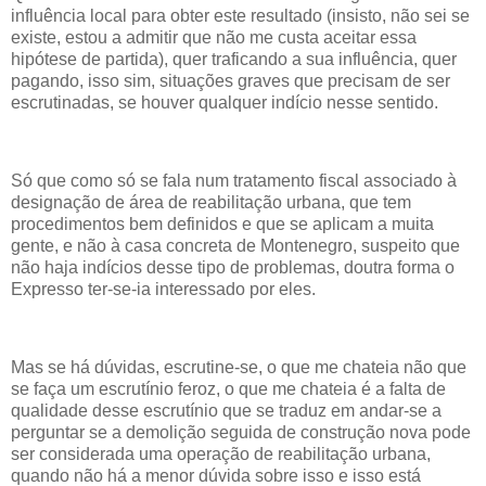
influência local para obter este resultado (insisto, não sei se
existe, estou a admitir que não me custa aceitar essa
hipótese de partida), quer traficando a sua influência, quer
pagando, isso sim, situações graves que precisam de ser
escrutinadas, se houver qualquer indício nesse sentido.
Só que como só se fala num tratamento fiscal associado à
designação de área de reabilitação urbana, que tem
procedimentos bem definidos e que se aplicam a muita
gente, e não à casa concreta de Montenegro, suspeito que
não haja indícios desse tipo de problemas, doutra forma o
Expresso ter-se-ia interessado por eles.
Mas se há dúvidas, escrutine-se, o que me chateia não que
se faça um escrutínio feroz, o que me chateia é a falta de
qualidade desse escrutínio que se traduz em andar-se a
perguntar se a demolição seguida de construção nova pode
ser considerada uma operação de reabilitação urbana,
quando não há a menor dúvida sobre isso e isso está