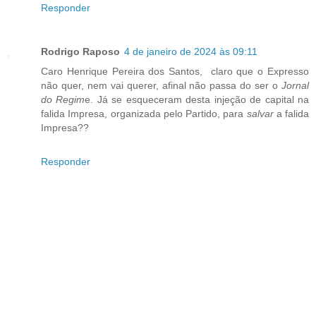
Responder
Rodrigo Raposo
4 de janeiro de 2024 às 09:11
Caro Henrique Pereira dos Santos, claro que o Expresso
não quer, nem vai querer, afinal não passa do ser o
Jornal
do Regim
e. Já se esqueceram desta injeção de capital na
falida Impresa, organizada pelo Partido, para
salvar
a falida
Impresa??
Responder