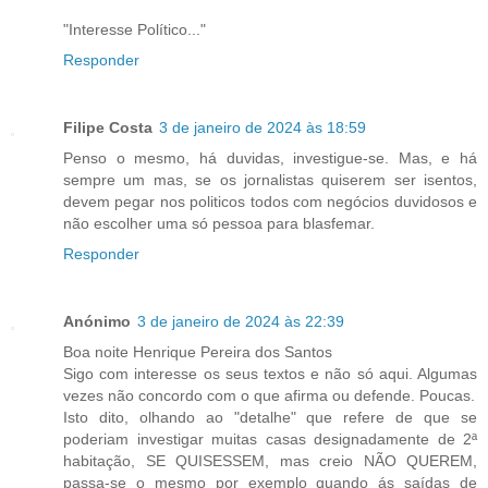
"Interesse Político..."
Responder
Filipe Costa
3 de janeiro de 2024 às 18:59
Penso o mesmo, há duvidas, investigue-se. Mas, e há
sempre um mas, se os jornalistas quiserem ser isentos,
devem pegar nos politicos todos com negócios duvidosos e
não escolher uma só pessoa para blasfemar.
Responder
Anónimo
3 de janeiro de 2024 às 22:39
Boa noite Henrique Pereira dos Santos
Sigo com interesse os seus textos e não só aqui. Algumas
vezes não concordo com o que afirma ou defende. Poucas.
Isto dito, olhando ao "detalhe" que refere de que se
poderiam investigar muitas casas designadamente de 2ª
habitação, SE QUISESSEM, mas creio NÃO QUEREM,
passa-se o mesmo por exemplo quando ás saídas de