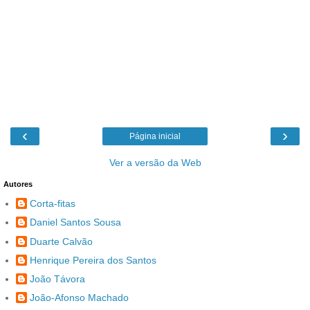
‹
›
Página inicial
Ver a versão da Web
Autores
Corta-fitas
Daniel Santos Sousa
Duarte Calvão
Henrique Pereira dos Santos
João Távora
João-Afonso Machado