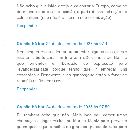
Não acho que o Islão esteja a colonizar a Europa, como se
depreende que é a tua opinião, a partir dessa definição de
colonialismo (que não é o mesmo que colonização).
Responder
Cá não há bar
24 de dezembro de 2023 às 07:42
Nem sequer estou a tentar argumentar alguma coisa, deixo
isso em aberto(cada um terá as razões para acreditar no
que entender e liberdade de expressão para
"evangelizar")até porque tenho que ir entregar uns
coscorões a Benavente e os gansos(que estão a fazer de
renas)já estão nervosos.
Responder
Cá não há bar
24 de dezembro de 2023 às 07:50
Eu também acho que não. Mais logo vou comer umas
chamuças e jogar cricket no Martim Moniz para provar a
quem quiser que orações de grandes grupos de rabo para