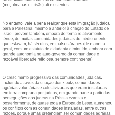
(muçulmanas e crisãs) ali existentes.
No entanto, vale a pena realçar que esta imigração judaica
para a Palestina, mesmo a anterior à criação do Estado de
Israel, provém também, embora de forma relativamente
ténue, de muitas comunidades judaicas do médio-oriente
que estavam, há séculos, em países árabes (de maneira
geral, com um estatuto de cidadania diminuído, embora com
grande autonomia no auto-governo da comunidade e
razoável liberdade religiosa, sempre contingente).
O crescimento progressivo das comunidades judaicas,
incluindo através da criação dos kibutz, comunidades
agrárias voluntárias e colectivizadas que eram instaladas
em terra comprada por judeus, em grande parte a partir das
perseguições aos judeus na Rússia czarista e,
posteriormente, de quase toda a Europa de Leste, aumentou
os conflitos com as comunidades instaladas, entre outras
razões, porque umas pretendiam ser comunidades agrárias