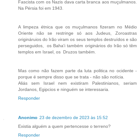
Fascista com os Nazis dava carta branca aos muçulmanos.
Na Pérsia foi em 1943.
A limpeza étnica que os muçulmanos fizeram no Médio
Oriente não se restringe só aos Judeus, Zoroastras
origináruios do Irão viram os seus templos destruídos e são
perseguidos, os Baha'i também originários do Irão só têm
templos em Israel, os Druzos também.
Mas como não fazem parte da luta politica no ocidente -
porque é sempre disso que se trata - não são notícia.
Aliás sem Israel nem existiram Palestinianos, seriam
Jordanos, Egipcios e ninguém se interessaria.
Responder
Anonimo
23 de dezembro de 2023 às 15:52
Existia alguém a quem pertencesse o terreno?
Responder