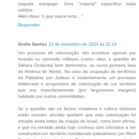
naquele areopago. Uma "maioria" específica nada
salúbre..
Além disso "o que nasce torto...."
Responder
Andre Santos
23 de dezembro de 2023 às 23:14
Um processo de colonização não acontece apenas por
invasão ou opressão militares (como, alias, a questão do
Sahara Ocidental bem demonstra, ou numa primeira fase
da América do Norte). No caso da ocupação de territórios
na Palestina por Judeus é evidentemente um processo
deliberado e progressivo de colonização de um território
que era maioritariamente (por larguíssima margem)
habitado por outras comunidades.
Se a questão são os factos cristalinos e cultura histórica
então convém elucidar também que esta colonização foi
iniciada ainda antes da criação de Israel, como bem afirma,
e que na verdade ainda hoje continua com colunatos a ser
construídos em território considerado palestiniano (no West