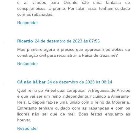
o ar virados para Oriente são uma fantasia de
conspiranóicos. E pronto. Por falar nisso, tenham cuidado
com as rabanadas.
Responder
Ricardo
24 de dezembro de 2023 às 07:55
Mas primeiro agora é preciso que apareçam os wokes da
construção civil para reconstruir a Faixa de Gaza né?
Responder
Cá não há bar
24 de dezembro de 2023 às 08:14
Qual reino do Pineal qual carapuça! A freguesia de Arroios
é que vai ser um reino independente,incluindo a Almirante
Reis. E depois faz-se uma união com o reino da Mouraria.
Entretanto tenham cuidado com as rabanadas e com os
licores não sei quê de mel. Boas festas enquanto as
houver.
Responder