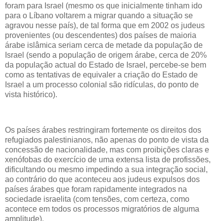
foram para Israel (mesmo os que inicialmente tinham ido
para o Líbano voltarem a migrar quando a situação se
agravou nesse país), de tal forma que em 2002 os judeus
provenientes (ou descendentes) dos países de maioria
árabe islâmica seriam cerca de metade da população de
Israel (sendo a população de origem árabe, cerca de 20%
da população actual do Estado de Israel, percebe-se bem
como as tentativas de equivaler a criação do Estado de
Israel a um processo colonial são ridículas, do ponto de
vista histórico).
Os países árabes restringiram fortemente os direitos dos
refugiados palestinianos, não apenas do ponto de vista da
concessão de nacionalidade, mas com proibições claras e
xenófobas do exercício de uma extensa lista de profissões,
dificultando ou mesmo impedindo a sua integração social,
ao contrário do que aconteceu aos judeus expulsos dos
países árabes que foram rapidamente integrados na
sociedade israelita (com tensões, com certeza, como
acontece em todos os processos migratórios de alguma
amplitude).