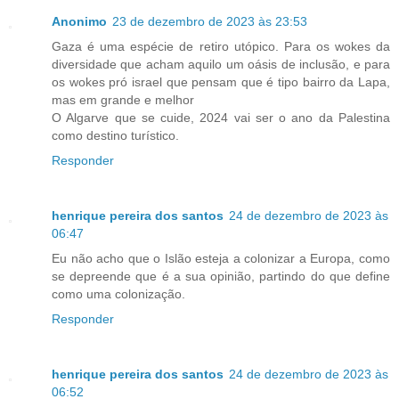
Anonimo
23 de dezembro de 2023 às 23:53
Gaza é uma espécie de retiro utópico. Para os wokes da
diversidade que acham aquilo um oásis de inclusão, e para
os wokes pró israel que pensam que é tipo bairro da Lapa,
mas em grande e melhor
O Algarve que se cuide, 2024 vai ser o ano da Palestina
como destino turístico.
Responder
henrique pereira dos santos
24 de dezembro de 2023 às
06:47
Eu não acho que o Islão esteja a colonizar a Europa, como
se depreende que é a sua opinião, partindo do que define
como uma colonização.
Responder
henrique pereira dos santos
24 de dezembro de 2023 às
06:52