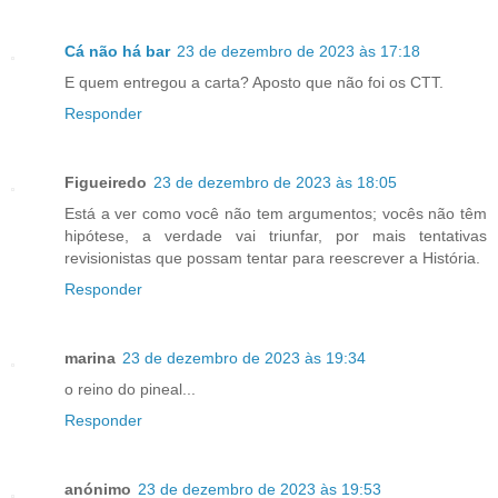
Cá não há bar
23 de dezembro de 2023 às 17:18
E quem entregou a carta? Aposto que não foi os CTT.
Responder
Figueiredo
23 de dezembro de 2023 às 18:05
Está a ver como você não tem argumentos; vocês não têm
hipótese, a verdade vai triunfar, por mais tentativas
revisionistas que possam tentar para reescrever a História.
Responder
marina
23 de dezembro de 2023 às 19:34
o reino do pineal...
Responder
anónimo
23 de dezembro de 2023 às 19:53