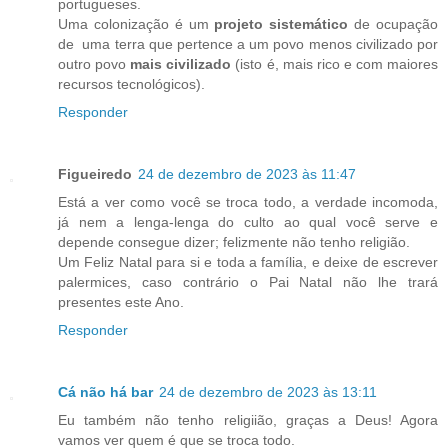
portugueses.
Uma colonização é um
projeto sistemático
de ocupação
de uma terra que pertence a um povo menos civilizado por
outro povo
mais civilizado
(isto é, mais rico e com maiores
recursos tecnológicos).
Responder
Figueiredo
24 de dezembro de 2023 às 11:47
Está a ver como você se troca todo, a verdade incomoda,
já nem a lenga-lenga do culto ao qual você serve e
depende consegue dizer; felizmente não tenho religião.
Um Feliz Natal para si e toda a família, e deixe de escrever
palermices, caso contrário o Pai Natal não lhe trará
presentes este Ano.
Responder
Cá não há bar
24 de dezembro de 2023 às 13:11
Eu também não tenho religiião, graças a Deus! Agora
vamos ver quem é que se troca todo.