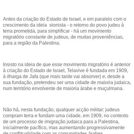
Antes da criação do Estado de Israel, e em paralelo com o
crescimento da ideia sionista - o retorno do povo judeu à
terra prometida, para simplificar - há um movimento
migratório constante de judeus, de muitas proveniências,
para a região da Palestina.
Insisto na ideia de que esse movimento migratório é anterior
à criação do Estado de Israel, Telavive é fundada em 1909,
à ilharga de Jafa (que mais tarde vai absorver) e, desde a
sua fundação, pretendeu ser uma cidade de maioria judaica,
num território envolvente de maioria árabe e muçulmana.
Não há, nesta fundação, qualquer acção militar: judeus
compram terra e fundam uma cidade, em 1909, no contexto
de um processo de imigração judaica para a Palestina,
inicialmente pacífico, mas aumentando progressivamente
de conflitualidade com as comunidades árabes