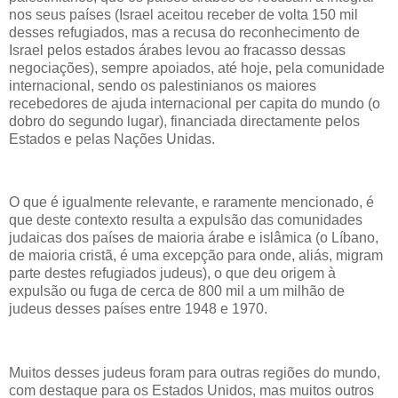
nos seus países (Israel aceitou receber de volta 150 mil
desses refugiados, mas a recusa do reconhecimento de
Israel pelos estados árabes levou ao fracasso dessas
negociações), sempre apoiados, até hoje, pela comunidade
internacional, sendo os palestinianos os maiores
recebedores de ajuda internacional per capita do mundo (o
dobro do segundo lugar), financiada directamente pelos
Estados e pelas Nações Unidas.
O que é igualmente relevante, e raramente mencionado, é
que deste contexto resulta a expulsão das comunidades
judaicas dos países de maioria árabe e islâmica (o Líbano,
de maioria cristã, é uma excepção para onde, aliás, migram
parte destes refugiados judeus), o que deu origem à
expulsão ou fuga de cerca de 800 mil a um milhão de
judeus desses países entre 1948 e 1970.
Muitos desses judeus foram para outras regiões do mundo,
com destaque para os Estados Unidos, mas muitos outros