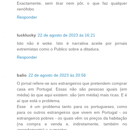
Exactamente, sem tirar nem pôr, o que faz qualquer
xenófobo.
Responder
lucklucky
22 de agosto de 2023 às 16:21
Isto não é woke. Isto é narrativa aceite por jornais
extremistas como o Publico sobre a ditadura.
Responder
balio
22 de agosto de 2023 às 20:56
O jornal refere-se aos estrangeiros que pretendem comprar
casa em Portugal. Essas não são pessoas iguais (em
média) às que aqui existem: são (em média) mais ricas. E é
aí que está o problema.
Esse é um problema tanto para os portugueses, como
para os outros estrangeiros que vivem em Portugal - os
estrangeiros pobres - os quais vêm os preços da habitação
(na compra e venda e, indiretamente, também no
arrendamento) a aumentar.