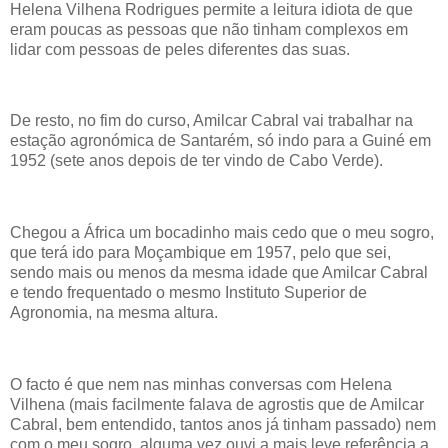
Helena Vilhena Rodrigues permite a leitura idiota de que
eram poucas as pessoas que não tinham complexos em
lidar com pessoas de peles diferentes das suas.
De resto, no fim do curso, Amilcar Cabral vai trabalhar na
estação agronómica de Santarém, só indo para a Guiné em
1952 (sete anos depois de ter vindo de Cabo Verde).
Chegou a África um bocadinho mais cedo que o meu sogro,
que terá ido para Moçambique em 1957, pelo que sei,
sendo mais ou menos da mesma idade que Amilcar Cabral
e tendo frequentado o mesmo Instituto Superior de
Agronomia, na mesma altura.
O facto é que nem nas minhas conversas com Helena
Vilhena (mais facilmente falava de agrostis que de Amilcar
Cabral, bem entendido, tantos anos já tinham passado) nem
com o meu sogro, alguma vez ouvi a mais leve referência a