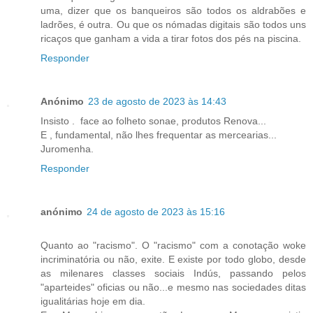
uma, dizer que os banqueiros são todos os aldrabões e
ladrões, é outra. Ou que os nómadas digitais são todos uns
ricaços que ganham a vida a tirar fotos dos pés na piscina.
Responder
Anónimo
23 de agosto de 2023 às 14:43
Insisto . face ao folheto sonae, produtos Renova...
E , fundamental, não lhes frequentar as mercearias...
Juromenha.
Responder
anónimo
24 de agosto de 2023 às 15:16
Quanto ao "racismo". O "racismo" com a conotação woke
incriminatória ou não, exite. E existe por todo globo, desde
as milenares classes sociais Indús, passando pelos
"aparteides" oficias ou não...e mesmo nas sociedades ditas
igualitárias hoje em dia.