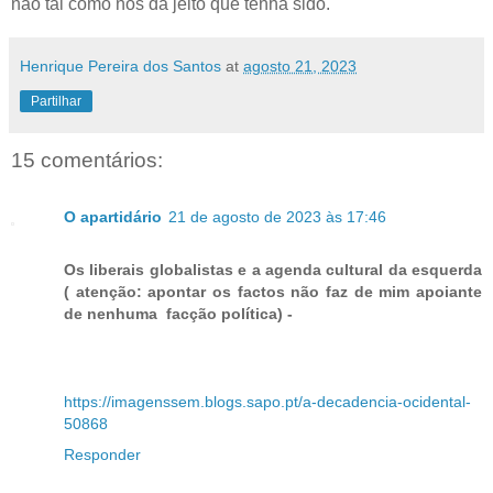
não tal como nos dá jeito que tenha sido.
Henrique Pereira dos Santos
at
agosto 21, 2023
Partilhar
15 comentários:
O apartidário
21 de agosto de 2023 às 17:46
Os liberais globalistas e a agenda cultural da esquerda
( atenção: apontar os factos não faz de mim apoiante
de nenhuma facção política) -
https://imagenssem.blogs.sapo.pt/a-decadencia-ocidental-
50868
Responder