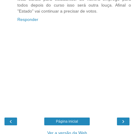
todos depois do curso isso será outra louça. Afinal o
"Estado" vai continuar a precisar de votos.
Responder
‹
›
Página inicial
Ver a versão da Web