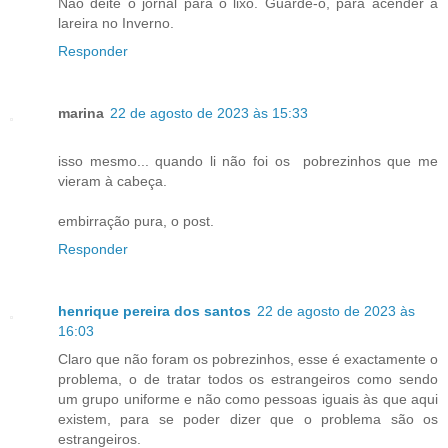
Não deite o jornal para o lixo. Guarde-o, para acender a
lareira no Inverno.
Responder
marina
22 de agosto de 2023 às 15:33
isso mesmo... quando li não foi os pobrezinhos que me
vieram à cabeça.
embirração pura, o post.
Responder
henrique pereira dos santos
22 de agosto de 2023 às
16:03
Claro que não foram os pobrezinhos, esse é exactamente o
problema, o de tratar todos os estrangeiros como sendo
um grupo uniforme e não como pessoas iguais às que aqui
existem, para se poder dizer que o problema são os
estrangeiros.