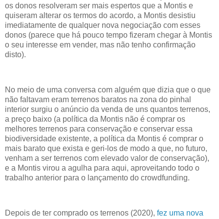
os donos resolveram ser mais espertos que a Montis e
quiseram alterar os termos do acordo, a Montis desistiu
imediatamente de qualquer nova negociação com esses
donos (parece que há pouco tempo fizeram chegar à Montis
o seu interesse em vender, mas não tenho confirmação
disto).
No meio de uma conversa com alguém que dizia que o que
não faltavam eram terrenos baratos na zona do pinhal
interior surgiu o anúncio da venda de uns quantos terrenos,
a preço baixo (a política da Montis não é comprar os
melhores terrenos para conservação e conservar essa
biodiversidade existente, a política da Montis é comprar o
mais barato que exista e geri-los de modo a que, no futuro,
venham a ser terrenos com elevado valor de conservação),
e a Montis virou a agulha para aqui, aproveitando todo o
trabalho anterior para o lançamento do crowdfunding.
Depois de ter comprado os terrenos (2020),
fez uma nova