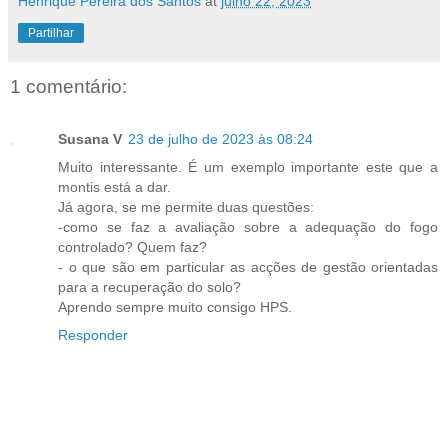
Henrique Pereira dos Santos
at
julho 22, 2023
Partilhar
1 comentário:
Susana V
23 de julho de 2023 às 08:24
Muito interessante. É um exemplo importante este que a
montis está a dar.
Já agora, se me permite duas questões:
-como se faz a avaliação sobre a adequação do fogo
controlado? Quem faz?
- o que são em particular as acções de gestão orientadas
para a recuperação do solo?
Aprendo sempre muito consigo HPS.
Responder