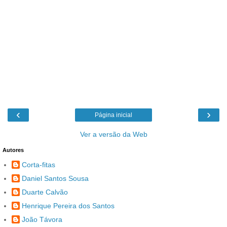
‹
›
Página inicial
Ver a versão da Web
Autores
Corta-fitas
Daniel Santos Sousa
Duarte Calvão
Henrique Pereira dos Santos
João Távora