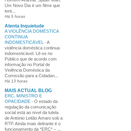
Um Novo Dia é um filme que
tent...
Há 5 horas
Atenta Inquietude
A VIOLÊNCIA DOMÉSTICA
CONTINUA
INDOMESTICÁVEL
-
A
violência doméstica continua
indomesticável. Lê-se no
Público que de acordo com
informação no Portal de
Violência Doméstica da
Comissão para a Cidadan...
Há 13 horas
MAIS ACTUAL BLOG
ERC, MINISTRO E
OPACIDADE
-
O estado da
regulação da comunicação
social está ao nível da tutela
de António Leitão Amaro sob a
RTP. Ainda mais delirante é o
funcionamento da *ERC* – ...