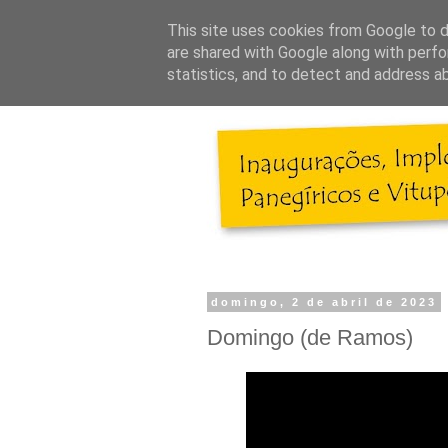
This site uses cookies from Google to de
are shared with Google along with perfo
statistics, and to detect and address a
domingo, 2 de abril de 2023
Domingo (de Ramos)