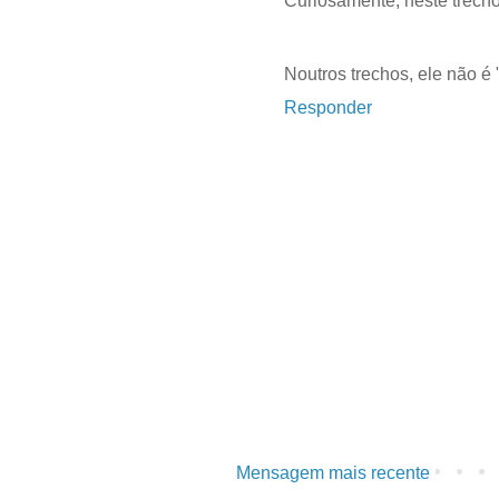
Curiosamente, neste trecho
Noutros trechos, ele não é 
Responder
Mensagem mais recente