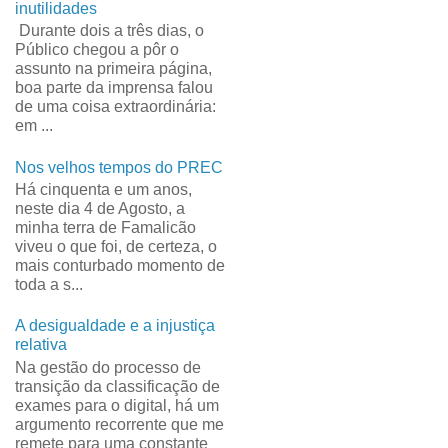
inutilidades
Durante dois a três dias, o
Público chegou a pôr o
assunto na primeira página,
boa parte da imprensa falou
de uma coisa extraordinária:
em ...
Nos velhos tempos do PREC
Há cinquenta e um anos,
neste dia 4 de Agosto, a
minha terra de Famalicão
viveu o que foi, de certeza, o
mais conturbado momento de
toda a s...
A desigualdade e a injustiça
relativa
Na gestão do processo de
transição da classificação de
exames para o digital, há um
argumento recorrente que me
remete para uma constante