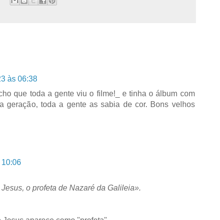
23 às 06:38
acho que toda a gente viu o filme!_ e tinha o álbum com
ha geração, toda a gente as sabia de cor. Bons velhos
 10:06
Jesus, o profeta de Nazaré da Galileia».