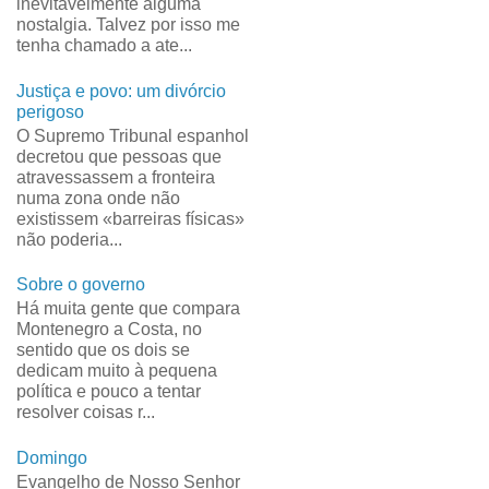
inevitavelmente alguma
nostalgia. Talvez por isso me
tenha chamado a ate...
Justiça e povo: um divórcio
perigoso
O Supremo Tribunal espanhol
decretou que pessoas que
atravessassem a fronteira
numa zona onde não
existissem «barreiras físicas»
não poderia...
Sobre o governo
Há muita gente que compara
Montenegro a Costa, no
sentido que os dois se
dedicam muito à pequena
política e pouco a tentar
resolver coisas r...
Domingo
Evangelho de Nosso Senhor