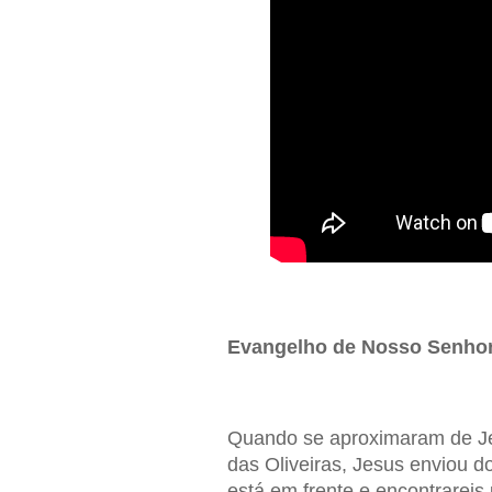
Evangelho de Nosso Senhor
Quando se aproximaram de Je
das Oliveiras, Jesus enviou d
está em frente e encontrareis