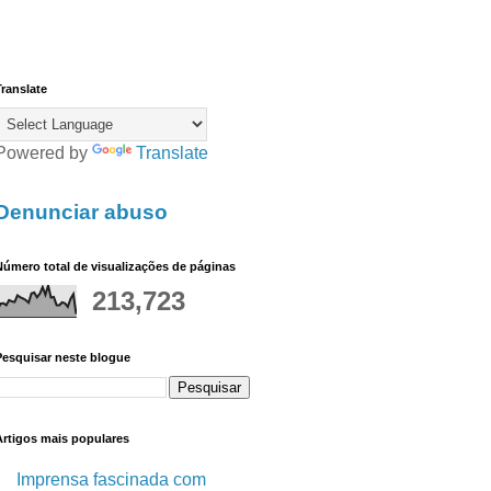
ranslate
Powered by
Translate
Denunciar abuso
úmero total de visualizações de páginas
213,723
Pesquisar neste blogue
Artigos mais populares
Imprensa fascinada com