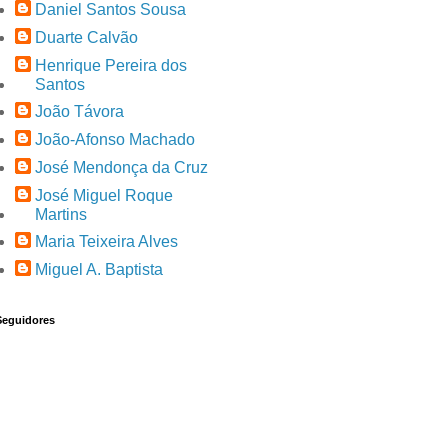
Daniel Santos Sousa
Duarte Calvão
Henrique Pereira dos
Santos
João Távora
João-Afonso Machado
José Mendonça da Cruz
José Miguel Roque
Martins
Maria Teixeira Alves
Miguel A. Baptista
Seguidores