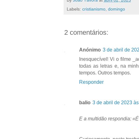
Labels:
cristianismo
,
domingo
2 comentários:
Anónimo
3 de abril de 20
Inesquecível! Vi o filme _
todas as letras e, na min
tempos. Outros tempos.
Responder
balio
3 de abril de 2023 às
E a multidão respondia: «É 