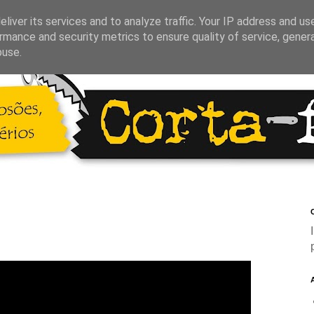
liver its services and to analyze traffic. Your IP address and us
rmance and security metrics to ensure quality of service, gene
buse.
C