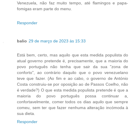
Venezuela, não faz muito tempo, até flamingos e papa-
fomigas eram parte do menu.
Responder
balio
29 de março de 2023 às 15:33
Está bem, certo, mas aquilo que esta medida populista do
atual governo pretende é, precisamente, que a maioria do
povo português não tenha que sair da sua "zona de
conforto", ao contrário daquilo que o povo venezuelano
teve que fazer. (Ao fim e ao cabo, o governo de António
Costa construiu-se por oposição ao de Passos Coelho, não
é verdade?) O que esta medida populista pretende é que a
maioria do povo português possa continuar a,
confortavelmente, comer todos os dias aquilo que sempre
comeu, sem ter que fazer nenhuma alteração incómoda à
sua dieta.
Responder