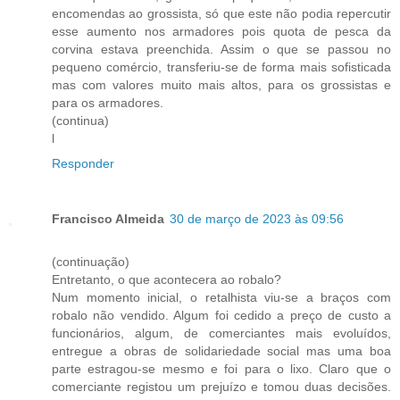
encomendas ao grossista, só que este não podia repercutir
esse aumento nos armadores pois quota de pesca da
corvina estava preenchida. Assim o que se passou no
pequeno comércio, transferiu-se de forma mais sofisticada
mas com valores muito mais altos, para os grossistas e
para os armadores.
(continua)
l
Responder
Francisco Almeida
30 de março de 2023 às 09:56
(continuação)
Entretanto, o que acontecera ao robalo?
Num momento inicial, o retalhista viu-se a braços com
robalo não vendido. Algum foi cedido a preço de custo a
funcionários, algum, de comerciantes mais evoluídos,
entregue a obras de solidariedade social mas uma boa
parte estragou-se mesmo e foi para o lixo. Claro que o
comerciante registou um prejuízo e tomou duas decisões.