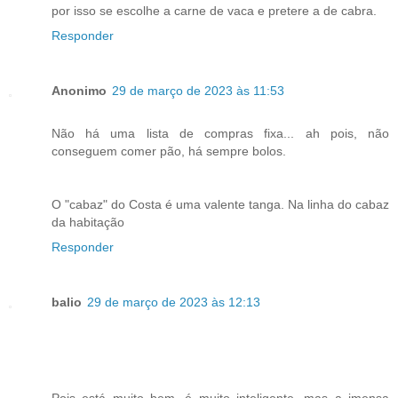
por isso se escolhe a carne de vaca e pretere a de cabra.
Responder
Anonimo
29 de março de 2023 às 11:53
Não há uma lista de compras fixa... ah pois, não
conseguem comer pão, há sempre bolos.
O "cabaz" do Costa é uma valente tanga. Na linha do cabaz
da habitação
Responder
balio
29 de março de 2023 às 12:13
Pois está muito bem, é muito inteligente, mas a imensa