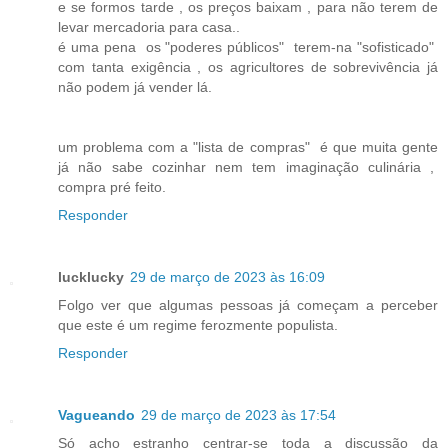
e se formos tarde , os preços baixam , para não terem de
levar mercadoria para casa..
é uma pena os "poderes públicos" terem-na "sofisticado"
com tanta exigência , os agricultores de sobrevivência já
não podem já vender lá.
um problema com a "lista de compras" é que muita gente
já não sabe cozinhar nem tem imaginação culinária ,
compra pré feito.
Responder
lucklucky
29 de março de 2023 às 16:09
Folgo ver que algumas pessoas já começam a perceber
que este é um regime ferozmente populista.
Responder
Vagueando
29 de março de 2023 às 17:54
Só acho estranho centrar-se toda a discussão da