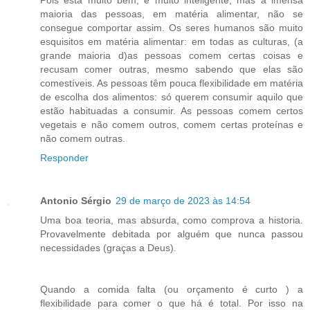
maioria das pessoas, em matéria alimentar, não se
consegue comportar assim. Os seres humanos são muito
esquisitos em matéria alimentar: em todas as culturas, (a
grande maioria d)as pessoas comem certas coisas e
recusam comer outras, mesmo sabendo que elas são
comestíveis. As pessoas têm pouca flexibilidade em matéria
de escolha dos alimentos: só querem consumir aquilo que
estão habituadas a consumir. As pessoas comem certos
vegetais e não comem outros, comem certas proteínas e
não comem outras.
Responder
Antonio Sérgio
29 de março de 2023 às 14:54
Uma boa teoria, mas absurda, como comprova a historia.
Provavelmente debitada por alguém que nunca passou
necessidades (graças a Deus).
Quando a comida falta (ou orçamento é curto ) a
flexibilidade para comer o que há é total. Por isso na