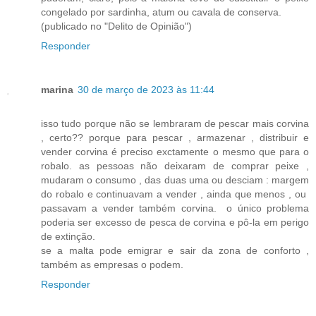
congelado por sardinha, atum ou cavala de conserva.
(publicado no "Delito de Opinião")
Responder
marina
30 de março de 2023 às 11:44
isso tudo porque não se lembraram de pescar mais corvina
, certo?? porque para pescar , armazenar , distribuir e
vender corvina é preciso exctamente o mesmo que para o
robalo. as pessoas não deixaram de comprar peixe ,
mudaram o consumo , das duas uma ou desciam : margem
do robalo e continuavam a vender , ainda que menos , ou
passavam a vender também corvina. o único problema
poderia ser excesso de pesca de corvina e pô-la em perigo
de extinção.
se a malta pode emigrar e sair da zona de conforto ,
também as empresas o podem.
Responder