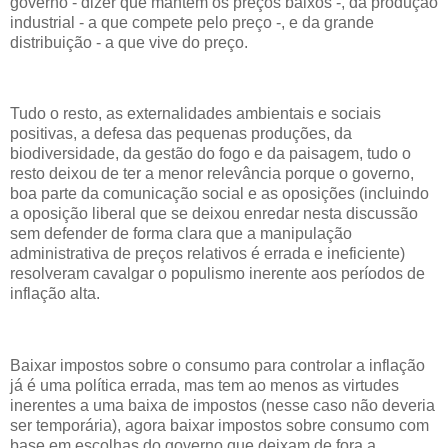
governo - dizer que mantém os preços baixos -, da produção
industrial - a que compete pelo preço -, e da grande
distribuição - a que vive do preço.
Tudo o resto, as externalidades ambientais e sociais
positivas, a defesa das pequenas produções, da
biodiversidade, da gestão do fogo e da paisagem, tudo o
resto deixou de ter a menor relevância porque o governo,
boa parte da comunicação social e as oposições (incluindo
a oposição liberal que se deixou enredar nesta discussão
sem defender de forma clara que a manipulação
administrativa de preços relativos é errada e ineficiente)
resolveram cavalgar o populismo inerente aos períodos de
inflação alta.
Baixar impostos sobre o consumo para controlar a inflação
já é uma política errada, mas tem ao menos as virtudes
inerentes a uma baixa de impostos (nesse caso não deveria
ser temporária), agora baixar impostos sobre consumo com
base em escolhas do governo que deixam de fora a