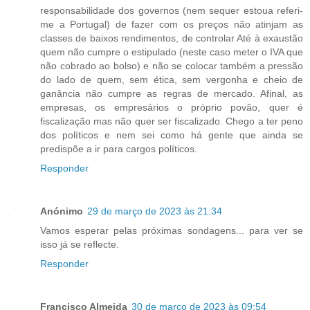
responsabilidade dos governos (nem sequer estoua referi-
me a Portugal) de fazer com os preços não atinjam as
classes de baixos rendimentos, de controlar Até à exaustão
quem não cumpre o estipulado (neste caso meter o IVA que
não cobrado ao bolso) e não se colocar também a pressão
do lado de quem, sem ética, sem vergonha e cheio de
ganância não cumpre as regras de mercado. Afinal, as
empresas, os empresários o próprio povão, quer é
fiscalização mas não quer ser fiscalizado. Chego a ter peno
dos políticos e nem sei como há gente que ainda se
predispõe a ir para cargos políticos.
Responder
Anónimo
29 de março de 2023 às 21:34
Vamos esperar pelas próximas sondagens... para ver se
isso já se reflecte.
Responder
Francisco Almeida
30 de março de 2023 às 09:54