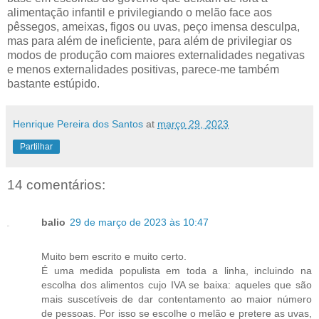
alimentação infantil e privilegiando o melão face aos
pêssegos, ameixas, figos ou uvas, peço imensa desculpa,
mas para além de ineficiente, para além de privilegiar os
modos de produção com maiores externalidades negativas
e menos externalidades positivas, parece-me também
bastante estúpido.
Henrique Pereira dos Santos
at
março 29, 2023
Partilhar
14 comentários:
balio
29 de março de 2023 às 10:47
Muito bem escrito e muito certo.
É uma medida populista em toda a linha, incluindo na
escolha dos alimentos cujo IVA se baixa: aqueles que são
mais suscetíveis de dar contentamento ao maior número
de pessoas. Por isso se escolhe o melão e pretere as uvas,