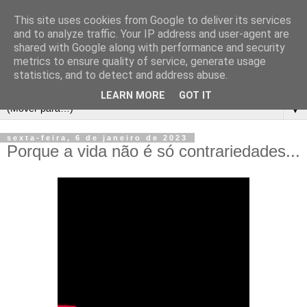
This site uses cookies from Google to deliver its services
and to analyze traffic. Your IP address and user-agent are
shared with Google along with performance and security
metrics to ensure quality of service, generate usage
statistics, and to detect and address abuse.
LEARN MORE
GOT IT
▼
sexta-feira, 6 de janeiro de 2023
Porque a vida não é só contrariedades...