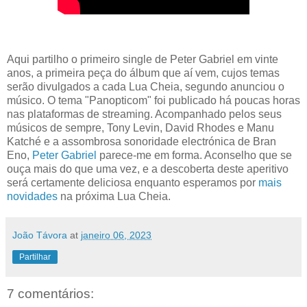
Aqui partilho o primeiro single de Peter Gabriel em vinte
anos, a primeira peça do álbum que aí vem, cujos temas
serão divulgados a cada Lua Cheia, segundo anunciou o
músico. O tema "Panopticom" foi publicado há poucas horas
nas plataformas de streaming. Acompanhado pelos seus
músicos de sempre, Tony Levin, David Rhodes e Manu
Katché e a assombrosa sonoridade electrónica de Bran
Eno,
Peter Gabriel
parece-me em forma. Aconselho que se
ouça mais do que uma vez, e a descoberta deste aperitivo
será certamente deliciosa enquanto esperamos por
mais
novidades
na próxima Lua Cheia.
João Távora
at
janeiro 06, 2023
Partilhar
7 comentários: