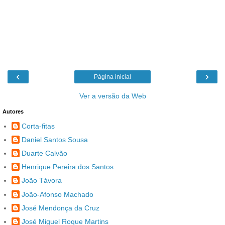
‹
›
Página inicial
Ver a versão da Web
Autores
Corta-fitas
Daniel Santos Sousa
Duarte Calvão
Henrique Pereira dos Santos
João Távora
João-Afonso Machado
José Mendonça da Cruz
José Miguel Roque Martins