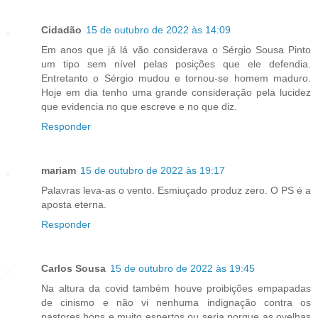
Cidadão
15 de outubro de 2022 às 14:09
Em anos que já lá vão considerava o Sérgio Sousa Pinto
um tipo sem nível pelas posições que ele defendia.
Entretanto o Sérgio mudou e tornou-se homem maduro.
Hoje em dia tenho uma grande consideração pela lucidez
que evidencia no que escreve e no que diz.
Responder
mariam
15 de outubro de 2022 às 19:17
Palavras leva-as o vento. Esmiuçado produz zero. O PS é a
aposta eterna.
Responder
Carlos Sousa
15 de outubro de 2022 às 19:45
Na altura da covid também houve proibições empapadas
de cinismo e não vi nenhuma indignação contra os
pastores bons e muito espertos ou seria porque as ovelhas