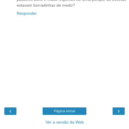
estavam borradinhas de medo?
Responder
‹
›
Página inicial
Ver a versão da Web