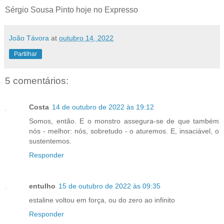
Sérgio Sousa Pinto hoje no Expresso
João Távora
at
outubro 14, 2022
Partilhar
5 comentários:
Costa
14 de outubro de 2022 às 19:12
Somos, então. E o monstro assegura-se de que também
nós - melhor: nós, sobretudo - o aturemos. E, insaciável, o
sustentemos.
Responder
entulho
15 de outubro de 2022 às 09:35
estaline voltou em força, ou do zero ao infinito
Responder