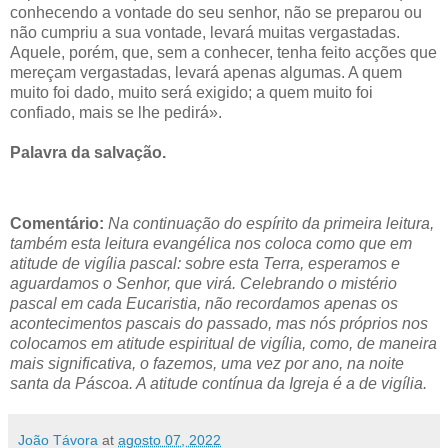
conhecendo a vontade do seu senhor, não se preparou ou
não cumpriu a sua vontade, levará muitas vergastadas.
Aquele, porém, que, sem a conhecer, tenha feito acções que
mereçam vergastadas, levará apenas algumas. A quem
muito foi dado, muito será exigido; a quem muito foi
confiado, mais se lhe pedirá».
Palavra da salvação.
Comentário:
Na continuação do espírito da primeira leitura,
também esta leitura evangélica nos coloca como que em
atitude de vigília pascal: sobre esta Terra, esperamos e
aguardamos o Senhor, que virá. Celebrando o mistério
pascal em cada Eucaristia, não recordamos apenas os
acontecimentos pascais do passado, mas nós próprios nos
colocamos em atitude espiritual de vigília, como, de maneira
mais significativa, o fazemos, uma vez por ano, na noite
santa da Páscoa. A atitude contínua da Igreja é a de vigília.
João Távora
at
agosto 07, 2022