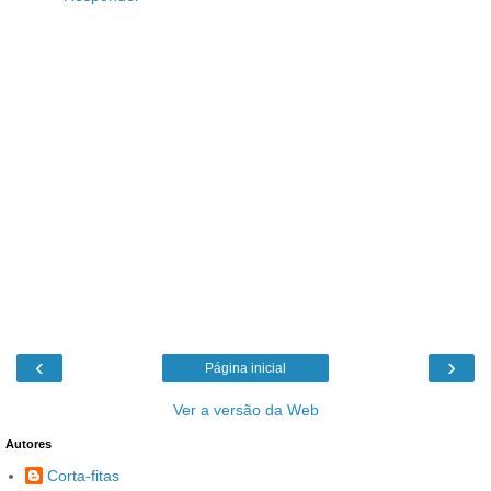
‹
›
Página inicial
Ver a versão da Web
Autores
Corta-fitas