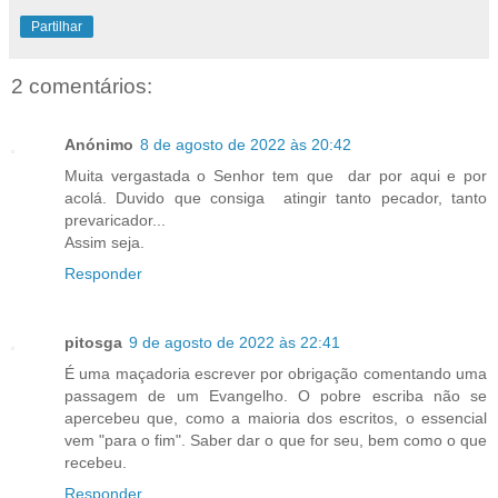
Partilhar
2 comentários:
Anónimo
8 de agosto de 2022 às 20:42
Muita vergastada o Senhor tem que dar por aqui e por
acolá. Duvido que consiga atingir tanto pecador, tanto
prevaricador...
Assim seja.
Responder
pitosga
9 de agosto de 2022 às 22:41
É uma maçadoria escrever por obrigação comentando uma
passagem de um Evangelho. O pobre escriba não se
apercebeu que, como a maioria dos escritos, o essencial
vem "para o fim". Saber dar o que for seu, bem como o que
recebeu.
Responder