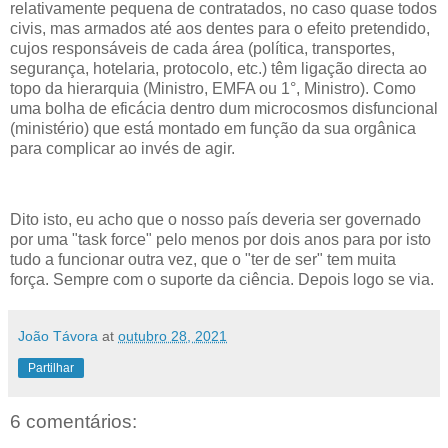
relativamente pequena de contratados, no caso quase todos
civis, mas armados até aos dentes para o efeito pretendido,
cujos responsáveis de cada área (política, transportes,
segurança, hotelaria, protocolo, etc.) têm ligação directa ao
topo da hierarquia (Ministro, EMFA ou 1°, Ministro). Como
uma bolha de eficácia dentro dum microcosmos disfuncional
(ministério) que está montado em função da sua orgânica
para complicar ao invés de agir.
Dito isto, eu acho que o nosso país deveria ser governado
por uma "task force" pelo menos por dois anos para por isto
tudo a funcionar outra vez, que o "ter de ser" tem muita
força. Sempre com o suporte da ciência. Depois logo se via.
João Távora
at
outubro 28, 2021
Partilhar
6 comentários: