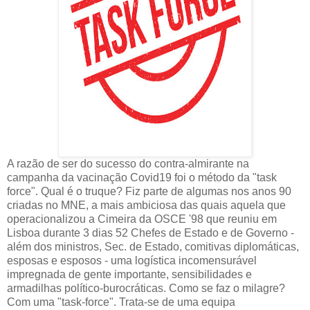
A razão de ser do sucesso do contra-almirante na
campanha da vacinação Covid19 foi o método da "task
force". Qual é o truque? Fiz parte de algumas nos anos 90
criadas no MNE, a mais ambiciosa das quais aquela que
operacionalizou a Cimeira da OSCE '98 que reuniu em
Lisboa durante 3 dias 52 Chefes de Estado e de Governo -
além dos ministros, Sec. de Estado, comitivas diplomáticas,
esposas e esposos - uma logística incomensurável
impregnada de gente importante, sensibilidades e
armadilhas político-burocráticas. Como se faz o milagre?
Com uma "task-force". Trata-se de uma equipa