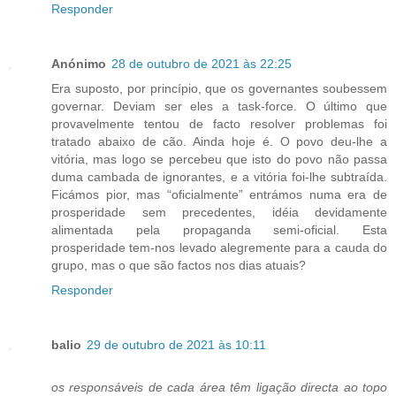
Responder
Anónimo
28 de outubro de 2021 às 22:25
Era suposto, por princípio, que os governantes soubessem
governar. Deviam ser eles a task-force. O último que
provavelmente tentou de facto resolver problemas foi
tratado abaixo de cão. Ainda hoje é. O povo deu-lhe a
vitória, mas logo se percebeu que isto do povo não passa
duma cambada de ignorantes, e a vitória foi-lhe subtraída.
Ficámos pior, mas “oficialmente” entrámos numa era de
prosperidade sem precedentes, idéia devidamente
alimentada pela propaganda semi-oficial. Esta
prosperidade tem-nos levado alegremente para a cauda do
grupo, mas o que são factos nos dias atuais?
Responder
balio
29 de outubro de 2021 às 10:11
os responsáveis de cada área têm ligação directa ao topo