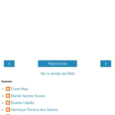
‹
›
Página inicial
Ver a versão da Web
Autores
Corta-fitas
Daniel Santos Sousa
Duarte Calvão
Henrique Pereira dos Santos