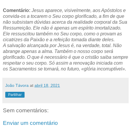
Comentário:
Jesus aparece, visivelmente, aos Apóstolos e
convida-os a tocarem o Seu corpo glorificado, a fim de que
não subsistam dúvidas acerca da realidade corporal da Sua
Ressurreição. Ele não é apenas um espírito imortalizado.
Ele ressuscitou também no Seu corpo, como o provam as
cicatrizes da Paixão e a refeição tomada diante deles.
A salvação alcançada por Jesus é, na verdade, total. Não
abrange apenas a alma. Também o nosso corpo será
glorificado. O que é necessário é que o cristão saiba sempre
respeitar o seu corpo. Só assim a renovação iniciada com
os Sacramentos se tornará, no futuro, «glória incorruptível».
João Távora
at
abril 18, 2021
Partilhar
Sem comentários:
Enviar um comentário