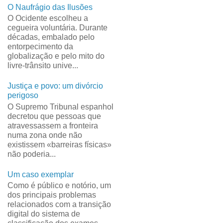
O Naufrágio das Ilusões
O Ocidente escolheu a
cegueira voluntária. Durante
décadas, embalado pelo
entorpecimento da
globalização e pelo mito do
livre-trânsito unive...
Justiça e povo: um divórcio
perigoso
O Supremo Tribunal espanhol
decretou que pessoas que
atravessassem a fronteira
numa zona onde não
existissem «barreiras físicas»
não poderia...
Um caso exemplar
Como é público e notório, um
dos principais problemas
relacionados com a transição
digital do sistema de