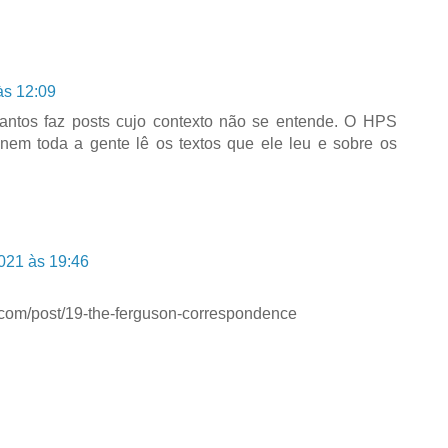
às 12:09
antos faz posts cujo contexto não se entende. O HPS
nem toda a gente lê os textos que ele leu e sobre os
021 às 19:46
.com/post/19-the-ferguson-correspondence