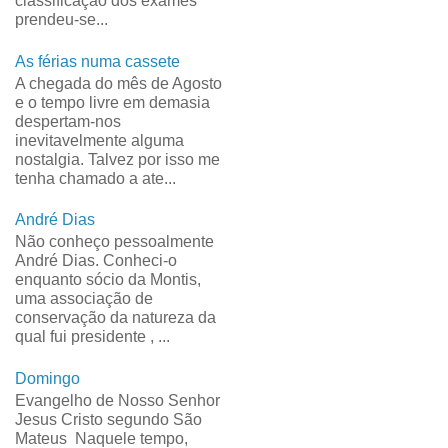
classificação dos exames
prendeu-se...
As férias numa cassete
A chegada do mês de Agosto
e o tempo livre em demasia
despertam-nos
inevitavelmente alguma
nostalgia. Talvez por isso me
tenha chamado a ate...
André Dias
Não conheço pessoalmente
André Dias. Conheci-o
enquanto sócio da Montis,
uma associação de
conservação da natureza da
qual fui presidente , ...
Domingo
Evangelho de Nosso Senhor
Jesus Cristo segundo São
Mateus Naquele tempo,