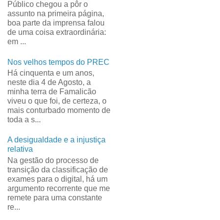
Público chegou a pôr o
assunto na primeira página,
boa parte da imprensa falou
de uma coisa extraordinária:
em ...
Nos velhos tempos do PREC
Há cinquenta e um anos,
neste dia 4 de Agosto, a
minha terra de Famalicão
viveu o que foi, de certeza, o
mais conturbado momento de
toda a s...
A desigualdade e a injustiça
relativa
Na gestão do processo de
transição da classificação de
exames para o digital, há um
argumento recorrente que me
remete para uma constante
re...