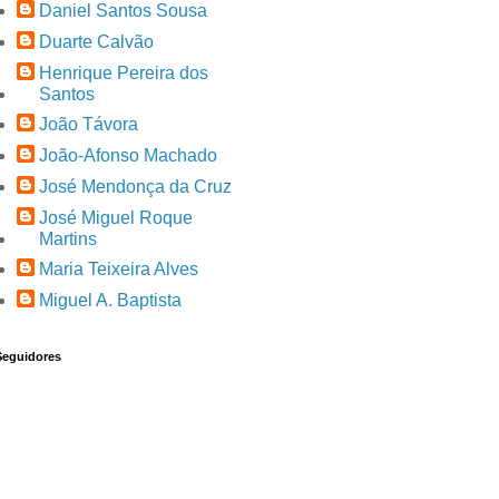
Daniel Santos Sousa
Duarte Calvão
Henrique Pereira dos
Santos
João Távora
João-Afonso Machado
José Mendonça da Cruz
José Miguel Roque
Martins
Maria Teixeira Alves
Miguel A. Baptista
Seguidores