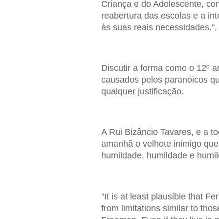
Criança e do Adolescente, co
reabertura das escolas e a i
às suas reais necessidades."
Discutir a forma como o 12º a
causados pelos paranóicos q
qualquer justificação.
A Rui Bizâncio Tavares, e a t
amanhã o velhote inimigo que
humildade, humildade e humild
"It is at least plausible that 
from limitations similar to tho