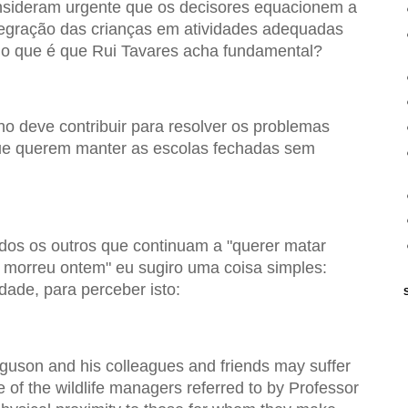
nsideram urgente que os decisores equacionem a
ntegração das crianças em atividades adequadas
, o que é que Rui Tavares acha fundamental?
no deve contribuir para resolver os problemas
ue querem manter as escolas fechadas sem
odos os outros que continuam a "querer matar
 morreu ontem" eu sugiro uma coisa simples:
ade, para perceber isto:
Ferguson and his colleagues and friends may suffer
se of the wildlife managers referred to by Professor