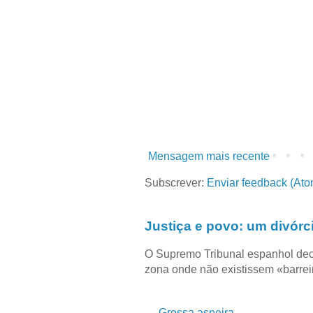
Mensagem mais recente
Subscrever:
Enviar feedback (Ato
Justiça e povo: um divórc
O Supremo Tribunal espanhol dec
zona onde não existissem «barreir
Grossa asneira