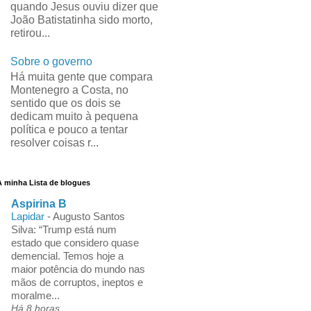
quando Jesus ouviu dizer que
João Batistatinha sido morto,
retirou...
Sobre o governo
Há muita gente que compara
Montenegro a Costa, no
sentido que os dois se
dedicam muito à pequena
política e pouco a tentar
resolver coisas r...
A minha Lista de blogues
Aspirina B
Lapidar
-
Augusto Santos
Silva: “Trump está num
estado que considero quase
demencial. Temos hoje a
maior potência do mundo nas
mãos de corruptos, ineptos e
moralme...
Há 8 horas