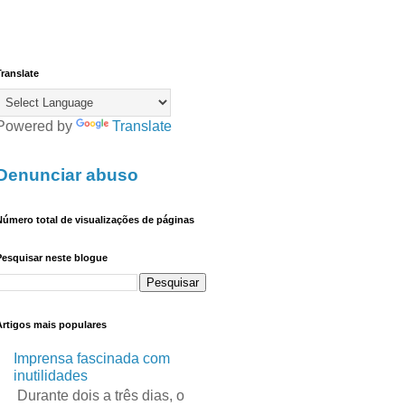
ranslate
Powered by
Translate
Denunciar abuso
úmero total de visualizações de páginas
Pesquisar neste blogue
Artigos mais populares
Imprensa fascinada com
inutilidades
Durante dois a três dias, o