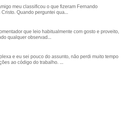
amigo meu classificou o que fizeram Fernando
risto. Quando perguntei qua...
comentador que leio habitualmente com gosto e proveito,
do qualquer observad...
exa e eu sei pouco do assunto, não perdi muito tempo
ões ao código do trabalho. ...