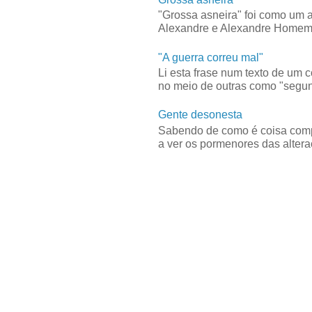
"Grossa asneira" foi como um 
Alexandre e Alexandre Homem C
"A guerra correu mal"
Li esta frase num texto de um 
no meio de outras como "segun
Gente desonesta
Sabendo de como é coisa compl
a ver os pormenores das alteraç