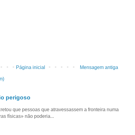
Página inicial
Mensagem antiga
m)
io perigoso
retou que pessoas que atravessassem a fronteira numa
as físicas» não poderia...