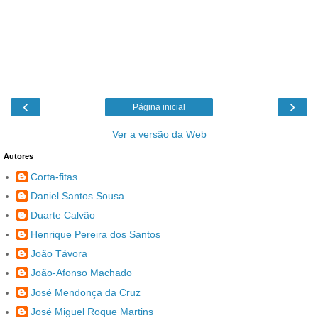
‹
›
Página inicial
Ver a versão da Web
Autores
Corta-fitas
Daniel Santos Sousa
Duarte Calvão
Henrique Pereira dos Santos
João Távora
João-Afonso Machado
José Mendonça da Cruz
José Miguel Roque Martins