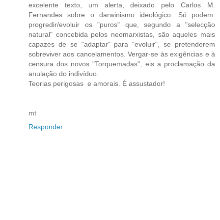
excelente texto, um alerta, deixado pelo Carlos M.
Fernandes sobre o darwinismo ideológico. Só podem
progredir/evoluir os "puros" que, segundo a "selecção
natural" concebida pelos neomarxistas, são aqueles mais
capazes de se "adaptar" para "evoluir", se pretenderem
sobreviver aos cancelamentos. Vergar-se às exigências e à
censura dos novos "Torquemadas", eis a proclamação da
anulação do indivíduo.
Teorias perigosas e amorais. É assustador!
mt
Responder