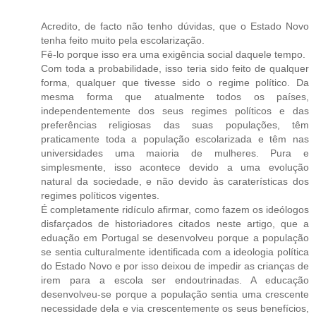
Acredito, de facto não tenho dúvidas, que o Estado Novo
tenha feito muito pela escolarização.
Fê-lo porque isso era uma exigência social daquele tempo.
Com toda a probabilidade, isso teria sido feito de qualquer
forma, qualquer que tivesse sido o regime político. Da
mesma forma que atualmente todos os países,
independentemente dos seus regimes políticos e das
preferências religiosas das suas populações, têm
praticamente toda a população escolarizada e têm nas
universidades uma maioria de mulheres. Pura e
simplesmente, isso acontece devido a uma evolução
natural da sociedade, e não devido às caraterísticas dos
regimes políticos vigentes.
É completamente ridículo afirmar, como fazem os ideólogos
disfarçados de historiadores citados neste artigo, que a
eduação em Portugal se desenvolveu porque a população
se sentia culturalmente identificada com a ideologia política
do Estado Novo e por isso deixou de impedir as crianças de
irem para a escola ser endoutrinadas. A educação
desenvolveu-se porque a população sentia uma crescente
necessidade dela e via crescentemente os seus benefícios,