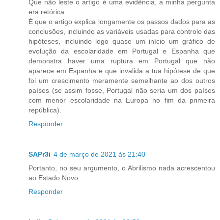
Que não leste o artigo é uma evidência, a minha pergunta
era retórica.
É que o artigo explica longamente os passos dados para as
conclusões, incluindo as variáveis usadas para controlo das
hipóteses, incluindo logo quase um início um gráfico de
evolução da escolaridade em Portugal e Espanha que
demonstra haver uma ruptura em Portugal que não
aparece em Espanha e que invalida a tua hipótese de que
foi um crescimento meramente semelhante ao dos outros
países (se assim fosse, Portugal não seria um dos países
com menor escolaridade na Europa no fim da primeira
república).
Responder
SAPr3i
4 de março de 2021 às 21:40
Portanto, no seu argumento, o Abrilismo nada acrescentou
ao Estado Novo.
Responder