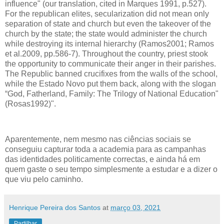
influence" (our translation, cited in Marques 1991, p.527).
For the republican elites, secularization did not mean only
separation of state and church but even the takeover of the
church by the state; the state would administer the church
while destroying its internal hierarchy (Ramos2001; Ramos
et al.2009, pp.586-7). Throughout the country, priest stook
the opportunity to communicate their anger in their parishes.
The Republic banned crucifixes from the walls of the school,
while the Estado Novo put them back, along with the slogan
“God, Fatherland, Family: The Trilogy of National Education"
(Rosas1992)".
Aparentemente, nem mesmo nas ciências sociais se
conseguiu capturar toda a academia para as campanhas
das identidades politicamente correctas, e ainda há em
quem gaste o seu tempo simplesmente a estudar e a dizer o
que viu pelo caminho.
Henrique Pereira dos Santos
at
março 03, 2021
Partilhar