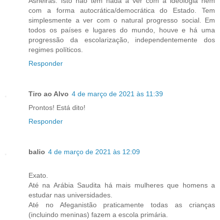
Asneiras. Isto não tem nada a ver com a ideologia nem
com a forma autocrática/democrática do Estado. Tem
simplesmente a ver com o natural progresso social. Em
todos os países e lugares do mundo, houve e há uma
progressão da escolarização, independentemente dos
regimes políticos.
Responder
Tiro ao Alvo
4 de março de 2021 às 11:39
Prontos! Está dito!
Responder
balio
4 de março de 2021 às 12:09
Exato.
Até na Arábia Saudita há mais mulheres que homens a
estudar nas universidades.
Até no Afeganistão praticamente todas as crianças
(incluindo meninas) fazem a escola primária.