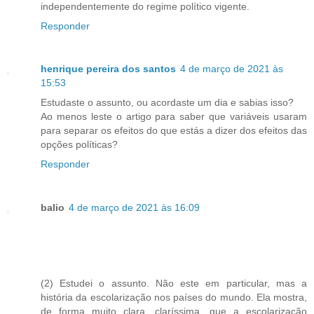
independentemente do regime político vigente.
Responder
henrique pereira dos santos
4 de março de 2021 às
15:53
Estudaste o assunto, ou acordaste um dia e sabias isso?
Ao menos leste o artigo para saber que variáveis usaram
para separar os efeitos do que estás a dizer dos efeitos das
opções políticas?
Responder
balio
4 de março de 2021 às 16:09
(2) Estudei o assunto. Não este em particular, mas a
história da escolarização nos países do mundo. Ela mostra,
de forma muito clara, claríssima, que a escolarização