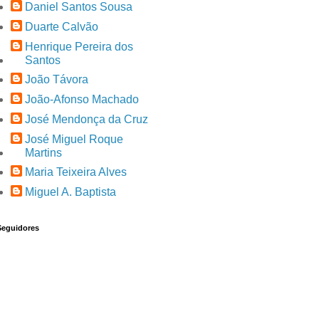
Daniel Santos Sousa
Duarte Calvão
Henrique Pereira dos
Santos
João Távora
João-Afonso Machado
José Mendonça da Cruz
José Miguel Roque
Martins
Maria Teixeira Alves
Miguel A. Baptista
Seguidores