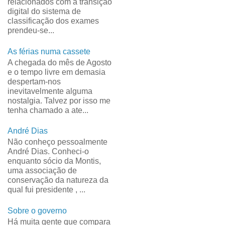
relacionados com a transição
digital do sistema de
classificação dos exames
prendeu-se...
As férias numa cassete
A chegada do mês de Agosto
e o tempo livre em demasia
despertam-nos
inevitavelmente alguma
nostalgia. Talvez por isso me
tenha chamado a ate...
André Dias
Não conheço pessoalmente
André Dias. Conheci-o
enquanto sócio da Montis,
uma associação de
conservação da natureza da
qual fui presidente , ...
Sobre o governo
Há muita gente que compara