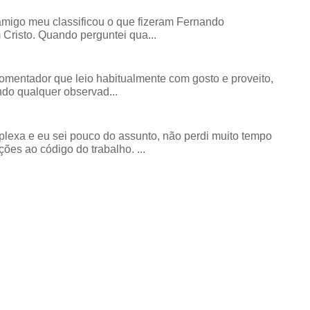
amigo meu classificou o que fizeram Fernando
risto. Quando perguntei qua...
comentador que leio habitualmente com gosto e proveito,
do qualquer observad...
exa e eu sei pouco do assunto, não perdi muito tempo
ões ao código do trabalho. ...