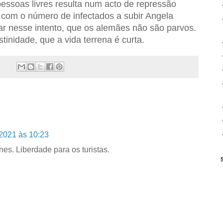
ssoas livres resulta num acto de repressão
ha com o número de infectados a subir Angela
ar nesse intento, que os alemães não são parvos.
inidade, que a vida terrena é curta.
2021 às 10:23
es. Liberdade para os turistas.