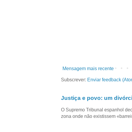
Mensagem mais recente
Subscrever:
Enviar feedback (Ato
Justiça e povo: um divórc
O Supremo Tribunal espanhol dec
zona onde não existissem «barreir