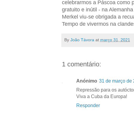
celebrarmos a Páscoa como pe
gratuito e inútil - na Aleman
Merkel viu-se obrigada a recu
Tempo de vivermos na clandest
By
João Távora
at
março 31, 2021
1 comentário:
Anónimo
31 de março de 
Repressão para os autócton
Viva a Cuba da Europa!
Responder