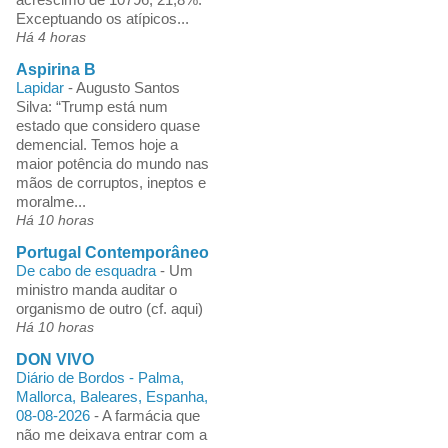
Exceptuando os atípicos...
Há 4 horas
Aspirina B
Lapidar
-
Augusto Santos
Silva: “Trump está num
estado que considero quase
demencial. Temos hoje a
maior potência do mundo nas
mãos de corruptos, ineptos e
moralme...
Há 10 horas
Portugal Contemporâneo
De cabo de esquadra
-
Um
ministro manda auditar o
organismo de outro (cf. aqui)
Há 10 horas
DON VIVO
Diário de Bordos - Palma,
Mallorca, Baleares, Espanha,
08-08-2026
-
A farmácia que
não me deixava entrar com a