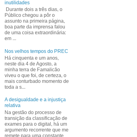
inutilidades
Durante dois a três dias, o
Público chegou a pôr o
assunto na primeira página,
boa parte da imprensa falou
de uma coisa extraordinária:
em ...
Nos velhos tempos do PREC
Há cinquenta e um anos,
neste dia 4 de Agosto, a
minha terra de Famalicão
viveu o que foi, de certeza, o
mais conturbado momento de
toda a s...
A desigualdade e a injustiça
relativa
Na gestão do processo de
transição da classificação de
exames para o digital, há um
argumento recorrente que me
remete para uma constante