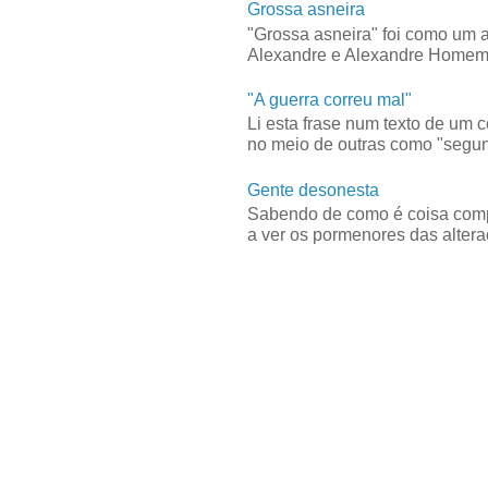
Grossa asneira
"Grossa asneira" foi como um 
Alexandre e Alexandre Homem C
"A guerra correu mal"
Li esta frase num texto de um 
no meio de outras como "segun
Gente desonesta
Sabendo de como é coisa compl
a ver os pormenores das alteraç