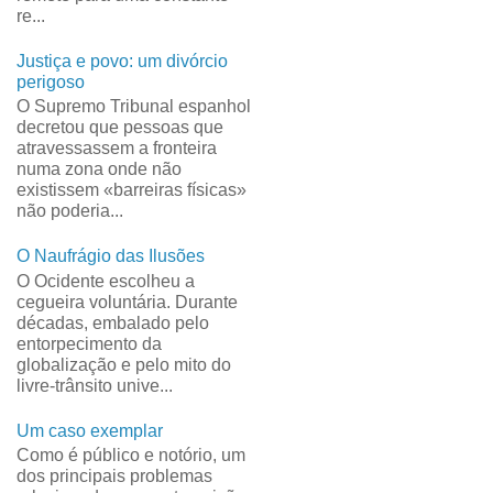
re...
Justiça e povo: um divórcio
perigoso
O Supremo Tribunal espanhol
decretou que pessoas que
atravessassem a fronteira
numa zona onde não
existissem «barreiras físicas»
não poderia...
O Naufrágio das Ilusões
O Ocidente escolheu a
cegueira voluntária. Durante
décadas, embalado pelo
entorpecimento da
globalização e pelo mito do
livre-trânsito unive...
Um caso exemplar
Como é público e notório, um
dos principais problemas