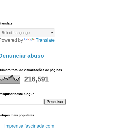
ranslate
Powered by
Translate
Denunciar abuso
úmero total de visualizações de páginas
216,591
Pesquisar neste blogue
Artigos mais populares
Imprensa fascinada com