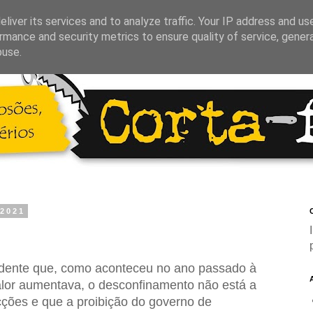
liver its services and to analyze traffic. Your IP address and us
rmance and security metrics to ensure quality of service, gene
buse.
 2021
C
dente que, como aconteceu no ano passado à
lor aumentava, o desconfinamento não está a
cções e que a proibição do governo de