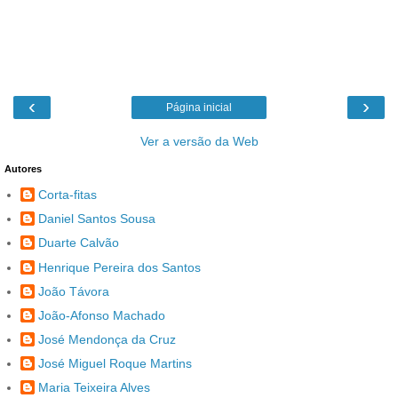
‹
›
Página inicial
Ver a versão da Web
Autores
Corta-fitas
Daniel Santos Sousa
Duarte Calvão
Henrique Pereira dos Santos
João Távora
João-Afonso Machado
José Mendonça da Cruz
José Miguel Roque Martins
Maria Teixeira Alves