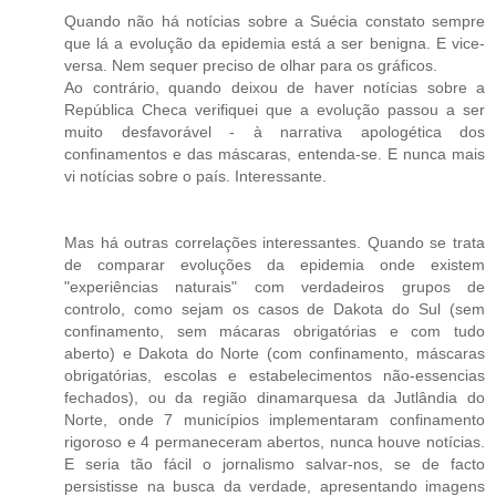
Quando não há notícias sobre a Suécia constato sempre
que lá a evolução da epidemia está a ser benigna. E vice-
versa. Nem sequer preciso de olhar para os gráficos.
Ao contrário, quando deixou de haver notícias sobre a
República Checa verifiquei que a evolução passou a ser
muito desfavorável - à narrativa apologética dos
confinamentos e das máscaras, entenda-se. E nunca mais
vi notícias sobre o país. Interessante.
Mas há outras correlações interessantes. Quando se trata
de comparar evoluções da epidemia onde existem
"experiências naturais" com verdadeiros grupos de
controlo, como sejam os casos de Dakota do Sul (sem
confinamento, sem mácaras obrigatórias e com tudo
aberto) e Dakota do Norte (com confinamento, máscaras
obrigatórias, escolas e estabelecimentos não-essencias
fechados), ou da região dinamarquesa da Jutlândia do
Norte, onde 7 municípios implementaram confinamento
rigoroso e 4 permaneceram abertos, nunca houve notícias.
E seria tão fácil o jornalismo salvar-nos, se de facto
persistisse na busca da verdade, apresentando imagens