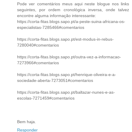
Pode ver comentários meus aqui neste blogue nos links
seguintes, por ordem cronológica inversa, onde talvez
encontre alguma informação interessante:
https://corta-fitas.blogs.sapo.pt/a-peste-suina-africana-os-
especialistas-7285466#comentarios
https://corta-fitas.blogs.sapo.pt/est-modus-in-rebus-
7280040#comentarios
https://corta-fitas.blogs.sapo.pt/outra-vez-a-informacao-
7273966#comentarios
https://corta-fitas.blogs.sapo.pt/henrique-oliveira-e-a-
sociedade-aberta-7273051#comentarios
https://corta-fitas.blogs.sapo.pt/baltazar-nunes-e-as-
escolas-7271459#comentarios
Bem haja.
Responder