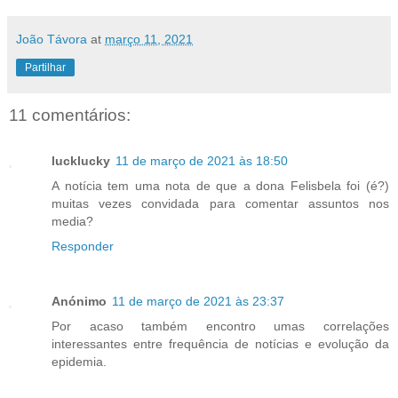
João Távora
at
março 11, 2021
Partilhar
11 comentários:
lucklucky
11 de março de 2021 às 18:50
A notícia tem uma nota de que a dona Felisbela foi (é?)
muitas vezes convidada para comentar assuntos nos
media?
Responder
Anónimo
11 de março de 2021 às 23:37
Por acaso também encontro umas correlações
interessantes entre frequência de notícias e evolução da
epidemia.