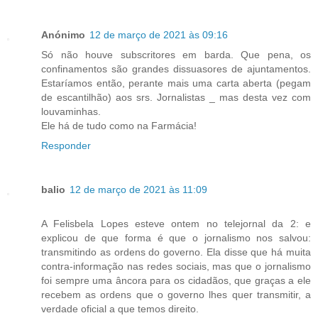
Anónimo
12 de março de 2021 às 09:16
Só não houve subscritores em barda. Que pena, os
confinamentos são grandes dissuasores de ajuntamentos.
Estaríamos então, perante mais uma carta aberta (pegam
de escantilhão) aos srs. Jornalistas _ mas desta vez com
louvaminhas.
Ele há de tudo como na Farmácia!
Responder
balio
12 de março de 2021 às 11:09
A Felisbela Lopes esteve ontem no telejornal da 2: e
explicou de que forma é que o jornalismo nos salvou:
transmitindo as ordens do governo. Ela disse que há muita
contra-informação nas redes sociais, mas que o jornalismo
foi sempre uma âncora para os cidadãos, que graças a ele
recebem as ordens que o governo lhes quer transmitir, a
verdade oficial a que temos direito.