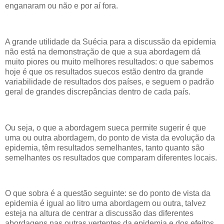
enganaram ou não e por aí fora.
A grande utilidade da Suécia para a discussão da epidemia
não está na demonstração de que a sua abordagem dá
muito piores ou muito melhores resultados: o que sabemos
hoje é que os resultados suecos estão dentro da grande
variabilidade de resultados dos países, e seguem o padrão
geral de grandes discrepâncias dentro de cada país.
Ou seja, o que a abordagem sueca permite sugerir é que
uma ou outra abordagem, do ponto de vista da evolução da
epidemia, têm resultados semelhantes, tanto quanto são
semelhantes os resultados que comparam diferentes locais.
O que sobra é a questão seguinte: se do ponto de vista da
epidemia é igual ao litro uma abordagem ou outra, talvez
esteja na altura de centrar a discussão das diferentes
abordagens nas outras vertentes da epidemia e dos efeitos