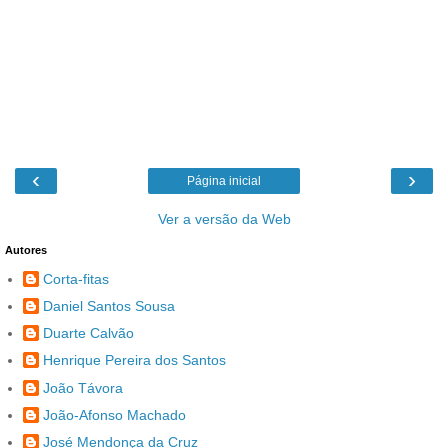
‹
›
Página inicial
Ver a versão da Web
Autores
Corta-fitas
Daniel Santos Sousa
Duarte Calvão
Henrique Pereira dos Santos
João Távora
João-Afonso Machado
José Mendonça da Cruz