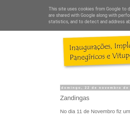
This site uses cookies from Google to de
are shared with Google along with perfo
statistics, and to detect and address a
domingo, 22 de novembro de
Zandingas
No dia 11 de Novembro fiz u