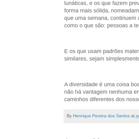
lunáticas, e os que fazem p
forma mais sólida, nomeadame
que uma semana, continuem a
como o que são: pessoas a ten
E os que usam padrões matem
similares, sejam simplesmente
A diversidade é uma coisa bo
não há vantagem nenhuma em
caminhos diferentes dos noss
By
Henrique Pereira dos Santos
at
n