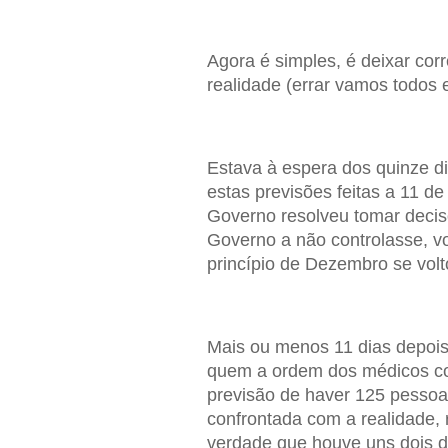
Agora é simples, é deixar cor
realidade (errar vamos todos e
Estava à espera dos quinze di
estas previsões feitas a 11 
Governo resolveu tomar decis
Governo a não controlasse, v
princípio de Dezembro se volt
Mais ou menos 11 dias depois
quem a ordem dos médicos con
previsão de haver 125 pessoas
confrontada com a realidade, r
verdade que houve uns dois 