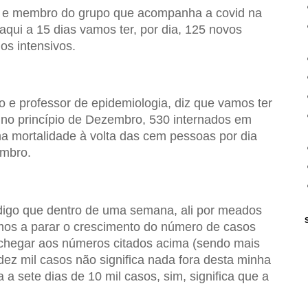
ta e membro do grupo que acompanha a covid na
qui a 15 dias vamos ter, por dia, 125 novos
os intensivos.
e professor de epidemiologia, diz que vamos ter
, no princípio de Dezembro, 530 internados em
 mortalidade à volta das cem pessoas por dia
embro.
, digo que dentro de uma semana, ali por meados
os a parar o crescimento do número de casos
 chegar aos números citados acima (sendo mais
dez mil casos não significa nada fora desta minha
a sete dias de 10 mil casos, sim, significa que a