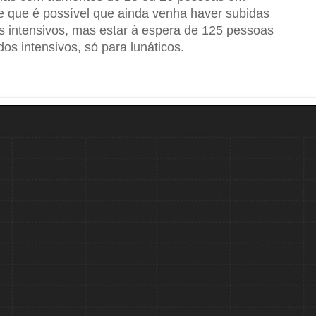
e que é possível que ainda venha haver subidas
s intensivos, mas estar à espera de 125 pessoas
os intensivos, só para lunáticos.