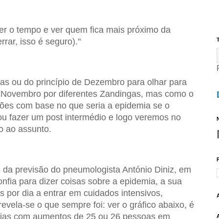
rer o tempo e ver quem fica mais próximo da
rrar, isso é seguro)."
T
as ou do princípio de Dezembro para olhar para
de Novembro por diferentes Zandingas, mas como o
ões com base no que seria a epidemia se o
ou fazer um post intermédio e logo veremos no
N
o ao assunto.
 da previsão do pneumologista António Diniz, em
fia para dizer coisas sobre a epidemia, a sua
 por dia a entrar em cuidados intensivos,
evela-se o que sempre foi: ver o gráfico abaixo, é
dias com aumentos de 25 ou 26 pessoas em