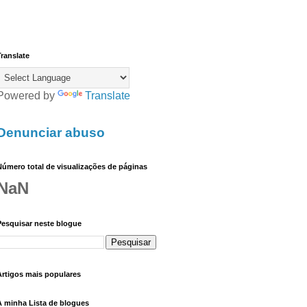
ranslate
Powered by
Translate
Denunciar abuso
úmero total de visualizações de páginas
NaN
Pesquisar neste blogue
Artigos mais populares
A minha Lista de blogues