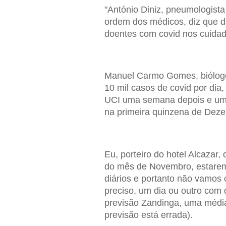
"António Diniz, pneumologis
ordem dos médicos, diz que da
doentes com covid nos cuidad
Manuel Carmo Gomes, biólogo 
10 mil casos de covid por dia
UCI uma semana depois e uma
na primeira quinzena de Dez
Eu, porteiro do hotel Alcazar
do mês de Novembro, estarem
diários e portanto não vamos
preciso, um dia ou outro com 
previsão Zandinga, uma média 
previsão está errada).