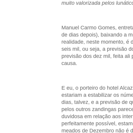
muito valorizada pelos lunátic
Manuel Carmo Gomes, entretan
de dias depois), baixando a mé
realidade, neste momento, é d
seis mil, ou seja, a previsão 
previsão dos dez mil, feita a
causa.
E eu, o porteiro do hotel Alc
estariam a estabilizar os núme
dias, talvez, e a previsão de
pelos outros zandingas parec
duvidosa em relação aos int
perfeitamente possível, esta
meados de Dezembro não é des