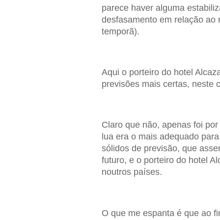
parece haver alguma estabili
desfasamento em relação ao n
temporã).
Aqui o porteiro do hotel Alcaz
previsões mais certas, neste 
Claro que não, apenas foi por
lua era o mais adequado para
sólidos de previsão, que ass
futuro, e o porteiro do hotel
noutros países.
O que me espanta é que ao fi