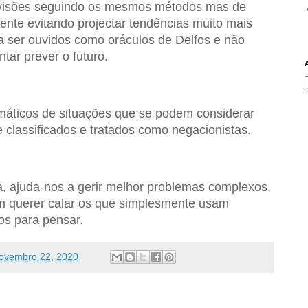
revisões seguindo os mesmos métodos mas de
nte evitando projectar tendências muito mais
 ser ouvidos como oráculos de Delfos e não
tar prever o futuro.
áticos de situações que se podem considerar
 classificados e tratados como negacionistas.
a, ajuda-nos a gerir melhor problemas complexos,
 querer calar os que simplesmente usam
os para pensar.
ovembro 22, 2020