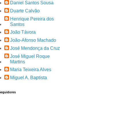
Daniel Santos Sousa
Duarte Calvão
Henrique Pereira dos
Santos
João Távora
João-Afonso Machado
José Mendonça da Cruz
José Miguel Roque
Martins
Maria Teixeira Alves
Miguel A. Baptista
Seguidores