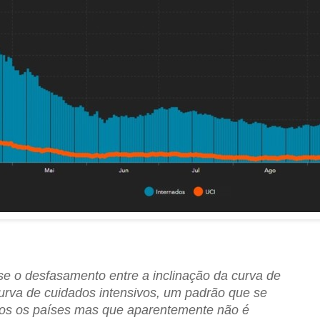
-se o desfasamento entre a inclinação da curva de
curva de cuidados intensivos, um padrão que se
dos os países mas que aparentemente não é