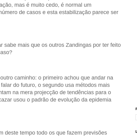
zação, mas é muito cedo, é normal um
úmero de casos e esta estabilização parece ser
ar sabe mais que os outros Zandingas por ter feito
caso?
 outro caminho: o primeiro achou que andar na
 falar do futuro, o segundo usa métodos mais
entam na mera projecção de tendências para o
 Alcazar usou o padrão de evolução da epidemia
m deste tempo todo os que fazem previsões