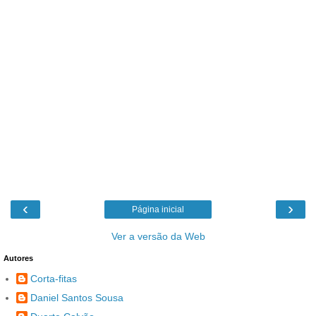
‹
›
Página inicial
Ver a versão da Web
Autores
Corta-fitas
Daniel Santos Sousa