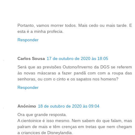
Portanto, vamos morrer todos. Mais cedo ou mais tarde. E
esta é a minha profecia.
Responder
Carlos Sousa
17 de outubro de 2020 às 18:05
Será que as previsões Outono/Inverno da DGS se referem
às novas máscaras a fazer pandã com com a roupa das
senhoras, ou com o cinto e os sapatos nos homens?
Responder
Anónimo
18 de outubro de 2020 às 09:04
Ora que grande resposta.
A cientoinice é isso mesmo. Nem sabem do que falam, mas
palram de mais e têm crenças em tretas que nem chegam
a criancices de Disneylandia.