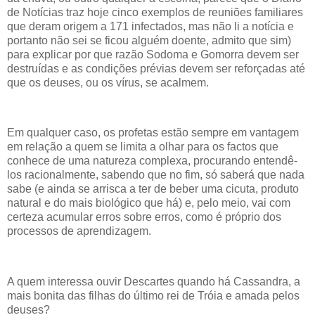
de Notícias traz hoje cinco exemplos de reuniões familiares
que deram origem a 171 infectados, mas não li a notícia e
portanto não sei se ficou alguém doente, admito que sim)
para explicar por que razão Sodoma e Gomorra devem ser
destruídas e as condições prévias devem ser reforçadas até
que os deuses, ou os vírus, se acalmem.
Em qualquer caso, os profetas estão sempre em vantagem
em relação a quem se limita a olhar para os factos que
conhece de uma natureza complexa, procurando entendê-
los racionalmente, sabendo que no fim, só saberá que nada
sabe (e ainda se arrisca a ter de beber uma cicuta, produto
natural e do mais biológico que há) e, pelo meio, vai com
certeza acumular erros sobre erros, como é próprio dos
processos de aprendizagem.
A quem interessa ouvir Descartes quando há Cassandra, a
mais bonita das filhas do último rei de Tróia e amada pelos
deuses?