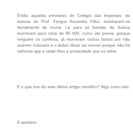
Então aquelas previsões do Colégio das Imperiais, da
autoria do Prof. Fergus Karamba Filho, mostraram-se
literalmente de morte. Lá para as bandas da Suécia
morreram para cima de 85 000, como ele previa, porque
ninguém os confinou, já morreram outros tantos por não
usarem máscara e o dobro disso vai morrer porque não há
nehuma app a violar-lhes a privacidade que os salve.
E o que nos diz este último artigo científico? Algo como isto:
E também: