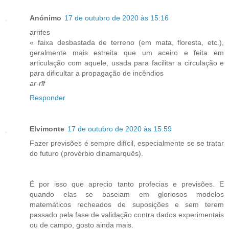
Anónimo
17 de outubro de 2020 às 15:16
arrifes
« faixa desbastada de terreno (em mata, floresta, etc.),
geralmente mais estreita que um aceiro e feita em
articulação com aquele, usada para facilitar a circulação e
para dificultar a propagação de incêndios
ar-rīf
Responder
Elvimonte
17 de outubro de 2020 às 15:59
Fazer previsões é sempre difícil, especialmente se se tratar
do futuro (provérbio dinamarquês).
É por isso que aprecio tanto profecias e previsões. E
quando elas se baseiam em gloriosos modelos
matemáticos recheados de suposições e sem terem
passado pela fase de validação contra dados experimentais
ou de campo, gosto ainda mais.