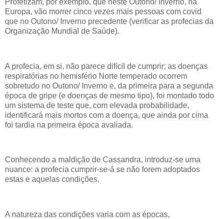
Profetizam, por exemplo, que neste Outono/ Inverno, na
Europa, vão morrer cinco vezes mais pessoas com covid
que no Outono/ Inverno precedente (verificar as profecias da
Organização Mundial de Saúde).
A profecia, em si, não parece difícil de cumprir: as doenças
respiratórias no hemisfério Norte temperado ocorrem
sobretudo no Outono/ Inverno e, da primeira para a segunda
época de gripe (e doenças de mesmo tipo), foi montado todo
um sistema de teste que, com elevada probabilidade,
identificará mais mortos com a doença, que ainda por cima
foi tardia na primeira época avaliada.
Conhecendo a maldição de Cassandra, introduz-se uma
nuance: a profecia cumprir-se-á se não forem adoptados
estas e aquelas condições.
A natureza das condições varia com as épocas,