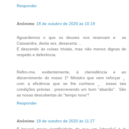
Responder
Anónimo
18 de outubro de 2020 às 10:19
Aguardemos o que os deuses nos reservam e se
Cassandra, desta vez, desacerta ...
E descendo às coisas triviais, mas não menos dignas de
respeito e deferência:
Refiro-me, evidentemente, à clarividência e ao
discernimento do nosso 1º Ministro que vem reforçar _
com a eficiência que se lhe conhece _ essas tais
condições prévias : prescrevendo um bom "abanão". São
as novas descobertas do "tempo novo"!
Responder
Anónimo
18 de outubro de 2020 às 11:27