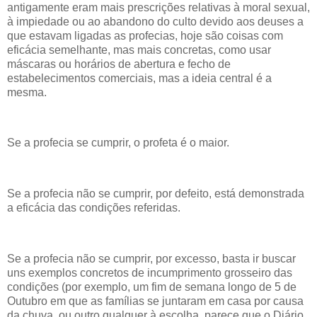
antigamente eram mais prescrições relativas à moral sexual,
à impiedade ou ao abandono do culto devido aos deuses a
que estavam ligadas as profecias, hoje são coisas com
eficácia semelhante, mas mais concretas, como usar
máscaras ou horários de abertura e fecho de
estabelecimentos comerciais, mas a ideia central é a
mesma.
Se a profecia se cumprir, o profeta é o maior.
Se a profecia não se cumprir, por defeito, está demonstrada
a eficácia das condições referidas.
Se a profecia não se cumprir, por excesso, basta ir buscar
uns exemplos concretos de incumprimento grosseiro das
condições (por exemplo, um fim de semana longo de 5 de
Outubro em que as famílias se juntaram em casa por causa
da chuva, ou outro qualquer à escolha, parece que o Diário