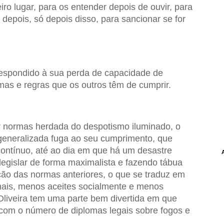
iro lugar, para os entender depois de ouvir, para
 depois, só depois disso, para sancionar se for
espondido à sua perda de capacidade de
rmas e regras que os outros têm de cumprir.
 normas herdada do despotismo iluminado, o
eneralizada fuga ao seu cumprimento, que
ntínuo, até ao dia em que há um desastre
legislar de forma maximalista e fazendo tábua
ção das normas anteriores, o que se traduz em
nais, menos aceites socialmente e menos
 Oliveira tem uma parte bem divertida em que
 com o número de diplomas legais sobre fogos e