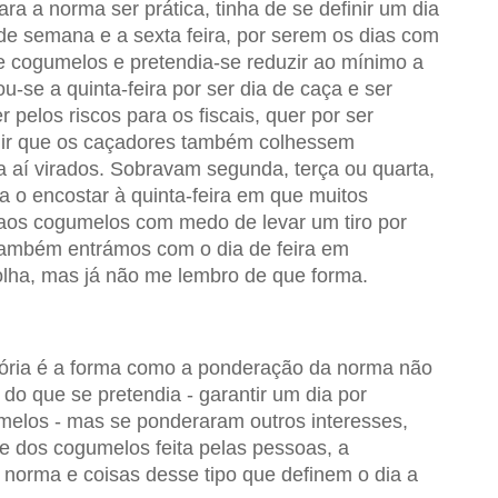
ra a norma ser prática, tinha de se definir um dia
 de semana e a sexta feira, por serem os dias com
 cogumelos e pretendia-se reduzir ao mínimo a
ou-se a quinta-feira por ser dia de caça e ser
r pelos riscos para os fiscais, quer por ser
dir que os caçadores também colhessem
 aí virados. Sobravam segunda, terça ou quarta,
a o encostar à quinta-feira em que muitos
aos cogumelos com medo de levar um tiro por
ambém entrámos com o dia de feira em
lha, mas já não me lembro de que forma.
tória é a forma como a ponderação da norma não
a do que se pretendia - garantir um dia por
los - mas se ponderaram outros interesses,
o e dos cogumelos feita pelas pessoas, a
 norma e coisas desse tipo que definem o dia a