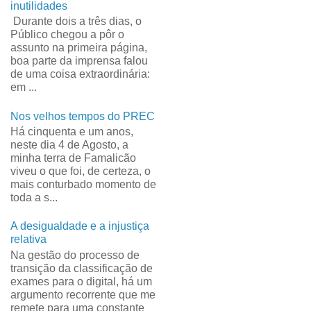
inutilidades
Durante dois a três dias, o
Público chegou a pôr o
assunto na primeira página,
boa parte da imprensa falou
de uma coisa extraordinária:
em ...
Nos velhos tempos do PREC
Há cinquenta e um anos,
neste dia 4 de Agosto, a
minha terra de Famalicão
viveu o que foi, de certeza, o
mais conturbado momento de
toda a s...
A desigualdade e a injustiça
relativa
Na gestão do processo de
transição da classificação de
exames para o digital, há um
argumento recorrente que me
remete para uma constante