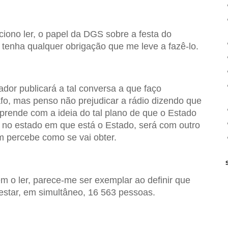
nciono ler, o papel da DGS sobre a festa do
enha qualquer obrigação que me leve a fazê-lo.
ador publicará a tal conversa a que faço
afo, mas penso não prejudicar a rádio dizendo que
rende com a ideia do tal plano de que o Estado
o no estado em que está o Estado, será com outro
 percebe como se vai obter.
o ler, parece-me ser exemplar ao definir que
estar, em simultâneo, 16 563 pessoas.