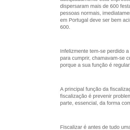
dispersaram mais de 600 fest
pessoas normais, imediatamen
em Portugal deve ser bem acim
600.
Infelizmente tem-se perdido a
para cumprir, chamavam-se c
porque a sua função é regular
A principal função da fiscaliza
fiscalização é prevenir prob
parte, essencial, da forma co
Fiscalizar é antes de tudo um