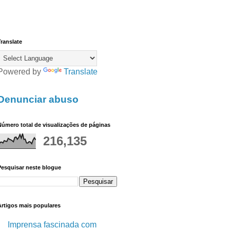
ranslate
Powered by
Translate
Denunciar abuso
úmero total de visualizações de páginas
216,135
Pesquisar neste blogue
Artigos mais populares
Imprensa fascinada com