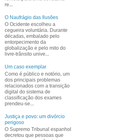
re...
O Naufrágio das Ilusões
O Ocidente escolheu a
cegueira voluntária. Durante
décadas, embalado pelo
entorpecimento da
globalização e pelo mito do
livre-trânsito unive...
Um caso exemplar
Como é público e notório, um
dos principais problemas
relacionados com a transição
digital do sistema de
classificação dos exames
prendeu-se...
Justiça e povo: um divórcio
perigoso
O Supremo Tribunal espanhol
decretou que pessoas que