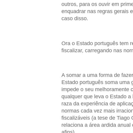
outros, para os ouvir em prime
enquadrar nas regras gerais e
caso disso.
Ora o Estado português tem r
fiscalizar, carregando nas no
A somar a uma forma de fazer
Estado português soma uma g
impede o seu melhoramente co
qualquer que leva o Estado a 
raza da experiência de aplica
normas cada vez mais irracio
fiscalizáveis (a tese de Tiago
relaciona a área ardida anual
afins).