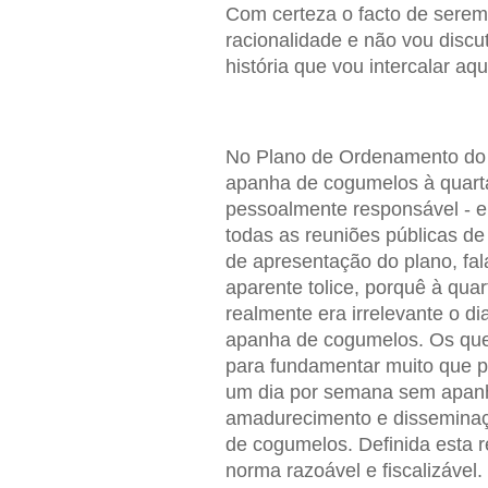
Com certeza o facto de serem
racionalidade e não vou discut
história que vou intercalar aq
No Plano de Ordenamento do P
apanha de cogumelos à quarta-
pessoalmente responsável - e
todas as reuniões públicas de
de apresentação do plano, fa
aparente tolice, porquê à qua
realmente era irrelevante o d
apanha de cogumelos. Os que
para fundamentar muito que pe
um dia por semana sem apanh
amadurecimento e disseminaçã
de cogumelos. Definida esta re
norma razoável e fiscalizável