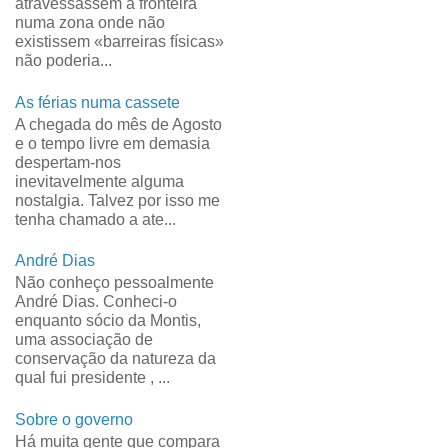
atravessassem a fronteira
numa zona onde não
existissem «barreiras físicas»
não poderia...
As férias numa cassete
A chegada do mês de Agosto
e o tempo livre em demasia
despertam-nos
inevitavelmente alguma
nostalgia. Talvez por isso me
tenha chamado a ate...
André Dias
Não conheço pessoalmente
André Dias. Conheci-o
enquanto sócio da Montis,
uma associação de
conservação da natureza da
qual fui presidente , ...
Sobre o governo
Há muita gente que compara