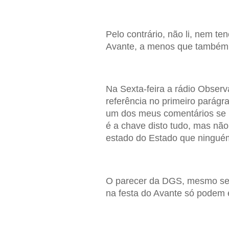
Pelo contrário, não li, nem te
Avante, a menos que também t
Na Sexta-feira a rádio Observ
referência no primeiro parágr
um dos meus comentários se p
é a chave disto tudo, mas nã
estado do Estado que ninguém
O parecer da DGS, mesmo sem 
na festa do Avante só podem 