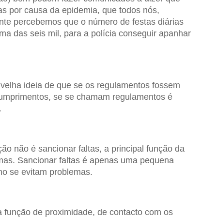
as por causa da epidemia, que todos nós,
te percebemos que o número de festas diárias
a das seis mil, para a polícia conseguir apanhar
 velha ideia de que se os regulamentos fossem
umprimentos, se se chamam regulamentos é
.
ção não é sancionar faltas, a principal função da
lemas. Sancionar faltas é apenas uma pequena
mo se evitam problemas.
a função de proximidade, de contacto com os