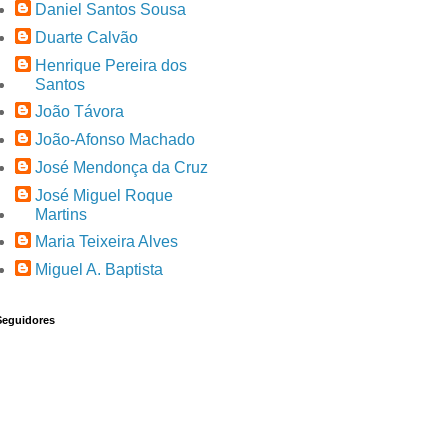
Daniel Santos Sousa
Duarte Calvão
Henrique Pereira dos
Santos
João Távora
João-Afonso Machado
José Mendonça da Cruz
José Miguel Roque
Martins
Maria Teixeira Alves
Miguel A. Baptista
Seguidores