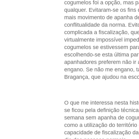
cogumelos foi a opção, mas pa
qualquer. Evitaram-se os fins
mais movimento de apanha de
conflitualidade da norma. Evit
complicada a fiscalização, que
virtualmente impossível impe
cogumelos se estivessem para
escolhendo-se esta última par
apanhadores preferem não ir 
engano. Se não me engano, t
Bragança, que ajudou na esco
O que me interessa nesta his
se ficou pela definição técnic
semana sem apanha de cogume
como a utilização do territóri
capacidade de fiscalização da