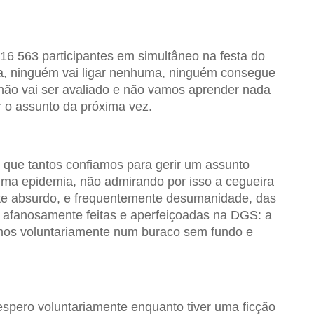
6 563 participantes em simultâneo na festa do
a, ninguém vai ligar nenhuma, ninguém consegue
 não vai ser avaliado e não vamos aprender nada
r o assunto da próxima vez.
 que tantos confiamos para gerir um assunto
ma epidemia, não admirando por isso a cegueira
nte absurdo, e frequentemente desumanidade, das
 afanosamente feitas e aperfeiçoadas na DGS: a
tamos voluntariamente num buraco sem fundo e
spero voluntariamente enquanto tiver uma ficção