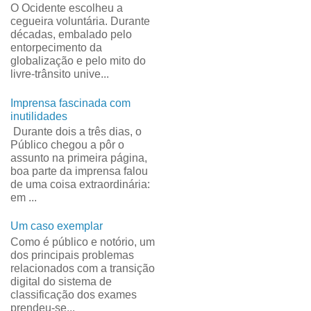
O Ocidente escolheu a
cegueira voluntária. Durante
décadas, embalado pelo
entorpecimento da
globalização e pelo mito do
livre-trânsito unive...
Imprensa fascinada com
inutilidades
Durante dois a três dias, o
Público chegou a pôr o
assunto na primeira página,
boa parte da imprensa falou
de uma coisa extraordinária:
em ...
Um caso exemplar
Como é público e notório, um
dos principais problemas
relacionados com a transição
digital do sistema de
classificação dos exames
prendeu-se...