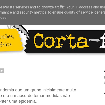
liver its services and to analyze traffic. Your IP address and us
rmance and security metrics to ensure quality of service, gene
buse.
20
C
andemia que um grupo inicialmente muito
e era um absurdo tomar medidas não
onter uma epidemia.