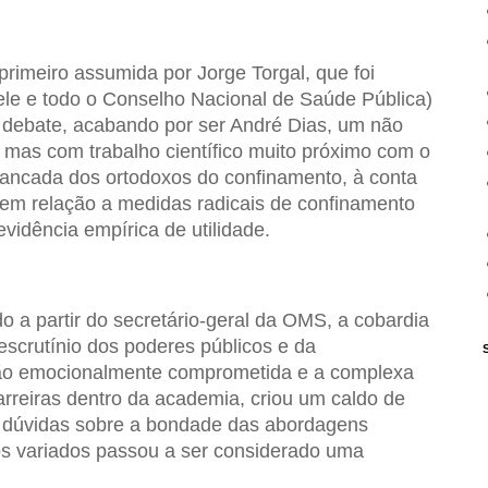
primeiro assumida por Jorge Torgal, que foi
ele e todo o Conselho Nacional de Saúde Pública)
o debate, acabando por ser André Dias, um não
 mas com trabalho científico muito próximo com o
pancada dos ortodoxos do confinamento, à conta
 em relação a medidas radicais de confinamento
vidência empírica de utilidade.
o a partir do secretário-geral da OMS, a cobardia
escrutínio dos poderes públicos e da
ção emocionalmente comprometida e a complexa
arreiras dentro da academia, criou um caldo de
er dúvidas sobre a bondade das abordagens
s variados passou a ser considerado uma