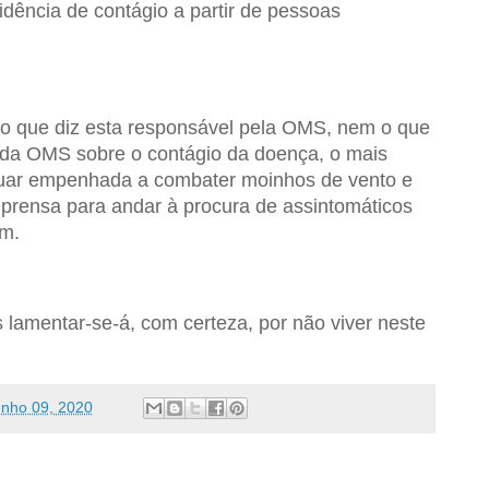
dência de contágio a partir de pessoas
é o que diz esta responsável pela OMS, nem o que
 da OMS sobre o contágio da doença, o mais
inuar empenhada a combater moinhos de vento e
mprensa para andar à procura de assintomáticos
ém.
s lamentar-se-á, com certeza, por não viver neste
unho 09, 2020