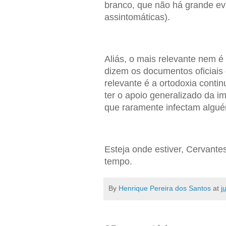
branco, que não há grande evi
assintomáticas).
Aliás, o mais relevante nem 
dizem os documentos oficiais
relevante é a ortodoxia cont
ter o apoio generalizado da i
que raramente infectam algu
Esteja onde estiver, Cervante
tempo.
By
Henrique Pereira dos Santos
at
j