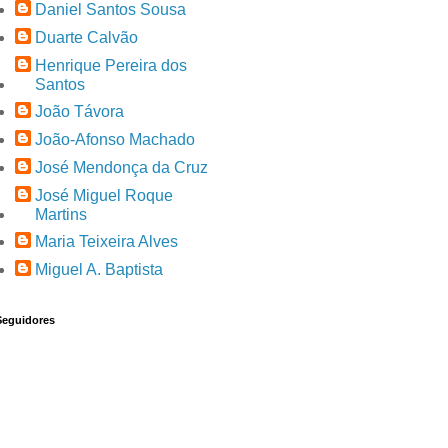
Daniel Santos Sousa
Duarte Calvão
Henrique Pereira dos
Santos
João Távora
João-Afonso Machado
José Mendonça da Cruz
José Miguel Roque
Martins
Maria Teixeira Alves
Miguel A. Baptista
Seguidores