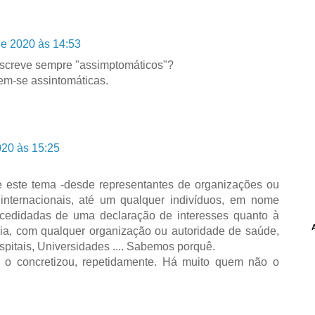
de 2020 às 14:53
screve sempre "assimptomáticos"?
m-se assintomáticas.
020 às 15:25
e este tema -desde representantes de organizações ou
 internacionais, até um qualquer indivíduos, em nome
ecedidadas de uma declaração de interesses quanto à
ia, com qualquer organização ou autoridade de saúde,
pitais, Universidades .... Sabemos porquê.
á o concretizou, repetidamente. Há muito quem não o