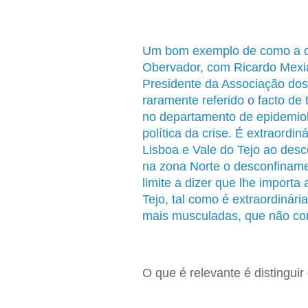
Um bom exemplo de como a ort
Obervador, com Ricardo Mexi
Presidente da Associação do
raramente referido o facto de 
no departamento de epidemiol
política da crise. É extraordi
Lisboa e Vale do Tejo ao desc
na zona Norte o desconfiname
limite a dizer que lhe importa
Tejo, tal como é extraordinár
mais musculadas, que não co
O que é relevante é distinguir