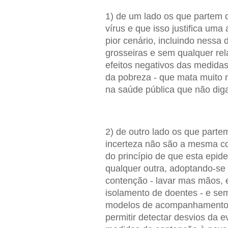
1) de um lado os que partem 
vírus e que isso justifica um
pior cenário, incluindo nessa 
grosseiras e sem qualquer re
efeitos negativos das medid
da pobreza - que mata muito 
na saúde pública que não diga
2) de outro lado os que parte
incerteza não são a mesma co
do princípio de que esta epi
qualquer outra, adoptando-s
contenção - lavar mas mãos, et
isolamento de doentes - e se
modelos de acompanhamento d
permitir detectar desvios da 