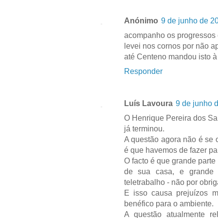
Anónimo
9 de junho de 2
acompanho os progressos d
levei nos cornos por não a
até Centeno mandou isto à .
Responder
Luís Lavoura
9 de junho 
O Henrique Pereira dos Sa
já terminou.
A questão agora não é se 
é que havemos de fazer pa
O facto é que grande part
de sua casa, e grande
teletrabalho - não por obri
E isso causa prejuízos 
benéfico para o ambiente.
A questão atualmente r