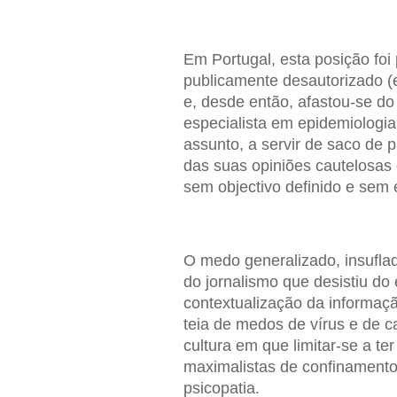
Em Portugal, esta posição foi 
publicamente desautorizado (
e, desde então, afastou-se d
especialista em epidemiologia
assunto, a servir de saco de 
das suas opiniões cautelosas
sem objectivo definido e sem e
O medo generalizado, insuflad
do jornalismo que desistiu do 
contextualização da informa
teia de medos de vírus e de c
cultura em que limitar-se a t
maximalistas de confinamento
psicopatia.