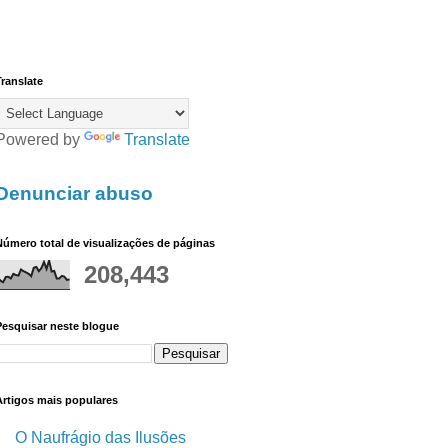
ranslate
Powered by
Translate
Denunciar abuso
úmero total de visualizações de páginas
208,443
Pesquisar neste blogue
Artigos mais populares
O Naufrágio das Ilusões