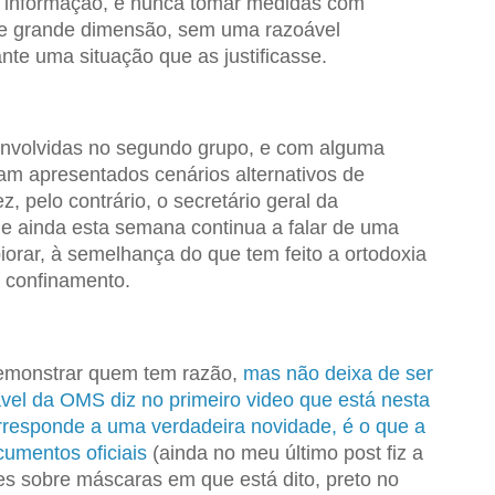
 informação, e nunca tomar medidas com
de grande dimensão, sem uma razoável
nte uma situação que as justificasse.
envolvidas no segundo grupo, e com alguma
am apresentados cenários alternativos de
z, pelo contrário, o secretário geral da
 ainda esta semana continua a falar de uma
orar, à semelhança do que tem feito a ortodoxia
 confinamento.
emonstrar quem tem razão,
mas não deixa de ser
vel da OMS diz no primeiro video que está nesta
orresponde a uma verdadeira novidade, é o que a
umentos oficiais
(ainda no meu último post fiz a
s sobre máscaras em que está dito, preto no