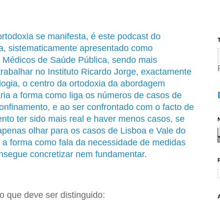
odoxia se manifesta, é este podcast do
T
a, sistematicamente apresentado como
s Médicos de Saúde Pública, sendo mais
trabalhar no Instituto Ricardo Jorge, exactamente
ogia, o centro da ortodoxia da abordagem
nária a forma como liga os números de casos de
onfinamento, e ao ser confrontado com o facto de
nto ter sido mais real e haver menos casos, se
N
 apenas olhar para os casos de Lisboa e Vale do
ia a forma como fala da necessidade de medidas
nsegue concretizar nem fundamentar
.
 o que deve ser distinguido: