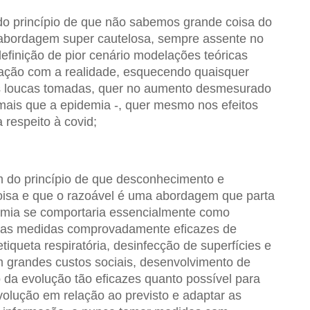
do princípio de que não sabemos grande coisa do
a abordagem super cautelosa, sempre assente no
definição de pior cenário modelações teóricas
lação com a realidade, esquecendo quaisquer
as loucas tomadas, quer no aumento desmesurado
mais que a epidemia -, quer mesmo nos efeitos
 respeito à covid;
m do princípio de que desconhecimento e
isa e que o razoável é uma abordagem que parta
demia se comportaria essencialmente como
e as medidas comprovadamente eficazes de
iqueta respiratória, desinfecção de superfícies e
m grandes custos sociais, desenvolvimento de
a evolução tão eficazes quanto possível para
evolução em relação ao previsto e adaptar as