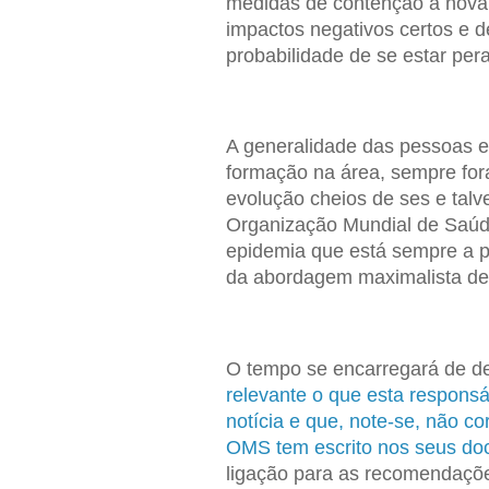
medidas de contenção à nova
impactos negativos certos e 
probabilidade de se estar pera
A generalidade das pessoas 
formação na área, sempre for
evolução cheios de ses e talve
Organização Mundial de Saúde
epidemia que está sempre a pi
da abordagem maximalista de
O tempo se encarregará de d
relevante o que esta responsá
notícia e que, note-se, não c
OMS tem escrito nos seus doc
ligação para as recomendaçõe