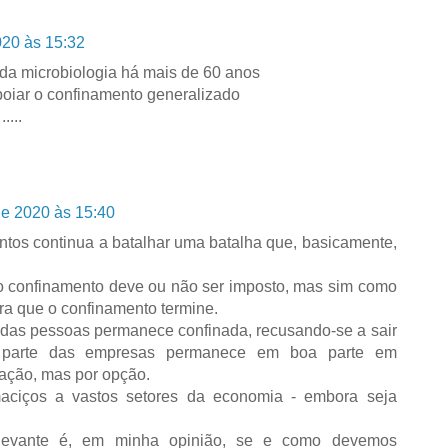
020 às 15:32
a microbiologia há mais de 60 anos
poiar o confinamento generalizado
....
de 2020 às 15:40
ntos continua a batalhar uma batalha que, basicamente,
o confinamento deve ou não ser imposto, mas sim como
ra que o confinamento termine.
e das pessoas permanece confinada, recusando-se a sair
 parte das empresas permanece em boa parte em
gação, mas por opção.
maciços a vastos setores da economia - embora seja
elevante é, em minha opinião, se e como devemos