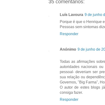
35 comentários:
Luís Lavoura
9 de junho 
Porque é que o Henrique e
Pessoas sem sintomas dize
Responder
Anónimo
9 de junho de 2
Todas as afirmações sobr
autoridades nacionais ou
pessoal- deveriam ser pr
sua relação ou dependênc
Governos, "Big Farma", Hos
O autor de estes blogs j
consiga fazer.
Responder