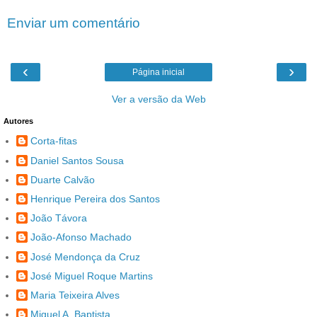
Enviar um comentário
‹
›
Página inicial
Ver a versão da Web
Autores
Corta-fitas
Daniel Santos Sousa
Duarte Calvão
Henrique Pereira dos Santos
João Távora
João-Afonso Machado
José Mendonça da Cruz
José Miguel Roque Martins
Maria Teixeira Alves
Miguel A. Baptista