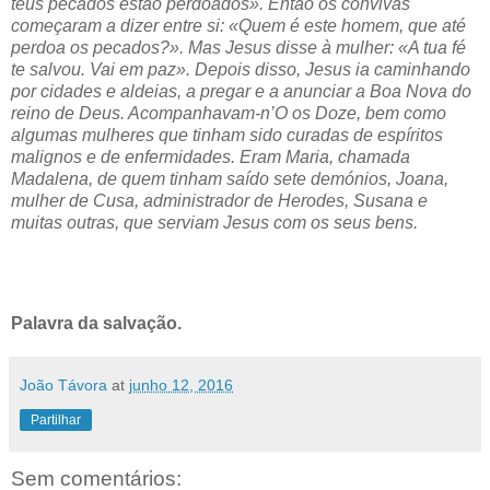
teus pecados estão perdoados». Então os convivas
começaram a dizer entre si: «Quem é este homem, que até
perdoa os pecados?». Mas Jesus disse à mulher: «A tua fé
te salvou. Vai em paz». Depois disso, Jesus ia caminhando
por cidades e aldeias, a pregar e a anunciar a Boa Nova do
reino de Deus. Acompanhavam-n’O os Doze, bem como
algumas mulheres que tinham sido curadas de espíritos
malignos e de enfermidades. Eram Maria, chamada
Madalena, de quem tinham saído sete demónios, Joana,
mulher de Cusa, administrador de Herodes, Susana e
muitas outras, que serviam Jesus com os seus bens.
Palavra da salvação.
João Távora
at
junho 12, 2016
Partilhar
Sem comentários: