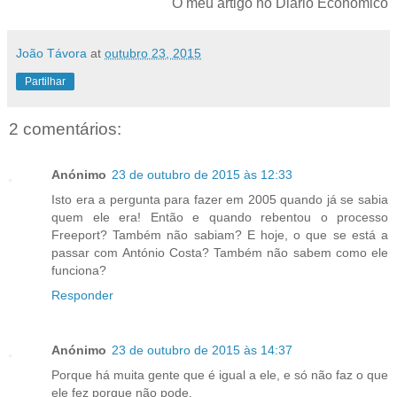
O meu artigo no Diário Económico
João Távora
at
outubro 23, 2015
Partilhar
2 comentários:
Anónimo
23 de outubro de 2015 às 12:33
Isto era a pergunta para fazer em 2005 quando já se sabia
quem ele era! Então e quando rebentou o processo
Freeport? Também não sabiam? E hoje, o que se está a
passar com António Costa? Também não sabem como ele
funciona?
Responder
Anónimo
23 de outubro de 2015 às 14:37
Porque há muita gente que é igual a ele, e só não faz o que
ele fez porque não pode.