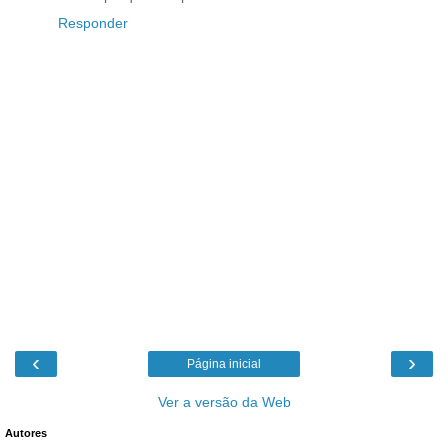
Responder
‹
›
Página inicial
Ver a versão da Web
Autores