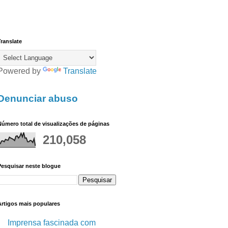
ranslate
Powered by
Translate
Denunciar abuso
úmero total de visualizações de páginas
210,058
Pesquisar neste blogue
Artigos mais populares
Imprensa fascinada com