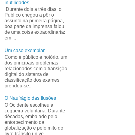
inutilidades
Durante dois a três dias, o
Público chegou a pôr o
assunto na primeira página,
boa parte da imprensa falou
de uma coisa extraordinária:
em ...
Um caso exemplar
Como é público e notório, um
dos principais problemas
relacionados com a transição
digital do sistema de
classificação dos exames
prendeu-se...
O Naufrágio das Ilusões
O Ocidente escolheu a
cegueira voluntária. Durante
décadas, embalado pelo
entorpecimento da
globalização e pelo mito do
livre-trânsito unive...