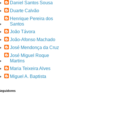
Daniel Santos Sousa
Duarte Calvão
Henrique Pereira dos
Santos
João Távora
João-Afonso Machado
José Mendonça da Cruz
José Miguel Roque
Martins
Maria Teixeira Alves
Miguel A. Baptista
Seguidores