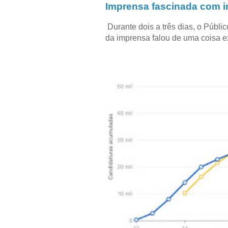
Imprensa fascinada com in
Durante dois a três dias, o Públi
da imprensa falou de uma coisa ext