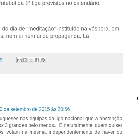
tebol da 1ª liga previstos no calendário.
o do dia de “meditação” instituído na véspera, em
s, nem ai nem ui de propaganda. Lá
5
0 de setembro de 2015 às 20:56
ugueses nas equipas da liga nacional que a abstenção
los 3 grandes pelo menos... E naturalmente, quem quiser
tos, votam na mesma, independentemente de haver ou