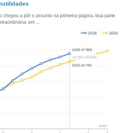
utilidades
co chegou a pôr o assunto na primeira página, boa parte
raordinária: em ...