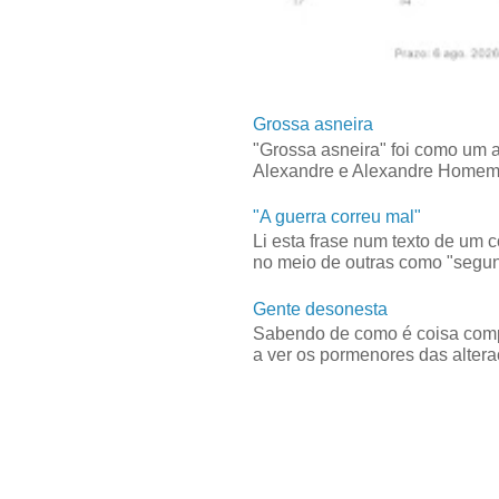
Grossa asneira
"Grossa asneira" foi como um 
Alexandre e Alexandre Homem C
"A guerra correu mal"
Li esta frase num texto de um 
no meio de outras como "segun
Gente desonesta
Sabendo de como é coisa compl
a ver os pormenores das alteraç