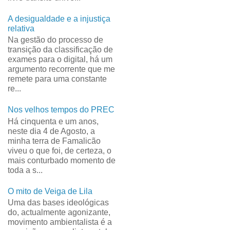
A desigualdade e a injustiça
relativa
Na gestão do processo de
transição da classificação de
exames para o digital, há um
argumento recorrente que me
remete para uma constante
re...
Nos velhos tempos do PREC
Há cinquenta e um anos,
neste dia 4 de Agosto, a
minha terra de Famalicão
viveu o que foi, de certeza, o
mais conturbado momento de
toda a s...
O mito de Veiga de Lila
Uma das bases ideológicas
do, actualmente agonizante,
movimento ambientalista é a