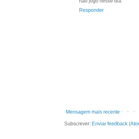
não jogo nesse dia.
Responder
Mensagem mais recente
Subscrever:
Enviar feedback (Ato