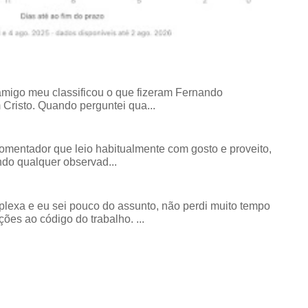
amigo meu classificou o que fizeram Fernando
risto. Quando perguntei qua...
comentador que leio habitualmente com gosto e proveito,
do qualquer observad...
exa e eu sei pouco do assunto, não perdi muito tempo
ões ao código do trabalho. ...