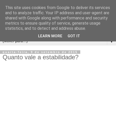
This site uses cookies from Google to deliver its services
and to analyze traffic. Your IP address and user-agent are
shared with Google along with performance and security
metrics to ensure quality of service, generate usage
statistics, and to detect and address abuse.
LEARN MORE
GOT IT
▼
quarta-feira, 9 de setembro de 2015
Quanto vale a estabilidade?