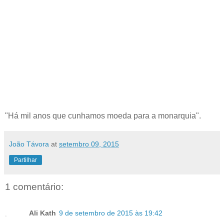
"Há mil anos que cunhamos moeda para a monarquia".
João Távora
at
setembro 09, 2015
Partilhar
1 comentário:
Ali Kath
9 de setembro de 2015 às 19:42