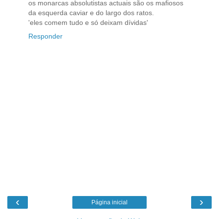
os monarcas absolutistas actuais são os mafiosos
da esquerda caviar e do largo dos ratos.
'eles comem tudo e só deixam dívidas'
Responder
‹
›
Página inicial