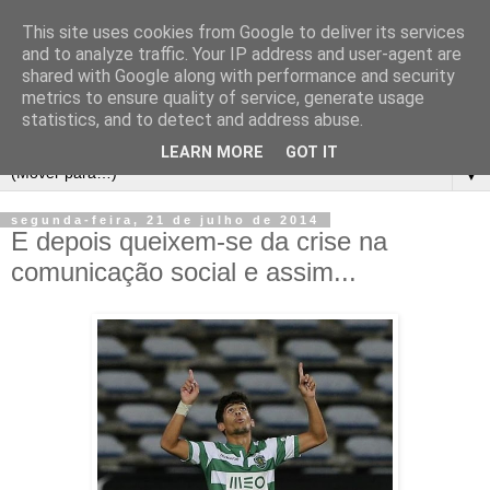
This site uses cookies from Google to deliver its services
and to analyze traffic. Your IP address and user-agent are
shared with Google along with performance and security
metrics to ensure quality of service, generate usage
statistics, and to detect and address abuse.
LEARN MORE
GOT IT
▼
segunda-feira, 21 de julho de 2014
E depois queixem-se da crise na
comunicação social e assim...