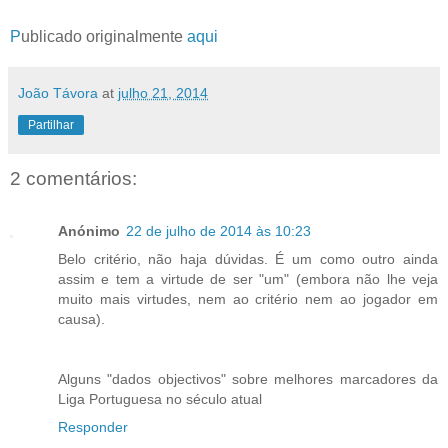
P
ublicado originalmente
aqui
João Távora
at
julho 21, 2014
Partilhar
2 comentários:
Anónimo
22 de julho de 2014 às 10:23
Belo critério, não haja dúvidas. É um como outro ainda
assim e tem a virtude de ser "um" (embora não lhe veja
muito mais virtudes, nem ao critério nem ao jogador em
causa).
Alguns "dados objectivos" sobre melhores marcadores da
Liga Portuguesa no século atual
Responder