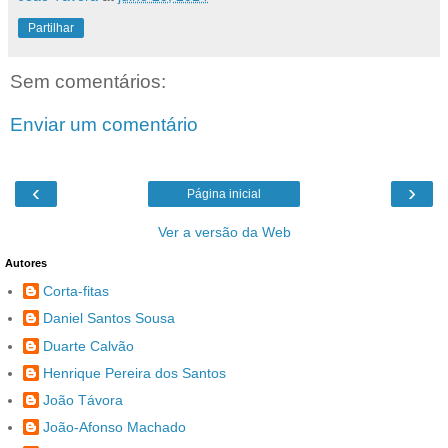
Partilhar
Sem comentários:
Enviar um comentário
‹
›
Página inicial
Ver a versão da Web
Autores
Corta-fitas
Daniel Santos Sousa
Duarte Calvão
Henrique Pereira dos Santos
João Távora
João-Afonso Machado