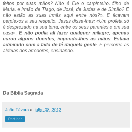
feitos por suas mãos? Não é Ele o carpinteiro, filho de
Maria, e irmão de Tiago, de José, de Judas e de Simão? E
não estão as suas irmãs aqui entre nós?». E ficavam
perplexos a seu respeito. Jesus disse-lhes: «Um profeta só
é desprezado na sua terra, entre os seus parentes e em sua
casa».
E não podia ali fazer qualquer milagre; apenas
curou alguns doentes, impondo-lhes as mãos. Estava
admirado com a falta de fé daquela gente.
E percorria as
aldeias dos arredores, ensinando.
Da Bíblia Sagrada
João Távora
at
julho 08, 2012
Partilhar