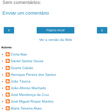
Sem comentários:
Enviar um comentário
‹
›
Página inicial
Ver a versão da Web
Autores
Corta-fitas
Daniel Santos Sousa
Duarte Calvão
Henrique Pereira dos Santos
João Távora
João-Afonso Machado
José Mendonça da Cruz
José Miguel Roque Martins
Maria Teixeira Alves