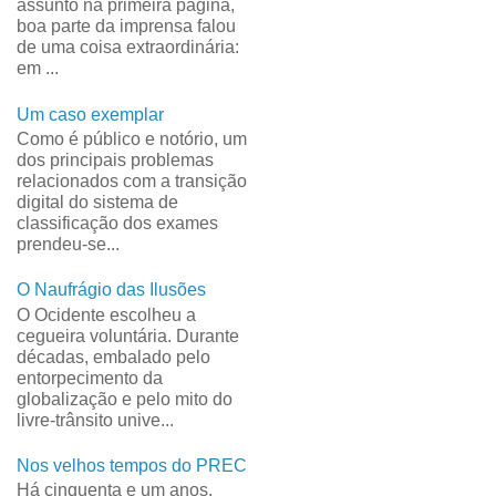
assunto na primeira página,
boa parte da imprensa falou
de uma coisa extraordinária:
em ...
Um caso exemplar
Como é público e notório, um
dos principais problemas
relacionados com a transição
digital do sistema de
classificação dos exames
prendeu-se...
O Naufrágio das Ilusões
O Ocidente escolheu a
cegueira voluntária. Durante
décadas, embalado pelo
entorpecimento da
globalização e pelo mito do
livre-trânsito unive...
Nos velhos tempos do PREC
Há cinquenta e um anos,