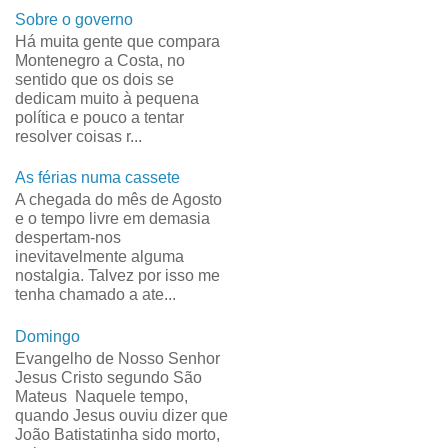
Sobre o governo
Há muita gente que compara
Montenegro a Costa, no
sentido que os dois se
dedicam muito à pequena
política e pouco a tentar
resolver coisas r...
As férias numa cassete
A chegada do mês de Agosto
e o tempo livre em demasia
despertam-nos
inevitavelmente alguma
nostalgia. Talvez por isso me
tenha chamado a ate...
Domingo
Evangelho de Nosso Senhor
Jesus Cristo segundo São
Mateus Naquele tempo,
quando Jesus ouviu dizer que
João Batistatinha sido morto,