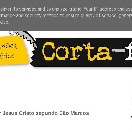
liver its services and to analyze traffic. Your IP address and us
rmance and security metrics to ensure quality of service, gene
buse.
C
 Jesus Cristo segundo São Marcos