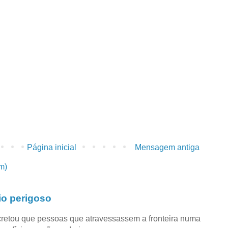
Página inicial
Mensagem antiga
m)
io perigoso
retou que pessoas que atravessassem a fronteira numa