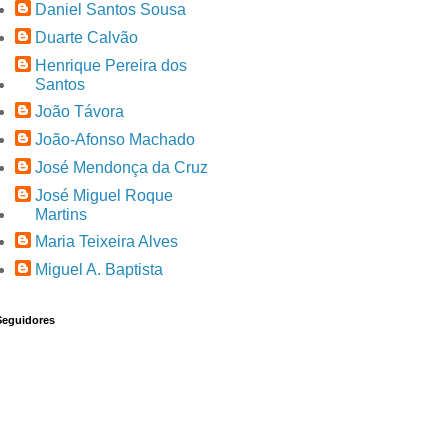
Daniel Santos Sousa
Duarte Calvão
Henrique Pereira dos
Santos
João Távora
João-Afonso Machado
José Mendonça da Cruz
José Miguel Roque
Martins
Maria Teixeira Alves
Miguel A. Baptista
Seguidores