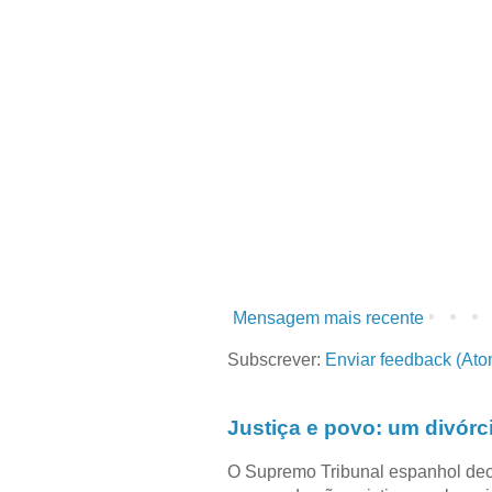
Mensagem mais recente
Subscrever:
Enviar feedback (Ato
Justiça e povo: um divórc
O Supremo Tribunal espanhol dec