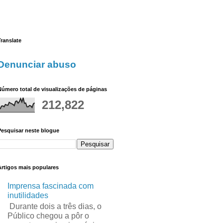
ranslate
Denunciar abuso
úmero total de visualizações de páginas
212,822
Pesquisar neste blogue
Artigos mais populares
Imprensa fascinada com
inutilidades
Durante dois a três dias, o
Público chegou a pôr o