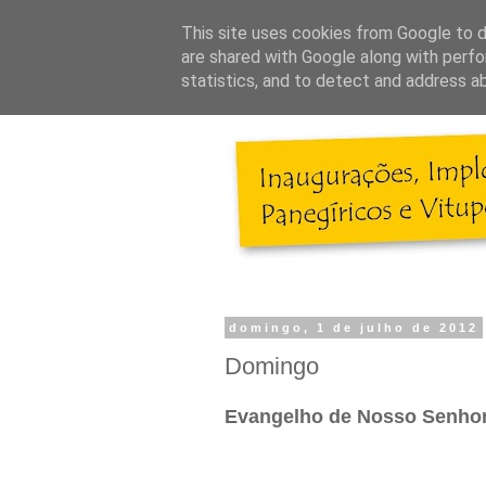
This site uses cookies from Google to de
are shared with Google along with perfo
statistics, and to detect and address a
domingo, 1 de julho de 2012
Domingo
Evangelho de Nosso Senhor