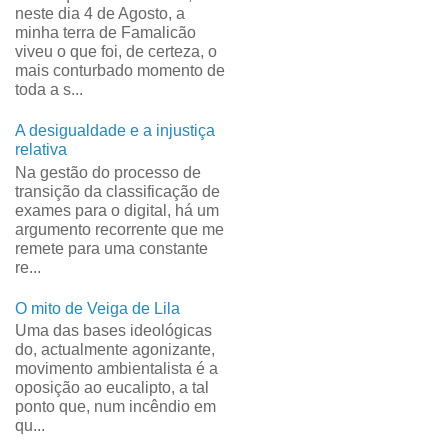
neste dia 4 de Agosto, a
minha terra de Famalicão
viveu o que foi, de certeza, o
mais conturbado momento de
toda a s...
A desigualdade e a injustiça
relativa
Na gestão do processo de
transição da classificação de
exames para o digital, há um
argumento recorrente que me
remete para uma constante
re...
O mito de Veiga de Lila
Uma das bases ideológicas
do, actualmente agonizante,
movimento ambientalista é a
oposição ao eucalipto, a tal
ponto que, num incêndio em
qu...