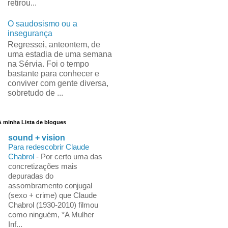
retirou...
O saudosismo ou a
insegurança
Regressei, anteontem, de
uma estadia de uma semana
na Sérvia. Foi o tempo
bastante para conhecer e
conviver com gente diversa,
sobretudo de ...
A minha Lista de blogues
sound + vision
Para redescobrir Claude
Chabrol
-
Por certo uma das
concretizações mais
depuradas do
assombramento conjugal
(sexo + crime) que Claude
Chabrol (1930-2010) filmou
como ninguém, *A Mulher
Inf...