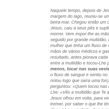
Naquele tempo, depois de Jes
margem do lago, reuniu-se uma
beira-mar. Chegou então um d
Jesus, caiu a seus pés e supli
morrer. Vem impor-lhe as mãos
seguido por grande multidão, 
mulher que tinha um fluxo de 
mãos de vários médicos e gas
resultado, antes piorava cada 
entre a multidão e tocou-Lhe 
menos, tocar nas suas veste
o fluxo de sangue e sentiu n
notou logo que saíra uma forç
perguntou: «Quem tocou nas 
Lhe: «Vês a multidão que Te 
Jesus olhou em volta, para ve
tremer, por saber o que lhe ti