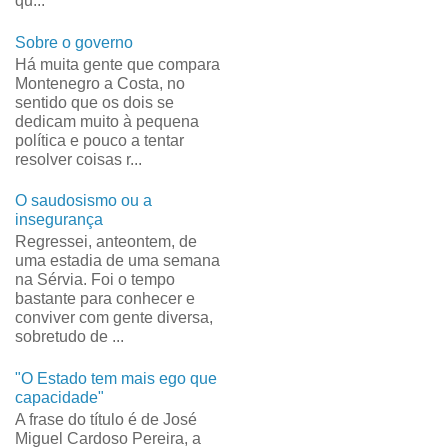
qu...
Sobre o governo
Há muita gente que compara
Montenegro a Costa, no
sentido que os dois se
dedicam muito à pequena
política e pouco a tentar
resolver coisas r...
O saudosismo ou a
insegurança
Regressei, anteontem, de
uma estadia de uma semana
na Sérvia. Foi o tempo
bastante para conhecer e
conviver com gente diversa,
sobretudo de ...
"O Estado tem mais ego que
capacidade"
A frase do título é de José
Miguel Cardoso Pereira, a