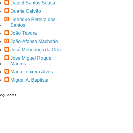
Daniel Santos Sousa
Duarte Calvão
Henrique Pereira dos
Santos
João Távora
João-Afonso Machado
José Mendonça da Cruz
José Miguel Roque
Martins
Maria Teixeira Alves
Miguel A. Baptista
Seguidores