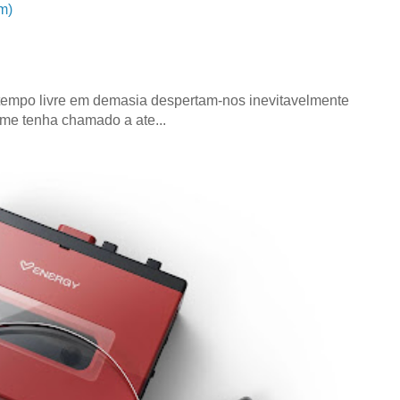
m)
tempo livre em demasia despertam-nos inevitavelmente
 me tenha chamado a ate...