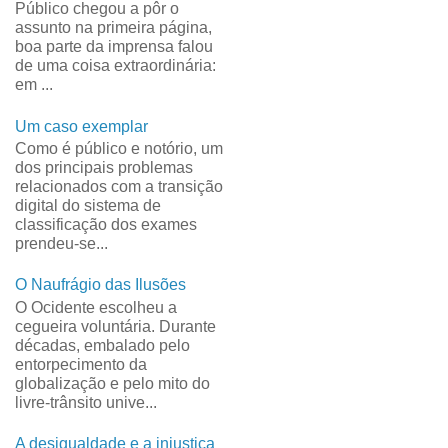
Público chegou a pôr o
assunto na primeira página,
boa parte da imprensa falou
de uma coisa extraordinária:
em ...
Um caso exemplar
Como é público e notório, um
dos principais problemas
relacionados com a transição
digital do sistema de
classificação dos exames
prendeu-se...
O Naufrágio das Ilusões
O Ocidente escolheu a
cegueira voluntária. Durante
décadas, embalado pelo
entorpecimento da
globalização e pelo mito do
livre-trânsito unive...
A desigualdade e a injustiça