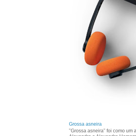
Grossa asneira
"Grossa asneira" foi como um 