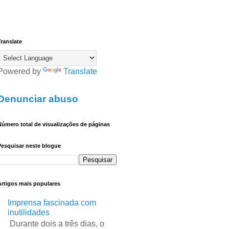
ranslate
Powered by
Translate
Denunciar abuso
úmero total de visualizações de páginas
Pesquisar neste blogue
Artigos mais populares
Imprensa fascinada com
inutilidades
Durante dois a três dias, o