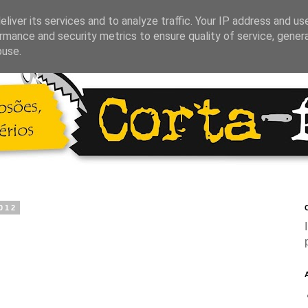
liver its services and to analyze traffic. Your IP address and us
rmance and security metrics to ensure quality of service, gene
buse.
2012
C