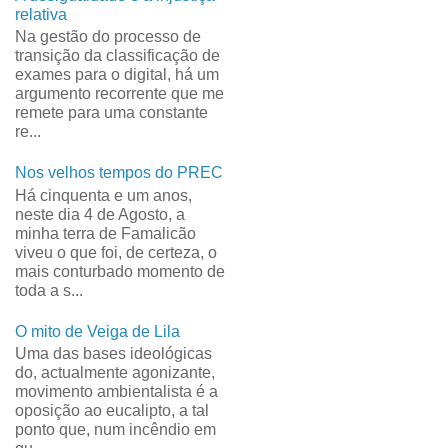
relativa
Na gestão do processo de
transição da classificação de
exames para o digital, há um
argumento recorrente que me
remete para uma constante
re...
Nos velhos tempos do PREC
Há cinquenta e um anos,
neste dia 4 de Agosto, a
minha terra de Famalicão
viveu o que foi, de certeza, o
mais conturbado momento de
toda a s...
O mito de Veiga de Lila
Uma das bases ideológicas
do, actualmente agonizante,
movimento ambientalista é a
oposição ao eucalipto, a tal
ponto que, num incêndio em