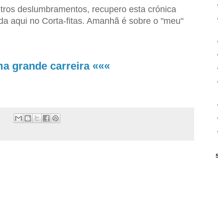
outros deslumbramentos, recupero esta crónica
da aqui no Corta-fitas. Amanhã é sobre o "meu"
a grande carreira «««