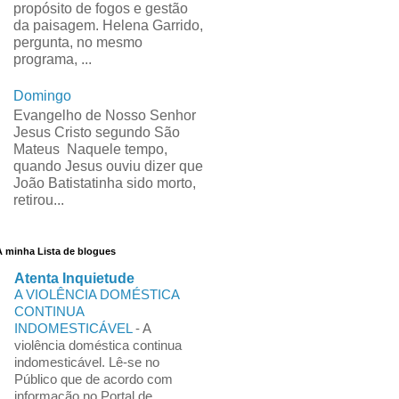
propósito de fogos e gestão
da paisagem. Helena Garrido,
pergunta, no mesmo
programa, ...
Domingo
Evangelho de Nosso Senhor
Jesus Cristo segundo São
Mateus Naquele tempo,
quando Jesus ouviu dizer que
João Batistatinha sido morto,
retirou...
A minha Lista de blogues
Atenta Inquietude
A VIOLÊNCIA DOMÉSTICA
CONTINUA
INDOMESTICÁVEL
-
A
violência doméstica continua
indomesticável. Lê-se no
Público que de acordo com
informação no Portal de