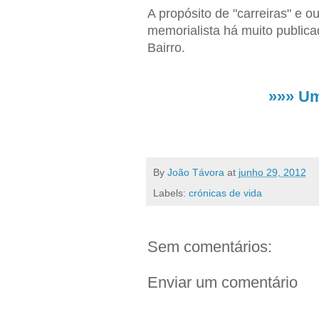
A propósito de "carreiras" e 
memorialista há muito publica
Bairro.
»»» Um
By
João Távora
at
junho 29, 2012
Labels:
crónicas de vida
Sem comentários:
Enviar um comentário