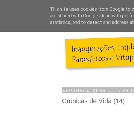
This site uses cookies from Google to de
are shared with Google along with perfo
statistics, and to detect and address a
sexta-feira, 29 de junho de 
Crónicas de Vida (14)