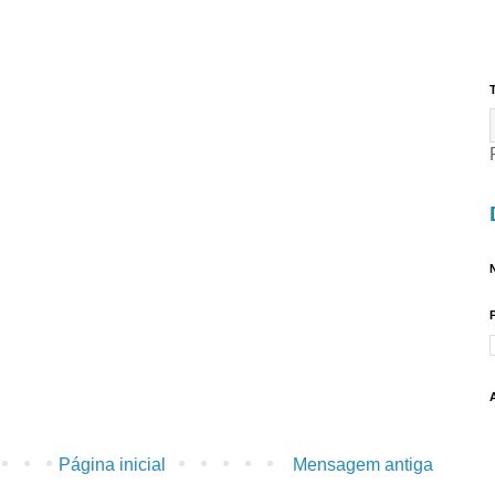
T
N
Página inicial
Mensagem antiga