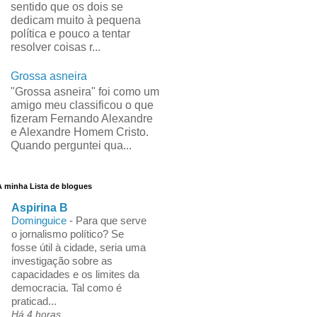
sentido que os dois se
dedicam muito à pequena
política e pouco a tentar
resolver coisas r...
Grossa asneira
"Grossa asneira" foi como um
amigo meu classificou o que
fizeram Fernando Alexandre
e Alexandre Homem Cristo.
Quando perguntei qua...
A minha Lista de blogues
Aspirina B
Dominguice
-
Para que serve
o jornalismo político? Se
fosse útil à cidade, seria uma
investigação sobre as
capacidades e os limites da
democracia. Tal como é
praticad...
Há 4 horas