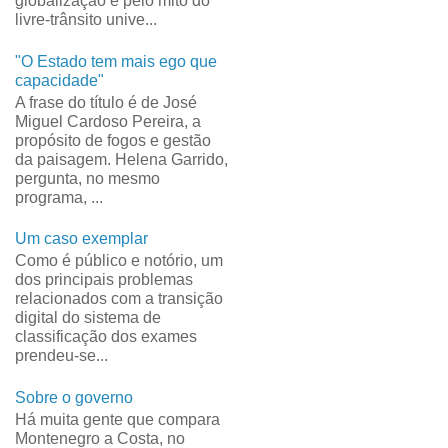
globalização e pelo mito do
livre-trânsito unive...
"O Estado tem mais ego que
capacidade"
A frase do título é de José
Miguel Cardoso Pereira, a
propósito de fogos e gestão
da paisagem. Helena Garrido,
pergunta, no mesmo
programa, ...
Um caso exemplar
Como é público e notório, um
dos principais problemas
relacionados com a transição
digital do sistema de
classificação dos exames
prendeu-se...
Sobre o governo
Há muita gente que compara
Montenegro a Costa, no