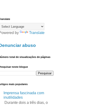
ranslate
Powered by
Translate
Denunciar abuso
úmero total de visualizações de páginas
Pesquisar neste blogue
Artigos mais populares
Imprensa fascinada com
inutilidades
Durante dois a três dias, o