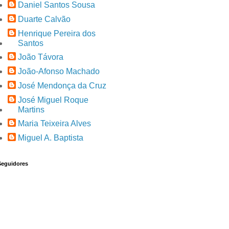
Daniel Santos Sousa
Duarte Calvão
Henrique Pereira dos
Santos
João Távora
João-Afonso Machado
José Mendonça da Cruz
José Miguel Roque
Martins
Maria Teixeira Alves
Miguel A. Baptista
Seguidores