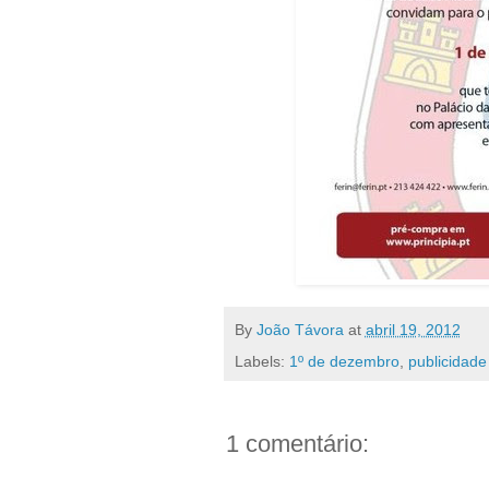
By
João Távora
at
abril 19, 2012
Labels:
1º de dezembro
,
publicidade
1 comentário: