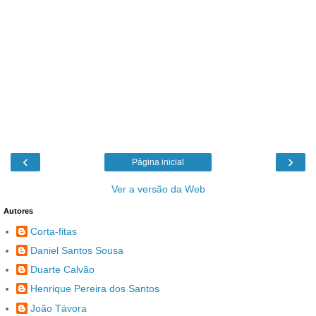
‹
›
Página inicial
Ver a versão da Web
Autores
Corta-fitas
Daniel Santos Sousa
Duarte Calvão
Henrique Pereira dos Santos
João Távora