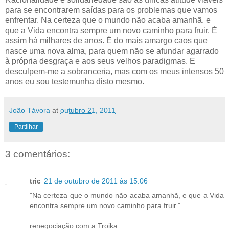
para se encontrarem saídas para os problemas que vamos
enfrentar. Na certeza que o mundo não acaba amanhã, e
que a Vida encontra sempre um novo caminho para fruir. É
assim há milhares de anos. É do mais amargo caos que
nasce uma nova alma, para quem não se afundar agarrado
à própria desgraça e aos seus velhos paradigmas. E
desculpem-me a sobranceria, mas com os meus intensos 50
anos eu sou testemunha disto mesmo.
João Távora
at
outubro 21, 2011
Partilhar
3 comentários:
tric
21 de outubro de 2011 às 15:06
"Na certeza que o mundo não acaba amanhã, e que a Vida
encontra sempre um novo caminho para fruir."
renegociação com a Troika...