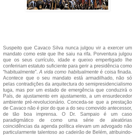
Suspeito que Cavaco Silva nunca julgou vir a exercer um
mandato como este que lhe saiu na rifa. Porventura julgou
que os seus currículo, idade e queixo empertigado lhe
confeririam estatuto suficiente para gerir a presidência como
“habitualmente”.
A vida como habitualmente
é coisa finada.
Acontece que o seu mandato está armadilhado, não só
pelas contradições da arquitectura do semipresidencialismo
tuga, mas por um estado de emergência que conduzirá o
País, de ajustamento em ajustamento, a um ensurdecedor
ambiente pré-revolucionário. Conceda-se que a prestação
de Cavaco não é pior do que a do seu comovido antecessor,
de tão boa imprensa. O Dr. Sampaio é um caso
paradigmático de como uma série de aleatórias
coincidências da agenda política elevam um advogado não
particularmente talentoso ao cadeirão de Belém, atribuindo-