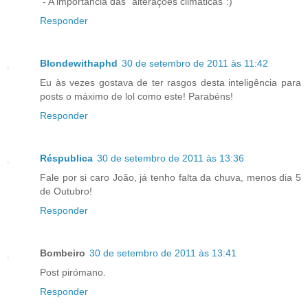
- A importância das "alterações climáticas":)
Responder
Blondewithaphd
30 de setembro de 2011 às 11:42
Eu às vezes gostava de ter rasgos desta inteligência para
posts o máximo de lol como este! Parabéns!
Responder
Réspublica
30 de setembro de 2011 às 13:36
Fale por si caro João, já tenho falta da chuva, menos dia 5
de Outubro!
Responder
Bombeiro
30 de setembro de 2011 às 13:41
Post pirómano.
Responder