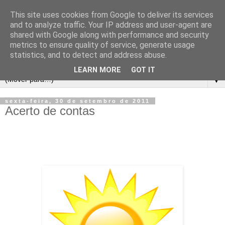
This site uses cookies from Google to deliver its services
and to analyze traffic. Your IP address and user-agent are
shared with Google along with performance and security
metrics to ensure quality of service, generate usage
statistics, and to detect and address abuse.
LEARN MORE
GOT IT
▼
sexta-feira, 30 de setembro de 2011
Acerto de contas