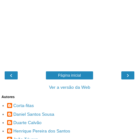
‹
›
Página inicial
Ver a versão da Web
Autores
Corta-fitas
Daniel Santos Sousa
Duarte Calvão
Henrique Pereira dos Santos