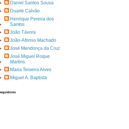
Daniel Santos Sousa
Duarte Calvão
Henrique Pereira dos
Santos
João Távora
João-Afonso Machado
José Mendonça da Cruz
José Miguel Roque
Martins
Maria Teixeira Alves
Miguel A. Baptista
Seguidores