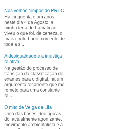
Nos velhos tempos do PREC
Há cinquenta e um anos,
neste dia 4 de Agosto, a
minha terra de Famalicão
viveu o que foi, de certeza, o
mais conturbado momento de
toda a s...
A desigualdade e a injustiça
relativa
Na gestão do processo de
transição da classificação de
exames para o digital, há um
argumento recorrente que me
remete para uma constante
re...
O mito de Veiga de Lila
Uma das bases ideológicas
do, actualmente agonizante,
movimento ambientalista é a