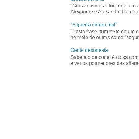
"Grossa asneira" foi como um 
Alexandre e Alexandre Homem C
"A guerra correu mal"
Li esta frase num texto de um 
no meio de outras como "segun
Gente desonesta
Sabendo de como é coisa compl
a ver os pormenores das alteraç