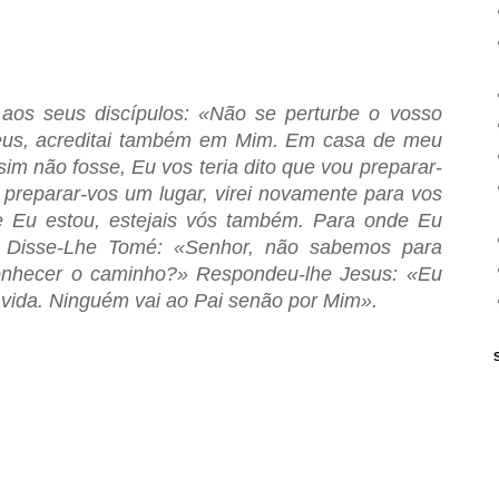
aos seus discípulos: «Não se perturbe o vosso
Deus, acreditai também em Mim. Em casa de meu
im não fosse, Eu vos teria dito que vou preparar-
preparar-vos um lugar, virei novamente para vos
e Eu estou, estejais vós também. Para onde Eu
. Disse-Lhe Tomé: «Senhor, não sabemos para
nhecer o caminho?» Respondeu-lhe Jesus: «Eu
 vida. Ninguém vai ao Pai senão por Mim».