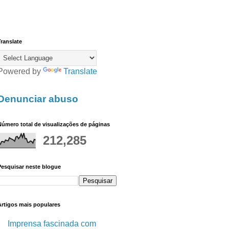
ranslate
Powered by
Translate
Denunciar abuso
úmero total de visualizações de páginas
212,285
Pesquisar neste blogue
Artigos mais populares
Imprensa fascinada com