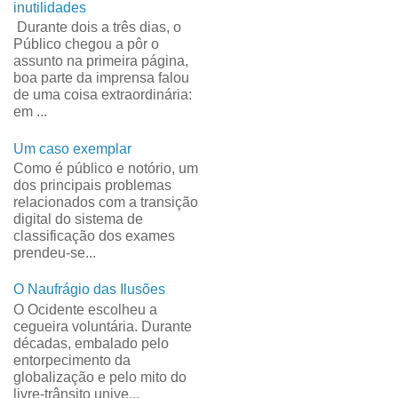
inutilidades
Durante dois a três dias, o
Público chegou a pôr o
assunto na primeira página,
boa parte da imprensa falou
de uma coisa extraordinária:
em ...
Um caso exemplar
Como é público e notório, um
dos principais problemas
relacionados com a transição
digital do sistema de
classificação dos exames
prendeu-se...
O Naufrágio das Ilusões
O Ocidente escolheu a
cegueira voluntária. Durante
décadas, embalado pelo
entorpecimento da
globalização e pelo mito do
livre-trânsito unive...