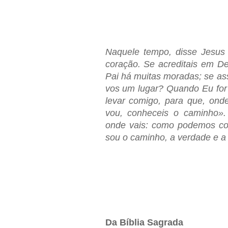
Naquele tempo, disse Jesus 
coração. Se acreditais em 
Pai há muitas moradas; se ass
vos um lugar? Quando Eu for 
levar comigo, para que, ond
vou, conheceis o caminho»
onde vais: como podemos co
sou o caminho, a verdade e a
Da Bíblia Sagrada