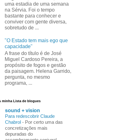
uma estadia de uma semana
na Sérvia. Foi o tempo
bastante para conhecer e
conviver com gente diversa,
sobretudo de ...
"O Estado tem mais ego que
capacidade"
A frase do título é de José
Miguel Cardoso Pereira, a
propósito de fogos e gestão
da paisagem. Helena Garrido,
pergunta, no mesmo
programa, ...
A minha Lista de blogues
sound + vision
Para redescobrir Claude
Chabrol
-
Por certo uma das
concretizações mais
depuradas do
assombramento conjugal