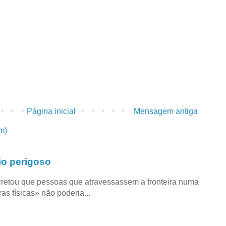
Página inicial
Mensagem antiga
m)
io perigoso
retou que pessoas que atravessassem a fronteira numa
as físicas» não poderia...