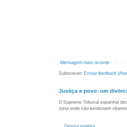
Mensagem mais recente
Subscrever:
Enviar feedback (Ato
Justiça e povo: um divórc
O Supremo Tribunal espanhol dec
zona onde não existissem «barreir
Grossa asneira