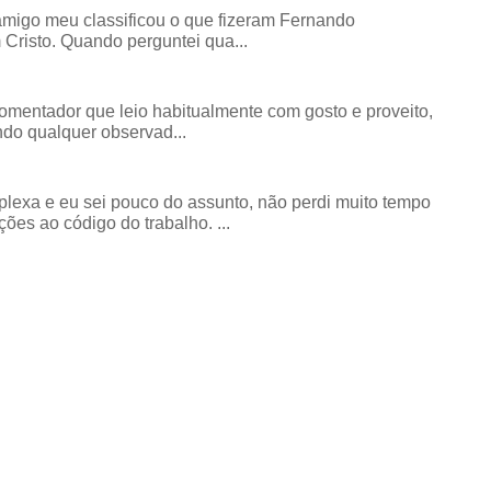
amigo meu classificou o que fizeram Fernando
risto. Quando perguntei qua...
comentador que leio habitualmente com gosto e proveito,
do qualquer observad...
exa e eu sei pouco do assunto, não perdi muito tempo
ões ao código do trabalho. ...