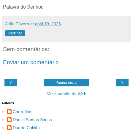
Palavra do Senhor.
João Távora
at
abril 19, 2026
Partilhar
Sem comentários:
Enviar um comentário
‹
›
Página inicial
Ver a versão da Web
Autores
Corta-fitas
Daniel Santos Sousa
Duarte Calvão