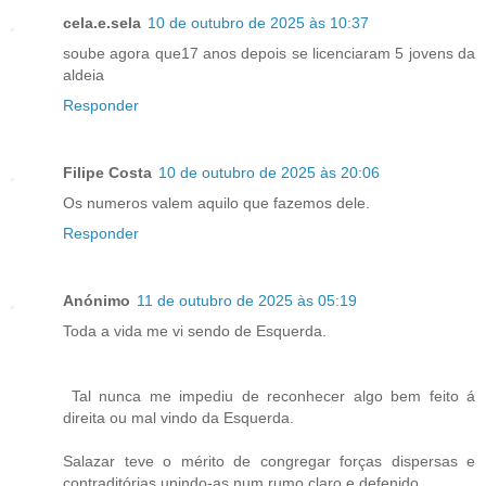
cela.e.sela
10 de outubro de 2025 às 10:37
soube agora que17 anos depois se licenciaram 5 jovens da
aldeia
Responder
Filipe Costa
10 de outubro de 2025 às 20:06
Os numeros valem aquilo que fazemos dele.
Responder
Anónimo
11 de outubro de 2025 às 05:19
Toda a vida me vi sendo de Esquerda.
Tal nunca me impediu de reconhecer algo bem feito á
direita ou mal vindo da Esquerda.
Salazar teve o mérito de congregar forças dispersas e
contraditórias unindo-as num rumo claro e defenido.