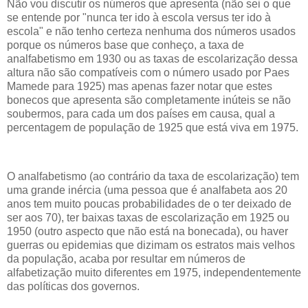
Não vou discutir os números que apresenta (não sei o que
se entende por "nunca ter ido à escola versus ter ido à
escola" e não tenho certeza nenhuma dos números usados
porque os números base que conheço, a taxa de
analfabetismo em 1930 ou as taxas de escolarização dessa
altura não são compatíveis com o número usado por Paes
Mamede para 1925) mas apenas fazer notar que estes
bonecos que apresenta são completamente inúteis se não
soubermos, para cada um dos países em causa, qual a
percentagem de população de 1925 que está viva em 1975.
O analfabetismo (ao contrário da taxa de escolarização) tem
uma grande inércia (uma pessoa que é analfabeta aos 20
anos tem muito poucas probabilidades de o ter deixado de
ser aos 70), ter baixas taxas de escolarização em 1925 ou
1950 (outro aspecto que não está na bonecada), ou haver
guerras ou epidemias que dizimam os estratos mais velhos
da população, acaba por resultar em números de
alfabetização muito diferentes em 1975, independentemente
das políticas dos governos.