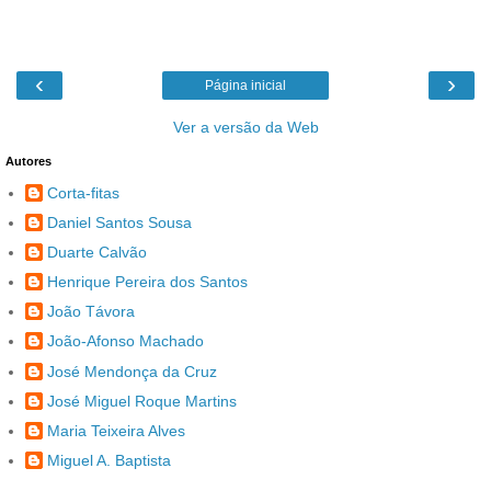
‹
›
Página inicial
Ver a versão da Web
Autores
Corta-fitas
Daniel Santos Sousa
Duarte Calvão
Henrique Pereira dos Santos
João Távora
João-Afonso Machado
José Mendonça da Cruz
José Miguel Roque Martins
Maria Teixeira Alves
Miguel A. Baptista