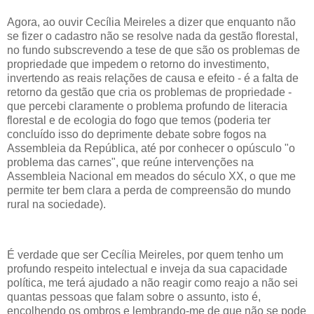
Agora, ao ouvir Cecília Meireles a dizer que enquanto não
se fizer o cadastro não se resolve nada da gestão florestal,
no fundo subscrevendo a tese de que são os problemas de
propriedade que impedem o retorno do investimento,
invertendo as reais relações de causa e efeito - é a falta de
retorno da gestão que cria os problemas de propriedade -
que percebi claramente o problema profundo de literacia
florestal e de ecologia do fogo que temos (poderia ter
concluído isso do deprimente debate sobre fogos na
Assembleia da República, até por conhecer o opúsculo "o
problema das carnes", que reúne intervenções na
Assembleia Nacional em meados do século XX, o que me
permite ter bem clara a perda de compreensão do mundo
rural na sociedade).
É verdade que ser Cecília Meireles, por quem tenho um
profundo respeito intelectual e inveja da sua capacidade
política, me terá ajudado a não reagir como reajo a não sei
quantas pessoas que falam sobre o assunto, isto é,
encolhendo os ombros e lembrando-me de que não se pode