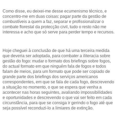
Como disse, eu deixei-me desse ecumenismo técnico, e
concentro-me em duas coisas: pagar parte da gestão de
combustíveis a quem a faz, separar e profissionalizar o
combate florestal da protecção civil, tudo o resto não me
interessa e acho que só serve para perder tempo e recursos.
Hoje cheguei à conclusão de que há uma terceira medida
que deveria ser adoptada, para combater a iliteracia sobre
gestão do fogo: mudar o formato dos briefings sobre fogos,
do actual formato em que ninguém fala de fogos e todos
falam de meios, para um formato que pode ser copiado de
grande parte dos briefings dos serviços americanos
correspondentes, em que se fala de cada fogo, descrevendo
a situação no momento, o que se espera que venha a
acontecer nas horas seguintes, avaliando impossibilidades
e oportunidades e descrevendo o que vai ser feito em cada
circunstância, para que se consiga ir gerindo o fogo até que
seja possível reconduzi-lo a limiares de extinção.