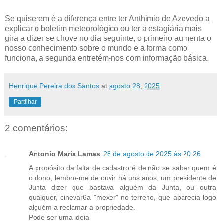
Se quiserem é a diferença entre ter Anthimio de Azevedo a
explicar o boletim meteorológico ou ter a estagiária mais
gira a dizer se chove no dia seguinte, o primeiro aumenta o
nosso conhecimento sobre o mundo e a forma como
funciona, a segunda entretém-nos com informação básica.
Henrique Pereira dos Santos
at
agosto 28, 2025
Partilhar
2 comentários:
Antonio Maria Lamas
28 de agosto de 2025 às 20:26
A propósito da falta de cadastro é de não se saber quem é
o dono, lembro-me de ouvir há uns anos, um presidente de
Junta dizer que bastava alguém da Junta, ou outra
qualquer, cinevar6a "mexer" no terreno, que aparecia logo
alguém a reclamar a propriedade.
Pode ser uma ideia