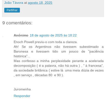
João Távora
at
agosto 18, 2025
Partilhar
9 comentários:
Anónimo
18 de agosto de 2025 às 18:22
Enoch Powell previu-o com toda a clareza.
Ah! Se os Argentinos não tivessem subestimado a
Baronesa e tivessem tido um pouco de "paciência
histórica"...
Mas confesso a minha perplexidade perante a acelerada
decomposição ( é a palavra, não há outra ) , " à francesa",
da sociedade britânica ( estive lá uma meia dúzia de vezes
, em serviço , décadas 80 e 90 ).
Juromenha
Responder