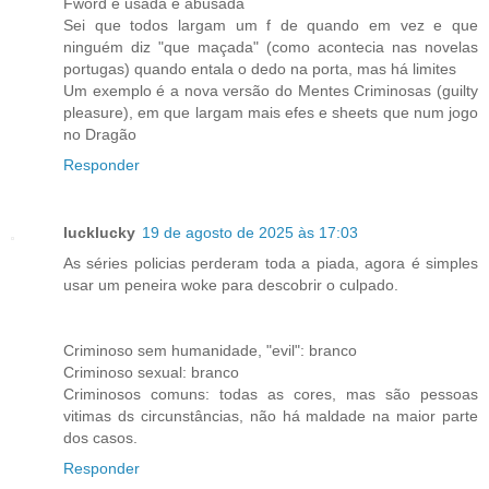
Fword é usada e abusada
Sei que todos largam um f de quando em vez e que
ninguém diz "que maçada" (como acontecia nas novelas
portugas) quando entala o dedo na porta, mas há limites
Um exemplo é a nova versão do Mentes Criminosas (guilty
pleasure), em que largam mais efes e sheets que num jogo
no Dragão
Responder
lucklucky
19 de agosto de 2025 às 17:03
As séries policias perderam toda a piada, agora é simples
usar um peneira woke para descobrir o culpado.
Criminoso sem humanidade, "evil": branco
Criminoso sexual: branco
Criminosos comuns: todas as cores, mas são pessoas
vitimas ds circunstâncias, não há maldade na maior parte
dos casos.
Responder