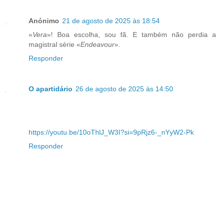
Anónimo
21 de agosto de 2025 às 18:54
«
Vera
»! Boa escolha, sou fã. E também não perdia a
magistral série «
Endeavour
».
Responder
O apartidário
26 de agosto de 2025 às 14:50
https://youtu.be/10oThlJ_W3I?si=9pRjz6-_nYyW2-Pk
Responder