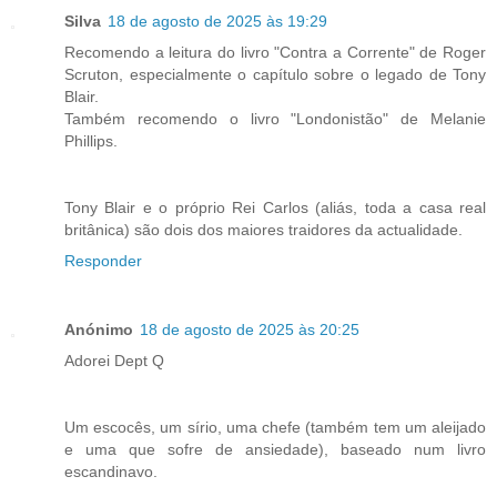
Silva
18 de agosto de 2025 às 19:29
Recomendo a leitura do livro "Contra a Corrente" de Roger
Scruton, especialmente o capítulo sobre o legado de Tony
Blair.
Também recomendo o livro "Londonistão" de Melanie
Phillips.
Tony Blair e o próprio Rei Carlos (aliás, toda a casa real
britânica) são dois dos maiores traidores da actualidade.
Responder
Anónimo
18 de agosto de 2025 às 20:25
Adorei Dept Q
Um escocês, um sírio, uma chefe (também tem um aleijado
e uma que sofre de ansiedade), baseado num livro
escandinavo.