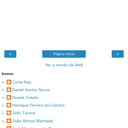
‹
›
Página inicial
Ver a versão da Web
Autores
Corta-fitas
Daniel Santos Sousa
Duarte Calvão
Henrique Pereira dos Santos
João Távora
João-Afonso Machado