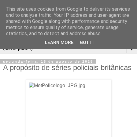
This site uses cookies from Google to deliver its services
and to analyze traffic. Your IP address and user-agent are
shared with Google along with performance and security
metrics to ensure quality of service, generate usage
statistics, and to detect and address abuse.
LEARN MORE
GOT IT
▼
segunda-feira, 18 de agosto de 2025
A propósito de séries policiais britânicas