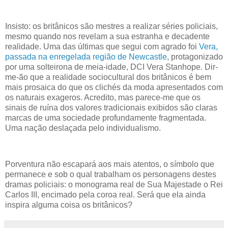
Insisto: os britânicos são mestres a realizar séries policiais,
mesmo quando nos revelam a sua estranha e decadente
realidade. Uma das últimas que segui com agrado foi
Vera,
passada na enregelada região de Newcastle
, protagonizado
por uma solteirona de meia-idade, DCI Vera Stanhope. Dir-
me-ão que a realidade sociocultural dos britânicos é bem
mais prosaica do que os clichés da moda apresentados com
os naturais exageros. Acredito, mas parece-me que os
sinais de ruína dos valores tradicionais exibidos são claras
marcas de uma sociedade profundamente fragmentada.
Uma nação deslaçada pelo individualismo.
Porventura não escapará aos mais atentos, o símbolo que
permanece e sob o qual trabalham os personagens destes
dramas policiais: o monograma real de Sua Majestade o Rei
Carlos III, encimado pela coroa real. Será que ela ainda
inspira alguma coisa os britânicos?