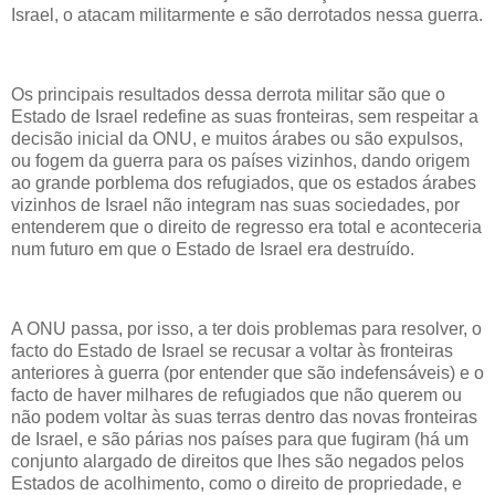
Israel, o atacam militarmente e são derrotados nessa guerra.
Os principais resultados dessa derrota militar são que o
Estado de Israel redefine as suas fronteiras, sem respeitar a
decisão inicial da ONU, e muitos árabes ou são expulsos,
ou fogem da guerra para os países vizinhos, dando origem
ao grande porblema dos refugiados, que os estados árabes
vizinhos de Israel não integram nas suas sociedades, por
entenderem que o direito de regresso era total e aconteceria
num futuro em que o Estado de Israel era destruído.
A ONU passa, por isso, a ter dois problemas para resolver, o
facto do Estado de Israel se recusar a voltar às fronteiras
anteriores à guerra (por entender que são indefensáveis) e o
facto de haver milhares de refugiados que não querem ou
não podem voltar às suas terras dentro das novas fronteiras
de Israel, e são párias nos países para que fugiram (há um
conjunto alargado de direitos que lhes são negados pelos
Estados de acolhimento, como o direito de propriedade, e