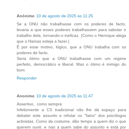
Anónimo
10 de agosto de 2025 às 11:25
Se a ONU não trabalhasse com os poderes de facto,
levaria a que esses poderes trabalhassem para sabotar o
trabalho dela, tornando-o ineficaz. (Como o Henrique alega
que o Hamas esteja a fazer.)
É por esse motivo, lógico, que a ONU trabalha com os
poderes de facto.
Seria ótimo que a ONU trabalhasse com um regime
perfeito, democrático e liberal. Mas o ótimo é inimigo do
bom.
Responder
Anonimo
10 de agosto de 2025 às 11:47
Assertivo, como sempre.
Infelizmente a CS tradicional não lhe dá espaço para
debater este assunto e refutar os "fatos" dos psicólogos
activistas. Como de costume, dão tempo a quem diz o que
querem ouvir, e nao a quem sabe do assunto e está por