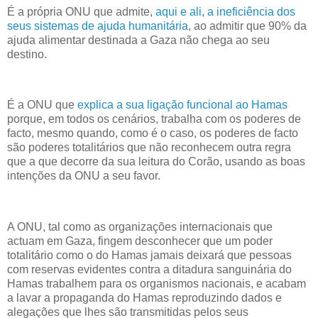
É a própria ONU que admite,
aqui e ali, a ineficiência dos
seus sistemas de ajuda humanitária
, ao admitir que 90% da
ajuda alimentar destinada a Gaza não chega ao seu
destino.
É a ONU que
explica a sua ligação funcional ao Hamas
porque, em todos os cenários, trabalha com os poderes de
facto, mesmo quando, como é o caso, os poderes de facto
são poderes totalitários que não reconhecem outra regra
que a que decorre da sua leitura do Corão, usando as boas
intenções da ONU a seu favor.
A ONU, tal como as organizações internacionais que
actuam em Gaza, fingem desconhecer que um poder
totalitário como o do Hamas jamais deixará que pessoas
com reservas evidentes contra a ditadura sanguinária do
Hamas trabalhem para os organismos nacionais, e acabam
a lavar a propaganda do Hamas reproduzindo dados e
alegações que lhes são transmitidas pelos seus