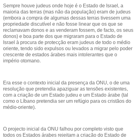
Sempre houve judeus onde hoje é o Estado de Israel, a
maioria das terras (mas não da população) eram de judeus
(embora a compra de algumas dessas terras tivessem uma
propriedade discutível e não fosse linear que os que se
reclamavam donos e as venderam fossem, de facto, os seus
donos) e boa parte dos que migraram para o Estado de
Israel à procura de protecção eram judeus de todo o médio
oriente, tendo sido expulsos ou levados a migrar pelo poder
crescente de estados árabes mais intolerantes que o
império otomano.
Era esse o contexto inicial da presença da ONU, o de uma
resolução que pretendia apaziguar as tensões existentes,
com a criação de um Estado judeu e um Estado árabe (tal
como o Líbano pretendia ser um refúgio para os cristãos do
médio-oriente).
O projecto inicial da ONU falhou por completo visto que
todos os Estados árabes rejeitam a criação do Estado de