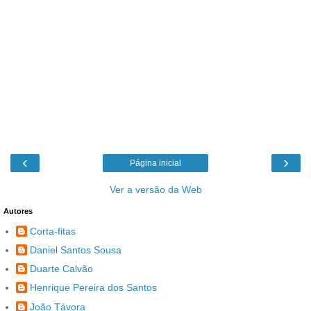
‹
›
Página inicial
Ver a versão da Web
Autores
Corta-fitas
Daniel Santos Sousa
Duarte Calvão
Henrique Pereira dos Santos
João Távora