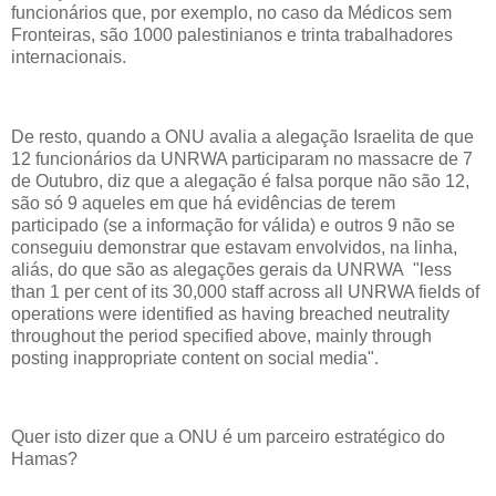
funcionários que, por exemplo, no caso da Médicos sem
Fronteiras, são 1000 palestinianos e trinta trabalhadores
internacionais.
De resto, quando a ONU avalia a alegação Israelita de que
12 funcionários da UNRWA participaram no massacre de 7
de Outubro, diz que a alegação é falsa porque não são 12,
são só 9 aqueles em que há evidências de terem
participado (se a informação for válida) e outros 9 não se
conseguiu demonstrar que estavam envolvidos, na linha,
aliás, do que são as alegações gerais da UNRWA "less
than 1 per cent of its 30,000 staff across all UNRWA fields of
operations were identified as having breached neutrality
throughout the period specified above, mainly through
posting inappropriate content on social media".
Quer isto dizer que a ONU é um parceiro estratégico do
Hamas?