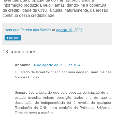
lavandaria da propaganda do Hamas, reciclando a
informação produzida pelo Hamas, dando-lhe a cobertura
da credibilidade da ONU, à custa, naturalmente, da erosão
contínua dessa credibilidade.
Henrique Pereira dos Santos
at
agosto 10, 2025
Partilhar
13 comentários:
Anonimo
10 de agosto de 2025 às 10:42
O Estado de Israel foi criado por uma decisão
unânime
das
Nações Unidas.
Sempre tive a ideia de que as propostas de criação de um
estado israelita tinham oposição árabe , e de que a
declaração de independência foi à revelia de qualquer
Resolução da ONU para partição da Palestina Britânica.
Terei de rever a matéria