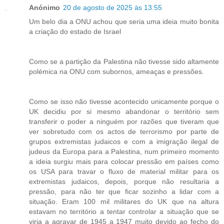
Anónimo
20 de agosto de 2025 às 13:55
Um belo dia a ONU achou que seria uma ideia muito bonita
a criação do estado de Israel
Como se a partição da Palestina não tivesse sido altamente
polémica na ONU com subornos, ameaças e pressões.
Como se isso não tivesse acontecido unicamente porque o
UK decidiu por si mesmo abandonar o território sem
transferir o poder a ninguém por razões que tiveram que
ver sobretudo com os actos de terrorismo por parte de
grupos extremistas judaicos e com a imigração ilegal de
judeus da Europa para a Palestina, num primeiro momento
a ideia surgiu mais para colocar pressão em países como
os USA para travar o fluxo de material militar para os
extremistas judaicos, depois, porque não resultaria a
pressão, para não ter que ficar sozinho a lidar com a
situação. Eram 100 mil militares do UK que na altura
estavam no território a tentar controlar a situação que se
viria a agravar de 1945 a 1947 muito devido ao fecho do