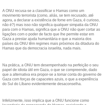
A ONU recusa-se a classificar o Hamas como um
movimento terrorista (como, aliás, se tem recusado, até
agora, a declarar a existência de fome em Gaza, é curioso,
não é?) mas isso não significa qualquer simpatia da ONU
para com o Hamas, significa que a ONU não quer cortar as
ligações com o poder de facto que lhe permite estar em
Gaza a prestar ajuda humanitária e que a maioria dos
países da ONU têm regimes mais próximos da ditadura do
Hamas que da democracia israelita, nada mais.
Na prática, a ONU tem desempenhado na perfeição o seu
papel de idiota útil em Gaza, o que se compreende, dado
que a alternativa era propor-se a tomar conta do governo de
Gaza com forças de capacetes azuis, o que a experiência
do Sul do Líbano evidentemente desaconselha.
Infelizmente, isso implica que a ONU funcione como