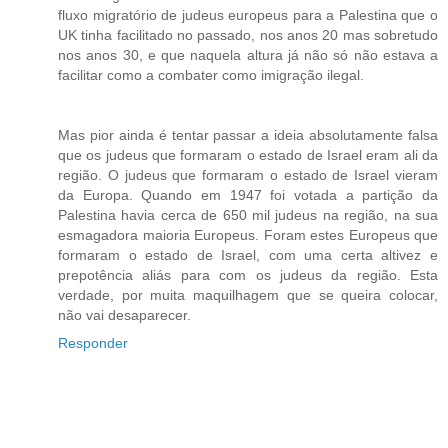
fluxo migratório de judeus europeus para a Palestina que o
UK tinha facilitado no passado, nos anos 20 mas sobretudo
nos anos 30, e que naquela altura já não só não estava a
facilitar como a combater como imigração ilegal.
Mas pior ainda é tentar passar a ideia absolutamente falsa
que os judeus que formaram o estado de Israel eram ali da
região. O judeus que formaram o estado de Israel vieram
da Europa. Quando em 1947 foi votada a partição da
Palestina havia cerca de 650 mil judeus na região, na sua
esmagadora maioria Europeus. Foram estes Europeus que
formaram o estado de Israel, com uma certa altivez e
prepotência aliás para com os judeus da região. Esta
verdade, por muita maquilhagem que se queira colocar,
não vai desaparecer.
Responder